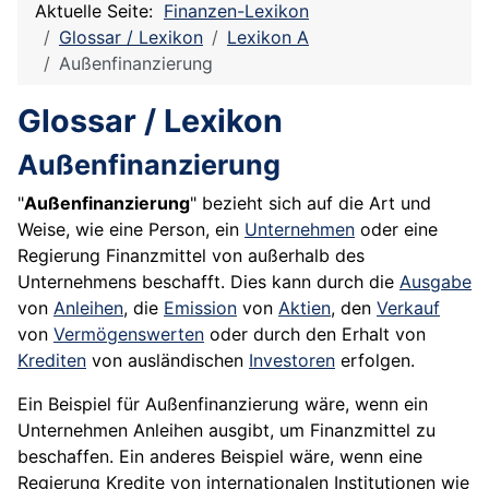
Aktuelle Seite:
Finanzen-Lexikon
Glossar / Lexikon
Lexikon A
Außenfinanzierung
Glossar / Lexikon
Außenfinanzierung
"
Außenfinanzierung
" bezieht sich auf die Art und
Weise, wie eine Person, ein
Unternehmen
oder eine
Regierung Finanzmittel von außerhalb des
Unternehmens beschafft. Dies kann durch die
Ausgabe
von
Anleihen
, die
Emission
von
Aktien
, den
Verkauf
von
Vermögenswerten
oder durch den Erhalt von
Krediten
von ausländischen
Investoren
erfolgen.
Ein Beispiel für Außenfinanzierung wäre, wenn ein
Unternehmen Anleihen ausgibt, um Finanzmittel zu
beschaffen. Ein anderes Beispiel wäre, wenn eine
Regierung Kredite von internationalen Institutionen wie