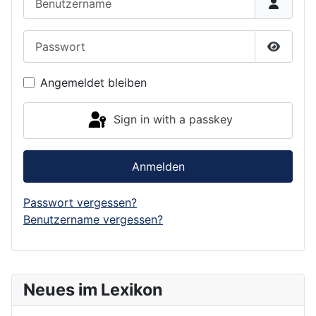
Passwort
Show P
Angemeldet bleiben
Sign in with a passkey
Anmelden
Passwort vergessen?
Benutzername vergessen?
Neues im Lexikon