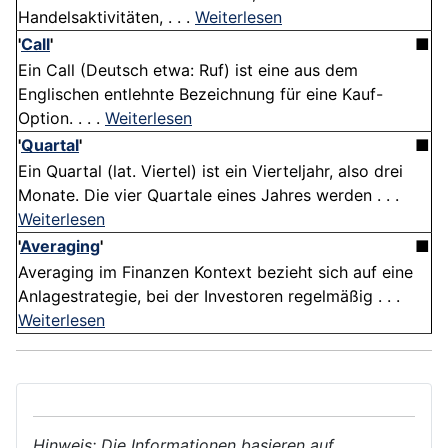
Handelsaktivitäten, . . .
Weiterlesen
'
Call
'
■
Ein Call (Deutsch etwa: Ruf) ist eine aus dem
Englischen entlehnte Bezeichnung für eine Kauf-
Option. . . .
Weiterlesen
'
Quartal
'
■
Ein Quartal (lat. Viertel) ist ein Vierteljahr, also drei
Monate. Die vier Quartale eines Jahres werden . . .
Weiterlesen
'
Averaging
'
■
Averaging im Finanzen Kontext bezieht sich auf eine
Anlagestrategie, bei der Investoren regelmäßig . . .
Weiterlesen
Hinweis: Die Informationen basieren auf