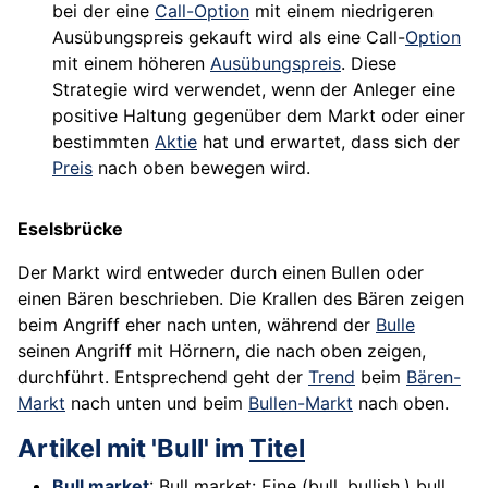
bei der eine
Call-Option
mit einem niedrigeren
Ausübungspreis gekauft wird als eine Call-
Option
mit einem höheren
Ausübungspreis
. Diese
Strategie wird verwendet, wenn der Anleger eine
positive Haltung gegenüber dem Markt oder einer
bestimmten
Aktie
hat und erwartet, dass sich der
Preis
nach oben bewegen wird.
Eselsbrücke
Der Markt wird entweder durch einen Bullen oder
einen Bären beschrieben. Die Krallen des Bären zeigen
beim Angriff eher nach unten, während der
Bulle
seinen Angriff mit Hörnern, die nach oben zeigen,
durchführt. Entsprechend geht der
Trend
beim
Bären-
Markt
nach unten und beim
Bullen-Markt
nach oben.
Artikel mit 'Bull' im
Titel
Bull market
: Bull market: Eine (bull, bullish,) bull