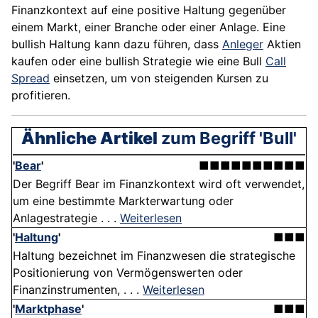
Finanzkontext auf eine positive Haltung gegenüber
einem Markt, einer Branche oder einer Anlage. Eine
bullish Haltung kann dazu führen, dass
Anleger
Aktien
kaufen oder eine bullish Strategie wie eine Bull
Call
Spread
einsetzen, um von steigenden Kursen zu
profitieren.
Ähnliche Artikel
zum Begriff 'Bull'
'
Bear
'
■■■■■■■■■■
Der Begriff Bear im Finanzkontext wird oft verwendet,
um eine bestimmte Markterwartung oder
Anlagestrategie . . .
Weiterlesen
'
Haltung
'
■■■
Haltung bezeichnet im Finanzwesen die strategische
Positionierung von Vermögenswerten oder
Finanzinstrumenten, . . .
Weiterlesen
'
Marktphase
'
■■■