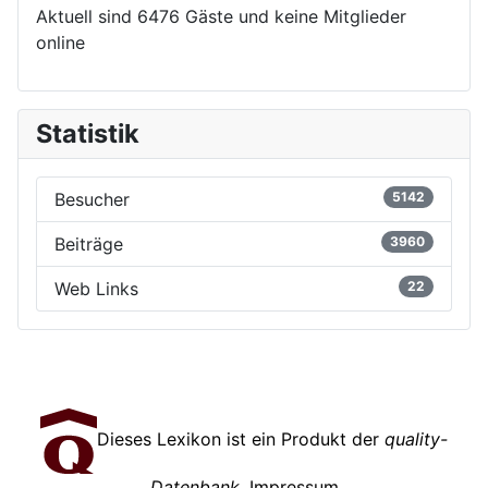
Aktuell sind 6476 Gäste und keine Mitglieder
online
Statistik
Besucher
5142
Beiträge
3960
Web Links
22
Dieses Lexikon ist ein Produkt der
quality-
Datenbank
.
Impressum