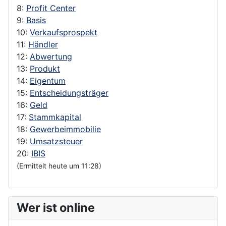
8:
Profit Center
9:
Basis
10:
Verkaufsprospekt
11:
Händler
12:
Abwertung
13:
Produkt
14:
Eigentum
15:
Entscheidungsträger
16:
Geld
17:
Stammkapital
18:
Gewerbeimmobilie
19:
Umsatzsteuer
20:
IBIS
(Ermittelt heute um 11:28)
Wer ist online