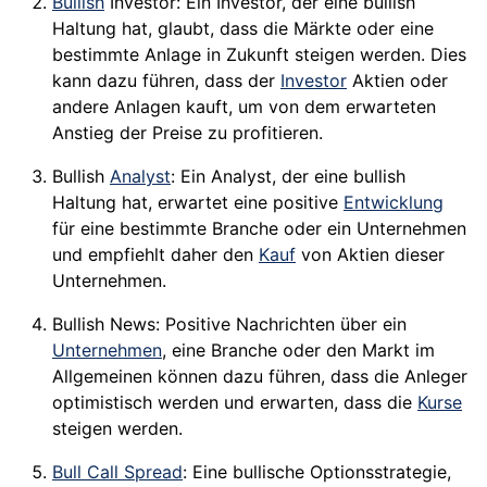
Bullish
Investor: Ein Investor, der eine bullish
Haltung hat, glaubt, dass die Märkte oder eine
bestimmte Anlage in Zukunft steigen werden. Dies
kann dazu führen, dass der
Investor
Aktien oder
andere Anlagen kauft, um von dem erwarteten
Anstieg der Preise zu profitieren.
Bullish
Analyst
: Ein Analyst, der eine bullish
Haltung hat, erwartet eine positive
Entwicklung
für eine bestimmte Branche oder ein Unternehmen
und empfiehlt daher den
Kauf
von Aktien dieser
Unternehmen.
Bullish News: Positive Nachrichten über ein
Unternehmen
, eine Branche oder den Markt im
Allgemeinen können dazu führen, dass die Anleger
optimistisch werden und erwarten, dass die
Kurse
steigen werden.
Bull Call Spread
: Eine bullische Optionsstrategie,