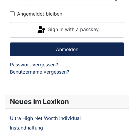
Show P
Angemeldet bleiben
Sign in with a passkey
Anmelden
Passwort vergessen?
Benutzername vergessen?
Neues im Lexikon
Ultra High Net Worth Individual
Instandhaltung