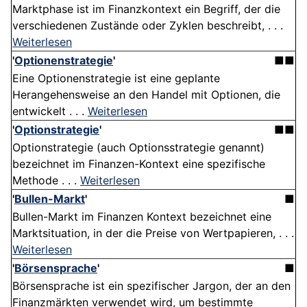
Marktphase ist im Finanzkontext ein Begriff, der die
verschiedenen Zustände oder Zyklen beschreibt, . . .
Weiterlesen
'
Optionenstrategie
'
■■
Eine Optionenstrategie ist eine geplante
Herangehensweise an den Handel mit Optionen, die
entwickelt . . .
Weiterlesen
'
Optionstrategie
'
■■
Optionstrategie (auch Optionsstrategie genannt)
bezeichnet im Finanzen-Kontext eine spezifische
Methode . . .
Weiterlesen
'
Bullen-Markt
'
■
Bullen-Markt im Finanzen Kontext bezeichnet eine
Marktsituation, in der die Preise von Wertpapieren, . . .
Weiterlesen
'
Börsensprache
'
■
Börsensprache ist ein spezifischer Jargon, der an den
Finanzmärkten verwendet wird, um bestimmte