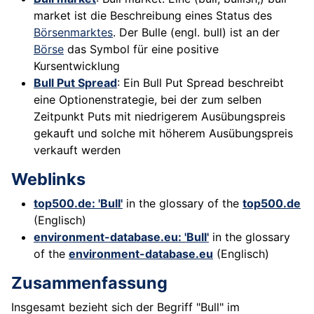
market ist die Beschreibung eines Status des
Börsenmarktes
. Der Bulle (engl. bull) ist an der
Börse
das Symbol für eine positive
Kursentwicklung
Bull Put Spread
: Ein Bull Put Spread beschreibt
eine Optionenstrategie, bei der zum selben
Zeitpunkt Puts mit niedrigerem Ausübungspreis
gekauft und solche mit höherem Ausübungspreis
verkauft werden
Weblinks
top500.de: 'Bull'
in the glossary of the
top500.de
(Englisch)
environment-database.eu: 'Bull'
in the glossary
of the
environment-database.eu
(Englisch)
Zusammenfassung
Insgesamt bezieht sich der Begriff "Bull" im