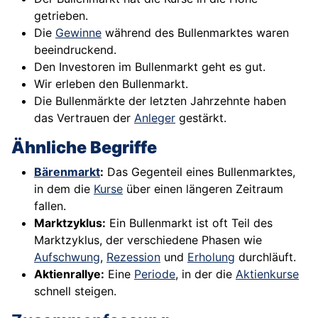
getrieben.
Die
Gewinne
während des Bullenmarktes waren
beeindruckend.
Den Investoren im Bullenmarkt geht es gut.
Wir erleben den Bullenmarkt.
Die Bullenmärkte der letzten Jahrzehnte haben
das Vertrauen der
Anleger
gestärkt.
Ähnliche Begriffe
Bärenmarkt
:
Das Gegenteil eines Bullenmarktes,
in dem die
Kurse
über einen längeren Zeitraum
fallen.
Marktzyklus:
Ein Bullenmarkt ist oft Teil des
Marktzyklus, der verschiedene Phasen wie
Aufschwung
,
Rezession
und
Erholung
durchläuft.
Aktienrallye:
Eine
Periode
, in der die
Aktienkurse
schnell steigen.