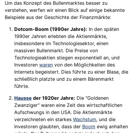
Um das Konzept des Bullenmarktes besser zu
verstehen, werfen wir einen Blick auf einige bekannte
Beispiele aus der Geschichte der Finanzmärkte:
Dotcom-Boom (1990er Jahre):
In den späten
1990er Jahren erlebten die Aktienmärkte,
insbesondere im Technologiesektor, einen
massiven Bullenmarkt. Die Preise von
Technologieaktien stiegen exponentiell an, und
Investoren
waren
von den Möglichkeiten des
Internets begeistert. Dies führte zu einer Blase, die
schließlich platzte und zu einem Bärenmarkt
führte.
Hausse
der 1920er Jahre:
Die "Goldenen
Zwanziger" waren eine Zeit des wirtschaftlichen
Aufschwungs in den USA. Die Aktienmärkte
verzeichneten ein starkes
Wachstum
, und die
Investoren glaubten, dass der
Boom
ewig anhalten