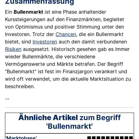
Zusammenfassung
Ein
Bullenmarkt
ist eine Phase anhaltender
Kurssteigerungen auf den Finanzmärkten, begleitet
von Optimismus und positiver Stimmung unter den
Investoren. Trotz der
Chancen
, die ein Bullenmarkt
bietet, sind
Investoren
auch den damit verbundenen
Risiken
ausgesetzt. Historisch gesehen gab es immer
wieder Bullenmärkte, die verschiedene
Vermögenswerte und Märkte betrafen. Der Begriff
"Bullenmarkt" ist fest im Finanzjargon verankert und
wird oft verwendet, um die aktuelle Marktsituation zu
beschreiben.
--
Ähnliche Artikel
zum Begriff
'Bullenmarkt'
'
Marktphase
'
■■■■■■■■■■