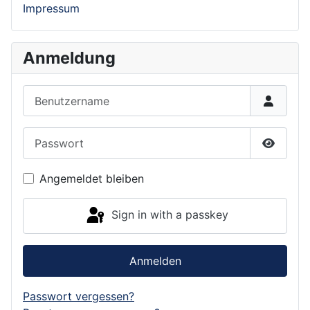
Impressum
Anmeldung
Benutzername
Passwort
Show P
Angemeldet bleiben
Sign in with a passkey
Anmelden
Passwort vergessen?