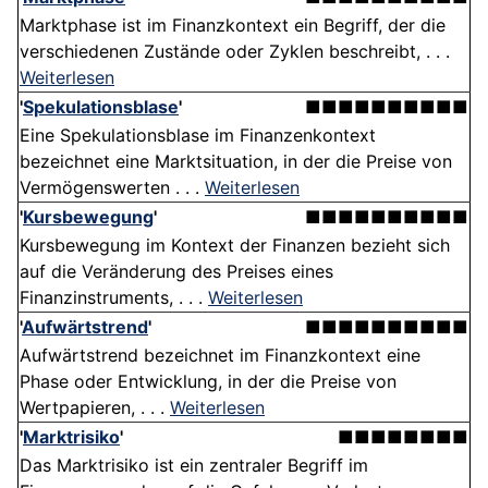
Marktphase ist im Finanzkontext ein Begriff, der die
verschiedenen Zustände oder Zyklen beschreibt, . . .
Weiterlesen
'
Spekulationsblase
'
■■■■■■■■■■
Eine Spekulationsblase im Finanzenkontext
bezeichnet eine Marktsituation, in der die Preise von
Vermögenswerten . . .
Weiterlesen
'
Kursbewegung
'
■■■■■■■■■■
Kursbewegung im Kontext der Finanzen bezieht sich
auf die Veränderung des Preises eines
Finanzinstruments, . . .
Weiterlesen
'
Aufwärtstrend
'
■■■■■■■■■■
Aufwärtstrend bezeichnet im Finanzkontext eine
Phase oder Entwicklung, in der die Preise von
Wertpapieren, . . .
Weiterlesen
'
Marktrisiko
'
■■■■■■■■
Das Marktrisiko ist ein zentraler Begriff im