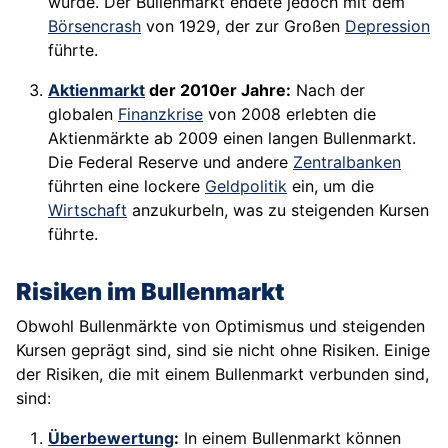
würde. Der Bullenmarkt endete jedoch mit dem
Börsencrash
von 1929, der zur Großen
Depression
führte.
Aktienmarkt
der 2010er Jahre:
Nach der
globalen
Finanzkrise
von 2008 erlebten die
Aktienmärkte ab 2009 einen langen Bullenmarkt.
Die Federal Reserve und andere
Zentralbanken
führten eine lockere
Geldpolitik
ein, um die
Wirtschaft
anzukurbeln, was zu steigenden Kursen
führte.
Risiken im Bullenmarkt
Obwohl Bullenmärkte von Optimismus und steigenden
Kursen geprägt sind, sind sie nicht ohne Risiken. Einige
der Risiken, die mit einem Bullenmarkt verbunden sind,
sind:
Überbewertung
:
In einem Bullenmarkt können