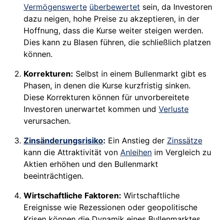
Vermögenswerte
überbewertet
sein, da Investoren
dazu neigen, hohe Preise zu akzeptieren, in der
Hoffnung, dass die Kurse weiter steigen werden.
Dies kann zu Blasen führen, die schließlich platzen
können.
Korrekturen:
Selbst in einem Bullenmarkt gibt es
Phasen, in denen die Kurse kurzfristig sinken.
Diese Korrekturen können für unvorbereitete
Investoren unerwartet kommen und
Verluste
verursachen.
Zinsänderungsrisiko
:
Ein Anstieg der
Zinssätze
kann die Attraktivität von
Anleihen
im Vergleich zu
Aktien erhöhen und den Bullenmarkt
beeinträchtigen.
Wirtschaftliche Faktoren:
Wirtschaftliche
Ereignisse wie Rezessionen oder geopolitische
Krisen können die Dynamik eines Bullenmarktes