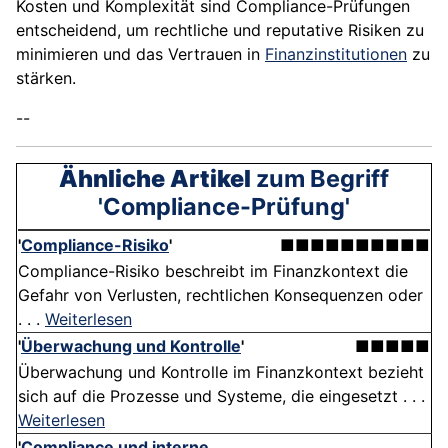
Kosten und Komplexität sind Compliance-Prüfungen
entscheidend, um rechtliche und reputative Risiken zu
minimieren und das Vertrauen in
Finanzinstitutionen
zu
stärken.
--
Ähnliche Artikel
zum Begriff
'Compliance-Prüfung'
'
Compliance-Risiko
'
■■■■■■■■■■
Compliance-Risiko beschreibt im Finanzkontext die
Gefahr von Verlusten, rechtlichen Konsequenzen oder
. . .
Weiterlesen
'
Überwachung und Kontrolle
'
■■■■■
Überwachung und Kontrolle im Finanzkontext bezieht
sich auf die Prozesse und Systeme, die eingesetzt . . .
Weiterlesen
'
Compliance und interne