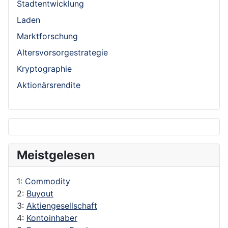
Stadtentwicklung
Laden
Marktforschung
Altersvorsorgestrategie
Kryptographie
Aktionärsrendite
Meistgelesen
1:
Commodity
2:
Buyout
3:
Aktiengesellschaft
4:
Kontoinhaber