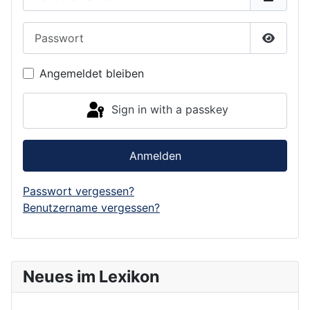
Passwort
Show P
Angemeldet bleiben
Sign in with a passkey
Anmelden
Passwort vergessen?
Benutzername vergessen?
Neues im Lexikon