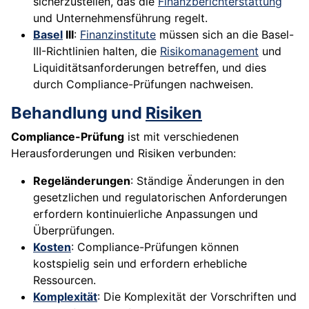
sicherzustellen, das die
Finanzberichterstattung
und Unternehmensführung regelt.
Basel
III
:
Finanzinstitute
müssen sich an die Basel-
III-Richtlinien halten, die
Risikomanagement
und
Liquiditätsanforderungen betreffen, und dies
durch Compliance-Prüfungen nachweisen.
Behandlung und
Risiken
Compliance-Prüfung
ist mit verschiedenen
Herausforderungen und Risiken verbunden:
Regeländerungen
: Ständige Änderungen in den
gesetzlichen und regulatorischen Anforderungen
erfordern kontinuierliche Anpassungen und
Überprüfungen.
Kosten
: Compliance-Prüfungen können
kostspielig sein und erfordern erhebliche
Ressourcen.
Komplexität
: Die Komplexität der Vorschriften und