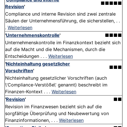
■■■■■
Revision
'
Compliance und interne Revision sind zwei zentrale
Säulen der Unternehmensführung, die sicherstellen, . .
.
Weiterlesen
'
Unternehmenskontrolle
'
■■■■
Unternehmenskontrolle im Finanzkontext bezieht sich
auf die Macht und die Mechanismen, durch die
Entscheidungen . . .
Weiterlesen
'
Nichteinhaltung gesetzlicher
■■■
Vorschriften
'
Nichteinhaltung gesetzlicher Vorschriften (auch
\'Compliance-Verstöße\' genannt) beschreibt im
Finanzen-Kontext . . .
Weiterlesen
'
Revision
'
■■
Revision im Finanzwesen bezieht sich auf die
sorgfältige Überprüfung und Neubewertung von
Finanzinformationen, . . .
Weiterlesen