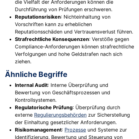
die Vielfalt der Anforderungen können die
Durchführung von Prüfungen erschweren.
Reputationsrisiken
: Nichteinhaltung von
Vorschriften kann zu erheblichen
Reputationsschäden und Vertrauensverlust führen.
Strafrechtliche Konsequenzen
: Verstöße gegen
Compliance-Anforderungen können strafrechtliche
Verfolgungen und hohe Geldstrafen nach sich
ziehen.
Ähnliche Begriffe
Internal Audit
: Interne Überprüfung und
Bewertung von Geschäftsprozessen und
Kontrollsystemen.
Regulatorische Prüfung
: Überprüfung durch
externe
Regulierungsbehörden
zur Sicherstellung
der Einhaltung gesetzlicher Anforderungen.
Risikomanagement
:
Prozesse
und Systeme zur
Identifizierung, Bewertung und Steuerung von