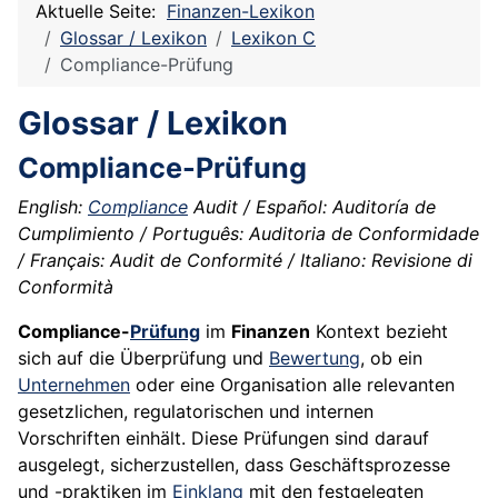
Aktuelle Seite:
Finanzen-Lexikon
Glossar / Lexikon
Lexikon C
Compliance-Prüfung
Glossar / Lexikon
Compliance-Prüfung
English:
Compliance
Audit / Español: Auditoría de
Cumplimiento / Português: Auditoria de Conformidade
/ Français: Audit de Conformité / Italiano: Revisione di
Conformità
Compliance-
Prüfung
im
Finanzen
Kontext bezieht
sich auf die Überprüfung und
Bewertung
, ob ein
Unternehmen
oder eine Organisation alle relevanten
gesetzlichen, regulatorischen und internen
Vorschriften einhält. Diese Prüfungen sind darauf
ausgelegt, sicherzustellen, dass Geschäftsprozesse
und -praktiken im
Einklang
mit den festgelegten