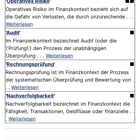
'
Operatives Risiko
'
■■
Operatives Risiko im Finanzkontext bezieht sich auf
die Gefahr von Verlusten, die durch unzureichende . . .
Weiterlesen
'
Audit
'
■
Im Finanzenkontext bezeichnet Audit (oder die
\'Prüfung\') den Prozess der unabhängigen
Überprüfung . . .
Weiterlesen
'
Rechnungsprüfung
'
■
Rechnungsprüfung ist im Finanzkontext der Prozess
der systematischen Überprüfung und Bewertung von .
. .
Weiterlesen
'
Nachverfolgbarkeit
'
■
Nachverfolgbarkeit bezeichnet im Finanzkontext die
Fähigkeit, Transaktionen, Geldflüsse oder finanzielle . .
.
Weiterlesen