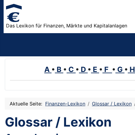
Das Lexikon für Finanzen, Märkte und Kapitalanlagen
A
•
B
•
C
•
D
•
E
•
F
•
G
•
Aktuelle Seite:
Finanzen-Lexikon
Glossar / Lexikon
Glossar / Lexikon