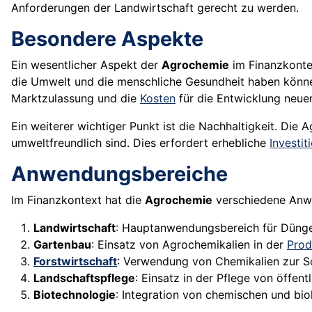
Anforderungen der Landwirtschaft gerecht zu werden.
Besondere Aspekte
Ein wesentlicher Aspekt der
Agrochemie
im Finanzkonte
die Umwelt und die menschliche Gesundheit haben können,
Marktzulassung und die
Kosten
für die Entwicklung neuer
Ein weiterer wichtiger Punkt ist die Nachhaltigkeit. Die
umweltfreundlich sind. Dies erfordert erhebliche
Investit
Anwendungsbereiche
Im Finanzkontext hat die
Agrochemie
verschiedene Anw
Landwirtschaft
: Hauptanwendungsbereich für Düngem
Gartenbau
: Einsatz von Agrochemikalien in der
Prod
Forstwirtschaft
: Verwendung von Chemikalien zur 
Landschaftspflege
: Einsatz in der Pflege von öffen
Biotechnologie
: Integration von chemischen und bi