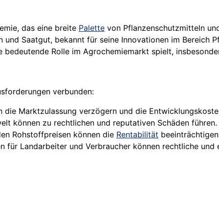
emie, das eine breite
Palette
von Pflanzenschutzmitteln und
und Saatgut, bekannt für seine Innovationen im Bereich P
 bedeutende Rolle im Agrochemiemarkt spielt, insbesonder
usforderungen verbunden:
en die Marktzulassung verzögern und die Entwicklungskoste
lt können zu rechtlichen und reputativen Schäden führen.
en Rohstoffpreisen können die
Rentabilität
beeinträchtigen
en für Landarbeiter und Verbraucher können rechtliche und 