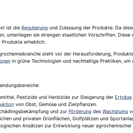
xt ist die
Regulierung
und Zulassung der Produkte. Da dies
 unterliegen sie strengen staatlichen Vorschriften. Diese 
 Produkte erheblich.
 Agrochemiebranche steht vor der Herausforderung, Produkte
ionen
in grüne Technologien und nachhaltige Praktiken, um
endungsbereiche:
ittel, Pestizide und Herbizide zur Steigerung der
Erträge
uktion
von Obst, Gemüse und Zierpflanzen.
Schädlingsbekämpfung und zur
Förderung
des
Wachstums
vo
tlichen und privaten Grünflächen, Golfplätzen und Sportanla
ologischen Ansätzen zur Entwicklung neuer agrochemischer