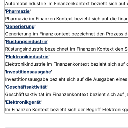
Automobilindustrie im Finanzenkontext bezieht sich auf d
'
Pharmazie
'
Pharmazie im Finanzen Kontext bezieht sich auf die finan
'
Generierung
'
Generierung im Finanzkontext bezeichnet den Prozess de
'
Rüstungsindustrie
'
Rüstungsindustrie bezeichnet im Finanzen Kontext den Sek
'
Elektronikindustrie
'
Elektronikindustrie im Finanzenkontext bezieht sich auf d
'
Investitionsausgabe
'
Investitionsausgabe bezieht sich auf die Ausgaben eines
'
Geschäftsaktivität
'
Geschäftsaktivität im Finanzenkontext bezieht sich auf j
'
Elektronikgerät
'
Im Finanzen Kontext bezieht sich der Begriff Elektronikgerä