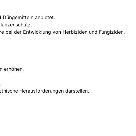
 Düngemitteln anbietet.
flanzenschutz.
e bei der Entwicklung von Herbiziden und Fungiziden.
n erhöhen.
.
ethische Herausforderungen darstellen.