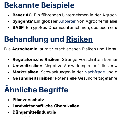
Bekannte Beispiele
Bayer AG
: Ein führendes Unternehmen in der Agroch
Syngenta
: Ein globaler
Anbieter
von Agrochemikalien 
BASF
: Ein großes Chemieunternehmen, das auch eine
Behandlung und
Risiken
Die
Agrochemie
ist mit verschiedenen Risiken und Hera
Regulatorische Risiken
: Strenge Vorschriften könn
Umweltrisiken
: Negative Auswirkungen auf die Umwe
Marktrisiken
: Schwankungen in der
Nachfrage
und d
Gesundheitsrisiken
: Potenzielle Gesundheitsgefahr
Ähnliche Begriffe
Pflanzenschutz
Landwirtschaftliche Chemikalien
Düngemittelindustrie