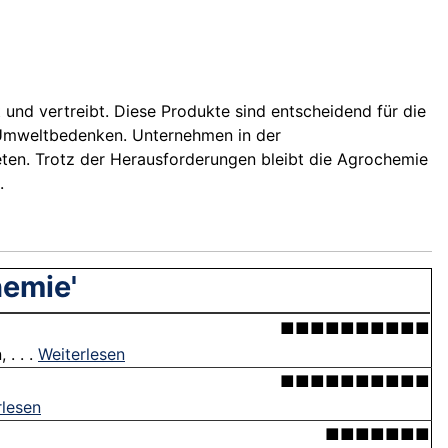
 und vertreibt. Diese Produkte sind entscheidend für die
d Umweltbedenken. Unternehmen in der
ten. Trotz der Herausforderungen bleibt die Agrochemie
.
hemie'
■■■■■■■■■■
. . .
Weiterlesen
■■■■■■■■■■
rlesen
■■■■■■■