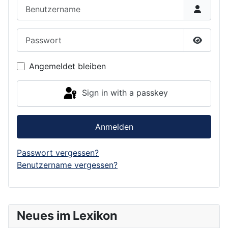
Benutzername
Passwort
Show P
Angemeldet bleiben
Sign in with a passkey
Anmelden
Passwort vergessen?
Benutzername vergessen?
Neues im Lexikon