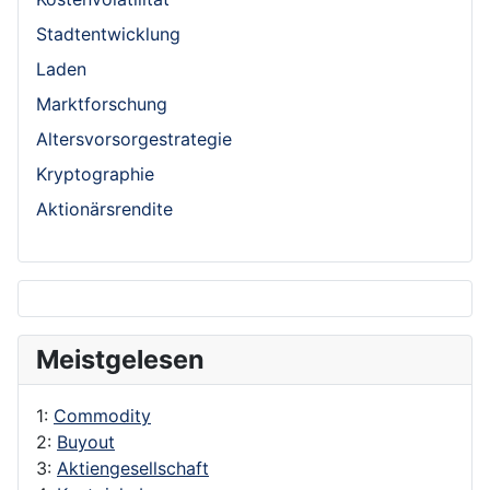
Stadtentwicklung
Laden
Marktforschung
Altersvorsorgestrategie
Kryptographie
Aktionärsrendite
Meistgelesen
1:
Commodity
2:
Buyout
3:
Aktiengesellschaft