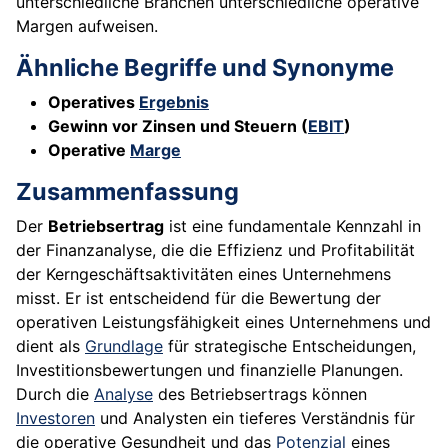
unterschiedliche Branchen unterschiedliche operative
Margen aufweisen.
Ähnliche Begriffe und Synonyme
Operatives
Ergebnis
Gewinn vor Zinsen und Steuern (
EBIT
)
Operative
Marge
Zusammenfassung
Der
Betriebsertrag
ist eine fundamentale Kennzahl in
der Finanzanalyse, die die Effizienz und Profitabilität
der Kerngeschäftsaktivitäten eines Unternehmens
misst. Er ist entscheidend für die Bewertung der
operativen Leistungsfähigkeit eines Unternehmens und
dient als
Grundlage
für strategische Entscheidungen,
Investitionsbewertungen und finanzielle Planungen.
Durch die
Analyse
des Betriebsertrags können
Investoren
und Analysten ein tieferes Verständnis für
die operative Gesundheit und das
Potenzial
eines