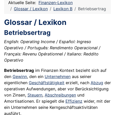
Aktuelle Seite:
Finanzen-Lexikon
Glossar / Lexikon
Lexikon B
Betriebsertrag
Glossar / Lexikon
Betriebsertrag
English: Operating Income / Español: Ingreso
Operativo / Português: Rendimento Operacional /
Français: Revenu Opérationnel / Italiano: Reddito
Operativo
Betriebsertrag
im Finanzen Kontext bezieht sich auf
den
Gewinn
, den ein
Unternehmen
aus seiner
eigentlichen
Geschäftstätigkeit
erzielt, nach
Abzug
der
operativen Aufwendungen, aber vor Berücksichtigung
von Zinsen,
Steuern
,
Abschreibungen
und
Amortisationen. Er spiegelt die
Effizienz
wider, mit der
ein Unternehmen seine Kerngeschäftsaktivitäten
ausführt.