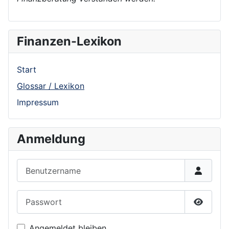
Finanzen-Lexikon
Start
Glossar / Lexikon
Impressum
Anmeldung
Benutzername
Passwort
Show P
Angemeldet bleiben