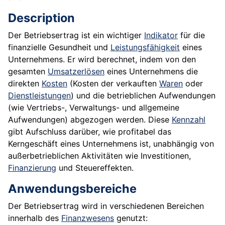
Description
Der Betriebsertrag ist ein wichtiger
Indikator
für die
finanzielle Gesundheit und
Leistungsfähigkeit
eines
Unternehmens. Er wird berechnet, indem von den
gesamten
Umsatzerlösen
eines Unternehmens die
direkten
Kosten
(Kosten der verkauften
Waren
oder
Dienstleistungen
) und die betrieblichen Aufwendungen
(wie Vertriebs-, Verwaltungs- und allgemeine
Aufwendungen) abgezogen werden. Diese
Kennzahl
gibt Aufschluss darüber, wie profitabel das
Kerngeschäft eines Unternehmens ist, unabhängig von
außerbetrieblichen Aktivitäten wie Investitionen,
Finanzierung
und Steuereffekten.
Anwendungsbereiche
Der Betriebsertrag wird in verschiedenen Bereichen
innerhalb des
Finanzwesens
genutzt: