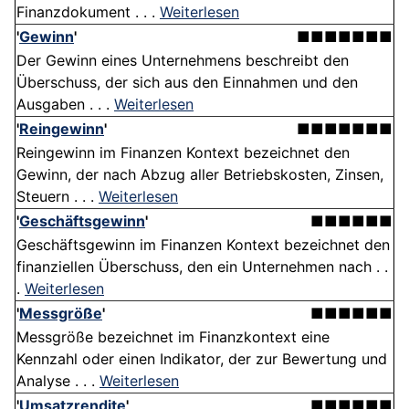
Finanzdokument . . .
Weiterlesen
'
Gewinn
'
■■■■■■■
Der Gewinn eines Unternehmens beschreibt den
Überschuss, der sich aus den Einnahmen und den
Ausgaben . . .
Weiterlesen
'
Reingewinn
'
■■■■■■■
Reingewinn im Finanzen Kontext bezeichnet den
Gewinn, der nach Abzug aller Betriebskosten, Zinsen,
Steuern . . .
Weiterlesen
'
Geschäftsgewinn
'
■■■■■■
Geschäftsgewinn im Finanzen Kontext bezeichnet den
finanziellen Überschuss, den ein Unternehmen nach . .
.
Weiterlesen
'
Messgröße
'
■■■■■■
Messgröße bezeichnet im Finanzkontext eine
Kennzahl oder einen Indikator, der zur Bewertung und
Analyse . . .
Weiterlesen
'
Umsatzrendite
'
■■■■■■