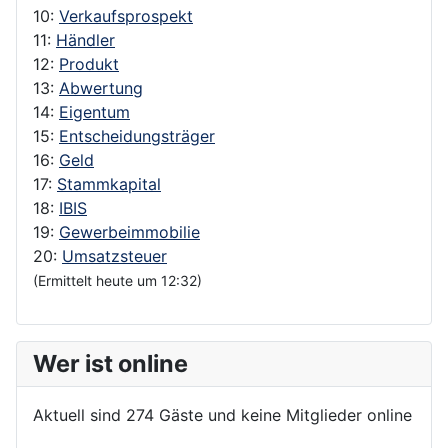
10:
Verkaufsprospekt
11:
Händler
12:
Produkt
13:
Abwertung
14:
Eigentum
15:
Entscheidungsträger
16:
Geld
17:
Stammkapital
18:
IBIS
19:
Gewerbeimmobilie
20:
Umsatzsteuer
(Ermittelt heute um 12:32)
Wer ist online
Aktuell sind 274 Gäste und keine Mitglieder online