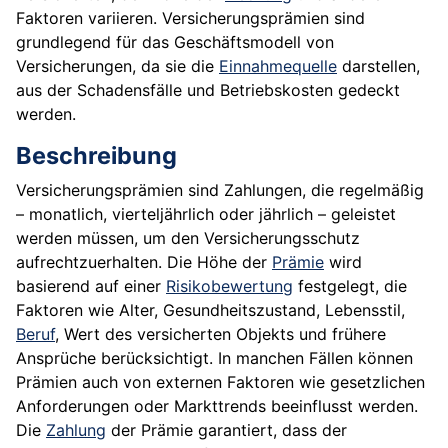
Faktoren variieren. Versicherungsprämien sind
grundlegend für das Geschäftsmodell von
Versicherungen, da sie die
Einnahmequelle
darstellen,
aus der Schadensfälle und Betriebskosten gedeckt
werden.
Beschreibung
Versicherungsprämien sind Zahlungen, die regelmäßig
– monatlich, vierteljährlich oder jährlich – geleistet
werden müssen, um den Versicherungsschutz
aufrechtzuerhalten. Die Höhe der
Prämie
wird
basierend auf einer
Risikobewertung
festgelegt, die
Faktoren wie Alter, Gesundheitszustand, Lebensstil,
Beruf
, Wert des versicherten Objekts und frühere
Ansprüche berücksichtigt. In manchen Fällen können
Prämien auch von externen Faktoren wie gesetzlichen
Anforderungen oder Markttrends beeinflusst werden.
Die
Zahlung
der Prämie garantiert, dass der