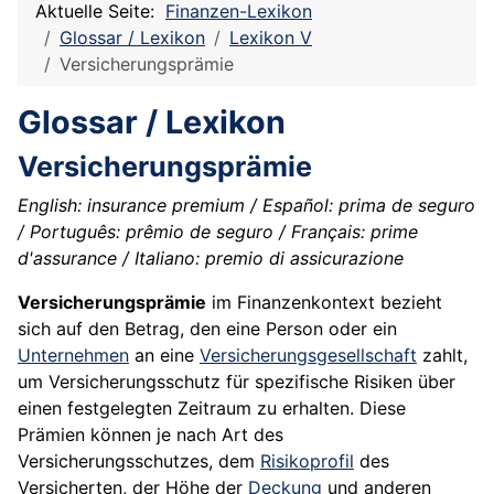
Aktuelle Seite:
Finanzen-Lexikon
Glossar / Lexikon
Lexikon V
Versicherungsprämie
Glossar / Lexikon
Versicherungsprämie
English: insurance premium / Español: prima de seguro
/ Português: prêmio de seguro / Français: prime
d'assurance / Italiano: premio di assicurazione
Versicherungsprämie
im Finanzenkontext bezieht
sich auf den Betrag, den eine Person oder ein
Unternehmen
an eine
Versicherungsgesellschaft
zahlt,
um Versicherungsschutz für spezifische Risiken über
einen festgelegten Zeitraum zu erhalten. Diese
Prämien können je nach Art des
Versicherungsschutzes, dem
Risikoprofil
des
Versicherten, der Höhe der
Deckung
und anderen