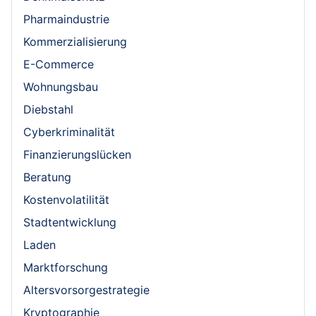
Pharmaindustrie
Kommerzialisierung
E-Commerce
Wohnungsbau
Diebstahl
Cyberkriminalität
Finanzierungslücken
Beratung
Kostenvolatilität
Stadtentwicklung
Laden
Marktforschung
Altersvorsorgestrategie
Kryptographie