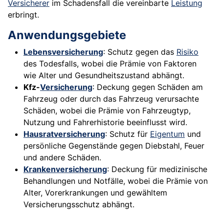
Versicherer
im Schadensfall die vereinbarte
Leistung
erbringt.
Anwendungsgebiete
Lebensversicherung
: Schutz gegen das
Risiko
des Todesfalls, wobei die Prämie von Faktoren
wie Alter und Gesundheitszustand abhängt.
Kfz-
Versicherung
: Deckung gegen Schäden am
Fahrzeug oder durch das Fahrzeug verursachte
Schäden, wobei die Prämie von Fahrzeugtyp,
Nutzung und Fahrerhistorie beeinflusst wird.
Hausratversicherung
: Schutz für
Eigentum
und
persönliche Gegenstände gegen Diebstahl, Feuer
und andere Schäden.
Krankenversicherung
: Deckung für medizinische
Behandlungen und Notfälle, wobei die Prämie von
Alter, Vorerkrankungen und gewähltem
Versicherungsschutz abhängt.