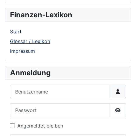
Finanzen-Lexikon
Start
Glossar / Lexikon
Impressum
Anmeldung
Benutzername
Passwort
Show P
Angemeldet bleiben