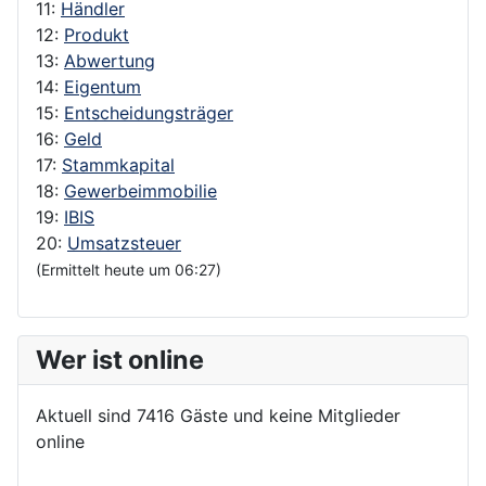
11:
Händler
12:
Produkt
13:
Abwertung
14:
Eigentum
15:
Entscheidungsträger
16:
Geld
17:
Stammkapital
18:
Gewerbeimmobilie
19:
IBIS
20:
Umsatzsteuer
(Ermittelt heute um 06:27)
Wer ist online
Aktuell sind 7416 Gäste und keine Mitglieder
online