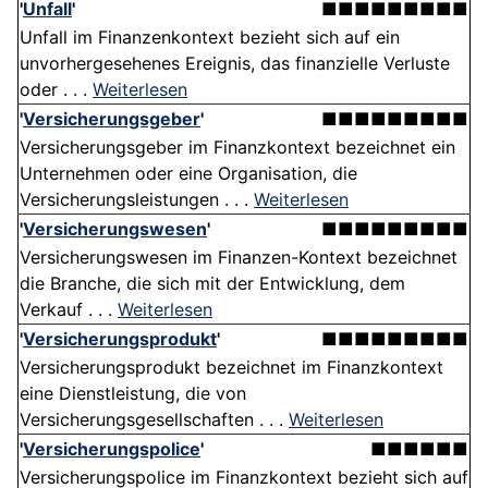
'
Unfall
'
■■■■■■■■■
Unfall im Finanzenkontext bezieht sich auf ein
unvorhergesehenes Ereignis, das finanzielle Verluste
oder . . .
Weiterlesen
'
Versicherungsgeber
'
■■■■■■■■■
Versicherungsgeber im Finanzkontext bezeichnet ein
Unternehmen oder eine Organisation, die
Versicherungsleistungen . . .
Weiterlesen
'
Versicherungswesen
'
■■■■■■■■■
Versicherungswesen im Finanzen-Kontext bezeichnet
die Branche, die sich mit der Entwicklung, dem
Verkauf . . .
Weiterlesen
'
Versicherungsprodukt
'
■■■■■■■■■
Versicherungsprodukt bezeichnet im Finanzkontext
eine Dienstleistung, die von
Versicherungsgesellschaften . . .
Weiterlesen
'
Versicherungspolice
'
■■■■■■
Versicherungspolice im Finanzkontext bezieht sich auf