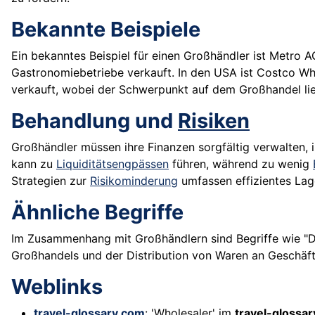
Bekannte Beispiele
Ein bekanntes Beispiel für einen Großhändler ist Metro A
Gastronomiebetriebe verkauft. In den USA ist Costco Wh
verkauft, wobei der Schwerpunkt auf dem Großhandel lie
Behandlung und
Risiken
Großhändler müssen ihre Finanzen sorgfältig verwalten,
kann zu
Liquiditätsengpässen
führen, während zu wenig
Strategien zur
Risikominderung
umfassen effizientes La
Ähnliche Begriffe
Im Zusammenhang mit Großhändlern sind Begriffe wie "Dis
Großhandels und der Distribution von Waren an Geschäf
Weblinks
travel-glossary.com
: 'Wholesaler' im
travel-glossa