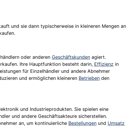
uft und sie dann typischerweise in kleineren Mengen an
kaufen.
zelhändlern oder anderen
Geschäftskunden
agiert.
rkaufen. Ihre Hauptfunktion besteht darin,
Effizienz
in
tleistungen für Einzelhändler und andere Abnehmer
duzieren und ermöglichen kleineren
Betrieben
den
ektronik und Industrieprodukten. Sie spielen eine
ndler und andere Geschäftsakteure sicherstellen.
bnehmer an, um kontinuierliche
Bestellungen
und
Umsatz