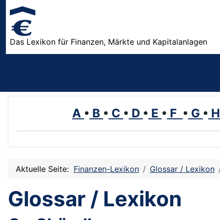
Das Lexikon für Finanzen, Märkte und Kapitalanlagen
A
•
B
•
C
•
D
•
E
•
F
•
G
•
Aktuelle Seite:
Finanzen-Lexikon
Glossar / Lexikon
Glossar / Lexikon