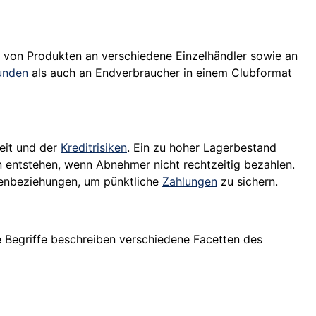
hl von Produkten an verschiedene Einzelhändler sowie an
unden
als auch an Endverbraucher in einem Clubformat
eit und der
Kreditrisiken
. Ein zu hoher Lagerbestand
n entstehen, wenn Abnehmer nicht rechtzeitig bezahlen.
denbeziehungen, um pünktliche
Zahlungen
zu sichern.
e Begriffe beschreiben verschiedene Facetten des