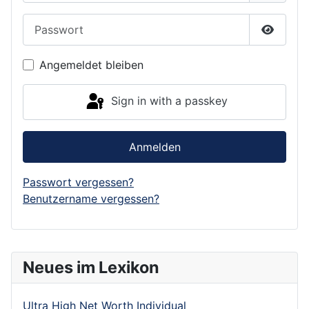
Passwort
Show P
Angemeldet bleiben
Sign in with a passkey
Anmelden
Passwort vergessen?
Benutzername vergessen?
Neues im Lexikon
Ultra High Net Worth Individual