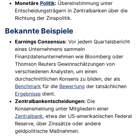
Monetäre
Politik
:
Übereinstimmung unter
Entscheidungsträgern in Zentralbanken über die
Richtung der Zinspolitik.
Bekannte Beispiele
Earnings Consensus:
Vor jedem Quartalsbericht
eines Unternehmens sammeln
Finanzdatenunternehmen wie Bloomberg oder
Thomson Reuters Gewinnschätzungen von
verschiedenen Analysten, um einen
durchschnittlichen Konsens zu bilden, der als
Benchmark
für die
Bewertung
der tatsächlichen
Ergebnisse
dient.
Zentralbankentscheidungen:
Die
Konsensmeinung unter Mitgliedern einer
Zentralbank
, etwa der US-amerikanischen Federal
Reserve, über Zinssätze oder andere
geldpolitische Maßnahmen.