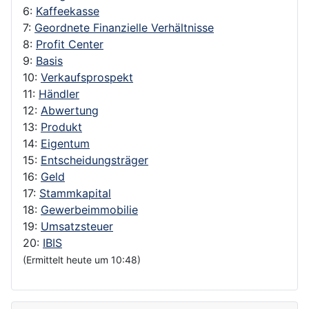
6:
Kaffeekasse
7:
Geordnete Finanzielle Verhältnisse
8:
Profit Center
9:
Basis
10:
Verkaufsprospekt
11:
Händler
12:
Abwertung
13:
Produkt
14:
Eigentum
15:
Entscheidungsträger
16:
Geld
17:
Stammkapital
18:
Gewerbeimmobilie
19:
Umsatzsteuer
20:
IBIS
(Ermittelt heute um 10:48)