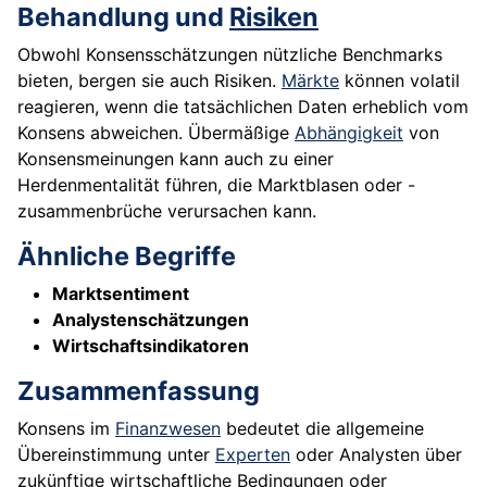
Behandlung und
Risiken
Obwohl Konsensschätzungen nützliche Benchmarks
bieten, bergen sie auch Risiken.
Märkte
können volatil
reagieren, wenn die tatsächlichen Daten erheblich vom
Konsens abweichen. Übermäßige
Abhängigkeit
von
Konsensmeinungen kann auch zu einer
Herdenmentalität führen, die Marktblasen oder -
zusammenbrüche verursachen kann.
Ähnliche Begriffe
Marktsentiment
Analystenschätzungen
Wirtschaftsindikatoren
Zusammenfassung
Konsens im
Finanzwesen
bedeutet die allgemeine
Übereinstimmung unter
Experten
oder Analysten über
zukünftige wirtschaftliche Bedingungen oder