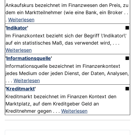
Ankaufskurs bezeichnet im Finanzwesen den Preis, zu
dem ein Marktteilnehmer (wie eine Bank, ein Broker . .
.
Weiterlesen
'
Indikator
'
■
Im Finanzkontext bezieht sich der Begriff \'Indikator\'
auf ein statistisches Maß, das verwendet wird, . . .
Weiterlesen
'
Informationsquelle
'
■
Informationsquelle bezeichnet im Finanzenkontext
jedes Medium oder jeden Dienst, der Daten, Analysen,
. . .
Weiterlesen
'
Kreditmarkt
'
■
Kreditmarkt bezeichnet im Finanzen Kontext den
Marktplatz, auf dem Kreditgeber Geld an
Kreditnehmer gegen . . .
Weiterlesen