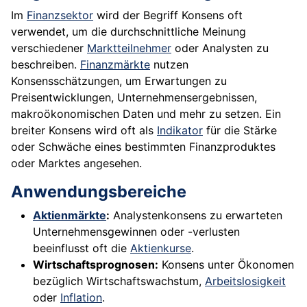
Im
Finanzsektor
wird der Begriff Konsens oft
verwendet, um die durchschnittliche Meinung
verschiedener
Marktteilnehmer
oder Analysten zu
beschreiben.
Finanzmärkte
nutzen
Konsensschätzungen, um Erwartungen zu
Preisentwicklungen, Unternehmensergebnissen,
makroökonomischen Daten und mehr zu setzen. Ein
breiter Konsens wird oft als
Indikator
für die Stärke
oder Schwäche eines bestimmten Finanzproduktes
oder Marktes angesehen.
Anwendungsbereiche
Aktienmärkte
:
Analystenkonsens zu erwarteten
Unternehmensgewinnen oder -verlusten
beeinflusst oft die
Aktienkurse
.
Wirtschaftsprognosen:
Konsens unter Ökonomen
bezüglich Wirtschaftswachstum,
Arbeitslosigkeit
oder
Inflation
.