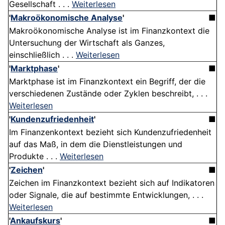
Gesellschaft . . .
Weiterlesen
'
Makroökonomische Analyse
'
■
Makroökonomische Analyse ist im Finanzkontext die
Untersuchung der Wirtschaft als Ganzes,
einschließlich . . .
Weiterlesen
'
Marktphase
'
■
Marktphase ist im Finanzkontext ein Begriff, der die
verschiedenen Zustände oder Zyklen beschreibt, . . .
Weiterlesen
'
Kundenzufriedenheit
'
■
Im Finanzenkontext bezieht sich Kundenzufriedenheit
auf das Maß, in dem die Dienstleistungen und
Produkte . . .
Weiterlesen
'
Zeichen
'
■
Zeichen im Finanzkontext bezieht sich auf Indikatoren
oder Signale, die auf bestimmte Entwicklungen, . . .
Weiterlesen
'
Ankaufskurs
'
■