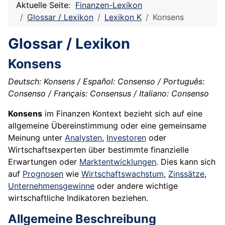
Aktuelle Seite:
Finanzen-Lexikon
Glossar / Lexikon
Lexikon K
Konsens
Glossar / Lexikon
Konsens
Deutsch: Konsens / Español: Consenso / Português:
Consenso / Français: Consensus / Italiano: Consenso
Konsens
im Finanzen Kontext bezieht sich auf eine
allgemeine Übereinstimmung oder eine gemeinsame
Meinung unter
Analysten
,
Investoren
oder
Wirtschaftsexperten über bestimmte finanzielle
Erwartungen oder
Marktentwicklungen
. Dies kann sich
auf
Prognosen
wie
Wirtschaftswachstum
,
Zinssätze
,
Unternehmensgewinne
oder andere wichtige
wirtschaftliche Indikatoren beziehen.
Allgemeine Beschreibung