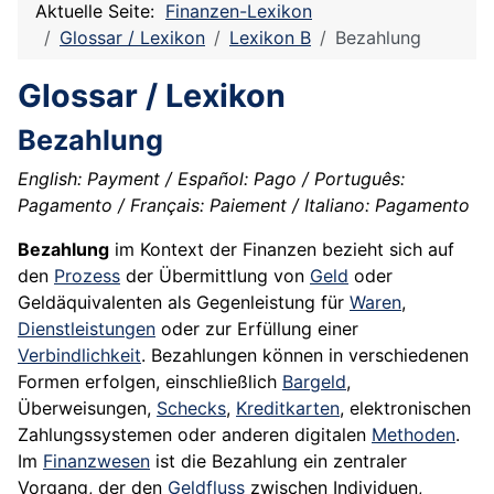
Aktuelle Seite:
Finanzen-Lexikon
Glossar / Lexikon
Lexikon B
Bezahlung
Glossar / Lexikon
Bezahlung
English: Payment / Español: Pago / Português:
Pagamento / Français: Paiement / Italiano: Pagamento
Bezahlung
im Kontext der Finanzen bezieht sich auf
den
Prozess
der Übermittlung von
Geld
oder
Geldäquivalenten als Gegenleistung für
Waren
,
Dienstleistungen
oder zur Erfüllung einer
Verbindlichkeit
. Bezahlungen können in verschiedenen
Formen erfolgen, einschließlich
Bargeld
,
Überweisungen,
Schecks
,
Kreditkarten
, elektronischen
Zahlungssystemen oder anderen digitalen
Methoden
.
Im
Finanzwesen
ist die Bezahlung ein zentraler
Vorgang, der den
Geldfluss
zwischen Individuen,