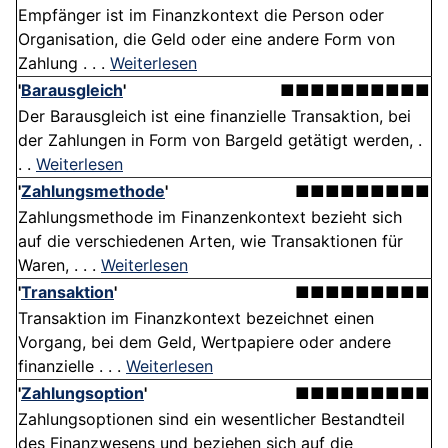
Empfänger ist im Finanzkontext die Person oder
Organisation, die Geld oder eine andere Form von
Zahlung . . .
Weiterlesen
'
Barausgleich
'
■■■■■■■■■■
Der Barausgleich ist eine finanzielle Transaktion, bei
der Zahlungen in Form von Bargeld getätigt werden, .
. .
Weiterlesen
'
Zahlungsmethode
'
■■■■■■■■■
Zahlungsmethode im Finanzenkontext bezieht sich
auf die verschiedenen Arten, wie Transaktionen für
Waren, . . .
Weiterlesen
'
Transaktion
'
■■■■■■■■■
Transaktion im Finanzkontext bezeichnet einen
Vorgang, bei dem Geld, Wertpapiere oder andere
finanzielle . . .
Weiterlesen
'
Zahlungsoption
'
■■■■■■■■■
Zahlungsoptionen sind ein wesentlicher Bestandteil
des Finanzwesens und beziehen sich auf die