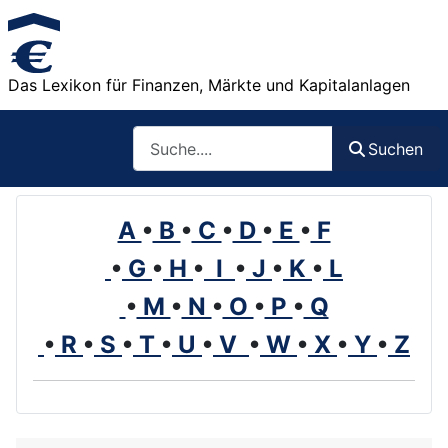
Das Lexikon für Finanzen, Märkte und Kapitalanlagen
Such
Suchen
A
•
B
•
C
•
D
•
E
•
F
•
G
•
H
•
I
•
J
•
K
•
L
•
M
•
N
•
O
•
P
•
Q
•
R
•
S
•
T
•
U
•
V
•
W
•
X
•
Y
•
Z