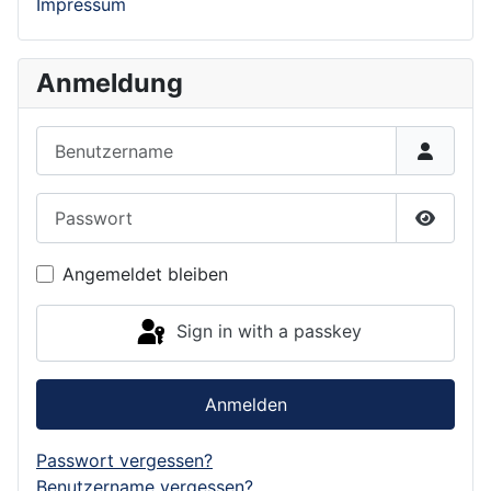
Impressum
Anmeldung
Benutzername
Passwort
Show P
Angemeldet bleiben
Sign in with a passkey
Anmelden
Passwort vergessen?
Benutzername vergessen?