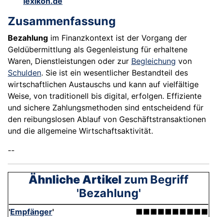
lexikon.de
Zusammenfassung
Bezahlung
im Finanzkontext ist der Vorgang der
Geldübermittlung als Gegenleistung für erhaltene
Waren, Dienstleistungen oder zur
Begleichung
von
Schulden
. Sie ist ein wesentlicher Bestandteil des
wirtschaftlichen Austauschs und kann auf vielfältige
Weise, von traditionell bis digital, erfolgen. Effiziente
und sichere Zahlungsmethoden sind entscheidend für
den reibungslosen Ablauf von Geschäftstransaktionen
und die allgemeine Wirtschaftsaktivität.
--
Ähnliche Artikel
zum Begriff
'Bezahlung'
'
Empfänger
'
■■■■■■■■■■