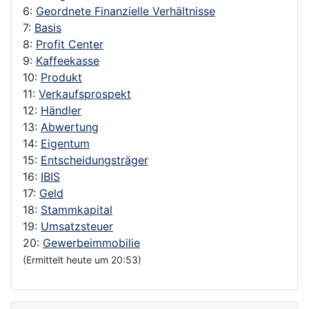
6:
Geordnete Finanzielle Verhältnisse
7:
Basis
8:
Profit Center
9:
Kaffeekasse
10:
Produkt
11:
Verkaufsprospekt
12:
Händler
13:
Abwertung
14:
Eigentum
15:
Entscheidungsträger
16:
IBIS
17:
Geld
18:
Stammkapital
19:
Umsatzsteuer
20:
Gewerbeimmobilie
(Ermittelt heute um 20:53)