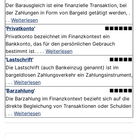
Der Barausgleich ist eine finanzielle Transaktion, bei
der Zahlungen in Form von Bargeld getätigt werden, .
. .
Weiterlesen
'
Privatkonto
'
■■■■■■
Privatkonto bezeichnet im Finanzkontext ein
Bankkonto, das für den persönlichen Gebrauch
bestimmt ist. . . .
Weiterlesen
'
Lastschrift
'
■■■■■
Die Lastschrift (auch Bankeinzug genannt) ist im
bargeldlosen Zahlungsverkehr ein Zahlungsinstrument,
. . .
Weiterlesen
'
Barzahlung
'
■■■■■
Die Barzahlung im Finanzkontext bezieht sich auf die
direkte Begleichung von Transaktionen oder Schulden
. . .
Weiterlesen