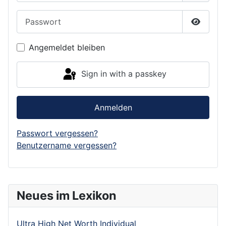
Passwort
Show P
Angemeldet bleiben
Sign in with a passkey
Anmelden
Passwort vergessen?
Benutzername vergessen?
Neues im Lexikon
Ultra High Net Worth Individual