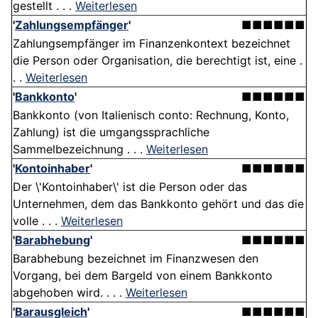
gestellt . . .
Weiterlesen
'
Zahlungsempfänger
'
■■■■■■
Zahlungsempfänger im Finanzenkontext bezeichnet
die Person oder Organisation, die berechtigt ist, eine .
. .
Weiterlesen
'
Bankkonto
'
■■■■■■
Bankkonto (von Italienisch conto: Rechnung, Konto,
Zahlung) ist die umgangssprachliche
Sammelbezeichnung . . .
Weiterlesen
'
Kontoinhaber
'
■■■■■■
Der \'Kontoinhaber\' ist die Person oder das
Unternehmen, dem das Bankkonto gehört und das die
volle . . .
Weiterlesen
'
Barabhebung
'
■■■■■■
Barabhebung bezeichnet im Finanzwesen den
Vorgang, bei dem Bargeld von einem Bankkonto
abgehoben wird. . . .
Weiterlesen
'
Barausgleich
'
■■■■■■