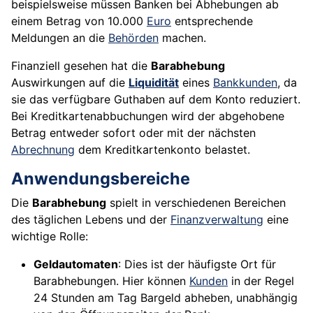
beispielsweise müssen Banken bei Abhebungen ab
einem Betrag von 10.000
Euro
entsprechende
Meldungen an die
Behörden
machen.
Finanziell gesehen hat die
Barabhebung
Auswirkungen auf die
Liquidität
eines
Bankkunden
, da
sie das verfügbare Guthaben auf dem Konto reduziert.
Bei Kreditkartenabbuchungen wird der abgehobene
Betrag entweder sofort oder mit der nächsten
Abrechnung
dem Kreditkartenkonto belastet.
Anwendungsbereiche
Die
Barabhebung
spielt in verschiedenen Bereichen
des täglichen Lebens und der
Finanzverwaltung
eine
wichtige Rolle:
Geldautomaten
: Dies ist der häufigste Ort für
Barabhebungen. Hier können
Kunden
in der Regel
24 Stunden am Tag Bargeld abheben, unabhängig