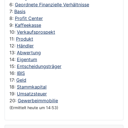
6:
Geordnete Finanzielle Verhältnisse
7:
Basis
8:
Profit Center
9:
Kaffeekasse
10:
Verkaufsprospekt
11:
Produkt
12:
Händler
13:
Abwertung
14:
Eigentum
15:
Entscheidungsträger
16:
IBIS
17:
Geld
18:
Stammkapital
19:
Umsatzsteuer
20:
Gewerbeimmobilie
(Ermittelt heute um 14:53)