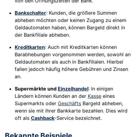
von den Öffnungszeiten der Bank.
Bankschalter
: Kunden, die größere Summen
abheben möchten oder keinen Zugang zu einem
Geldautomaten haben, können Bargeld direkt in
der Bankfiliale abheben.
Kreditkarten
: Auch mit Kreditkarten können
Barabhebungen vorgenommen werden, sowohl an
Geldautomaten als auch in Bankfilialen. Hierbei
fallen jedoch häufig höhere Gebühren und Zinsen
an.
Supermärkte und
Einzelhandel
: In einigen
Ländern können Kunden an der
Kasse
eines
Supermarkts oder
Geschäfts
Bargeld abheben,
wenn sie mit ihrer Bankkarte bezahlen. Dies wird
oft als
Cashback
-Service bezeichnet.
Bekannte Beispiele