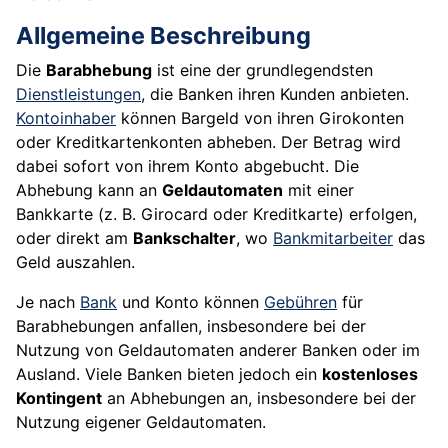
Allgemeine Beschreibung
Die
Barabhebung
ist eine der grundlegendsten
Dienstleistungen
, die Banken ihren Kunden anbieten.
Kontoinhaber
können Bargeld von ihren Girokonten
oder Kreditkartenkonten abheben. Der Betrag wird
dabei sofort von ihrem Konto abgebucht. Die
Abhebung kann an
Geldautomaten
mit einer
Bankkarte (z. B. Girocard oder Kreditkarte) erfolgen,
oder direkt am
Bankschalter
, wo
Bankmitarbeiter
das
Geld auszahlen.
Je nach
Bank
und Konto können
Gebühren
für
Barabhebungen anfallen, insbesondere bei der
Nutzung von Geldautomaten anderer Banken oder im
Ausland. Viele Banken bieten jedoch ein
kostenloses
Kontingent
an Abhebungen an, insbesondere bei der
Nutzung eigener Geldautomaten.