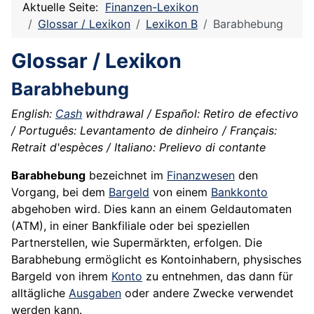
Aktuelle Seite:
Finanzen-Lexikon
Glossar / Lexikon
Lexikon B
Barabhebung
Glossar / Lexikon
Barabhebung
English:
Cash
withdrawal / Español: Retiro de efectivo
/ Português: Levantamento de dinheiro / Français:
Retrait d'espèces / Italiano: Prelievo di contante
Barabhebung
bezeichnet im
Finanzwesen
den
Vorgang, bei dem
Bargeld
von einem
Bankkonto
abgehoben wird. Dies kann an einem Geldautomaten
(ATM), in einer Bankfiliale oder bei speziellen
Partnerstellen, wie Supermärkten, erfolgen. Die
Barabhebung ermöglicht es Kontoinhabern, physisches
Bargeld von ihrem
Konto
zu entnehmen, das dann für
alltägliche
Ausgaben
oder andere Zwecke verwendet
werden kann.