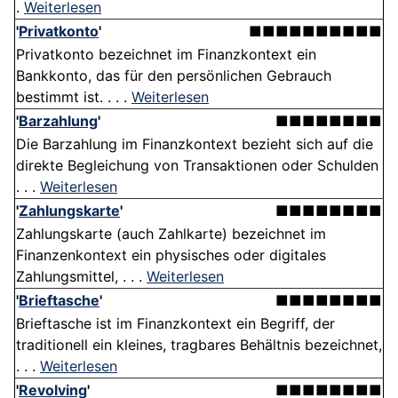
.
Weiterlesen
'
Privatkonto
'
■■■■■■■■■■
Privatkonto bezeichnet im Finanzkontext ein
Bankkonto, das für den persönlichen Gebrauch
bestimmt ist. . . .
Weiterlesen
'
Barzahlung
'
■■■■■■■■
Die Barzahlung im Finanzkontext bezieht sich auf die
direkte Begleichung von Transaktionen oder Schulden
. . .
Weiterlesen
'
Zahlungskarte
'
■■■■■■■■
Zahlungskarte (auch Zahlkarte) bezeichnet im
Finanzenkontext ein physisches oder digitales
Zahlungsmittel, . . .
Weiterlesen
'
Brieftasche
'
■■■■■■■■
Brieftasche ist im Finanzkontext ein Begriff, der
traditionell ein kleines, tragbares Behältnis bezeichnet,
. . .
Weiterlesen
'
Revolving
'
■■■■■■■■