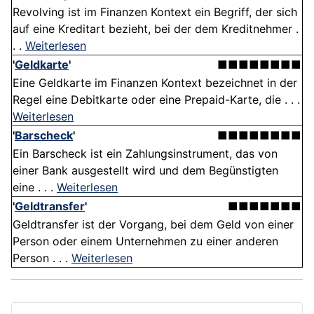
Revolving ist im Finanzen Kontext ein Begriff, der sich
auf eine Kreditart bezieht, bei der dem Kreditnehmer .
. .
Weiterlesen
'
Geldkarte
'
■■■■■■■■
Eine Geldkarte im Finanzen Kontext bezeichnet in der
Regel eine Debitkarte oder eine Prepaid-Karte, die . . .
Weiterlesen
'
Barscheck
'
■■■■■■■■
Ein Barscheck ist ein Zahlungsinstrument, das von
einer Bank ausgestellt wird und dem Begünstigten
eine . . .
Weiterlesen
'
Geldtransfer
'
■■■■■■■
Geldtransfer ist der Vorgang, bei dem Geld von einer
Person oder einem Unternehmen zu einer anderen
Person . . .
Weiterlesen