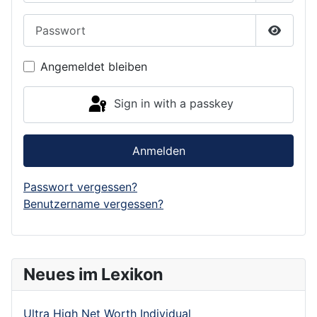
Passwort
Show P
Angemeldet bleiben
Sign in with a passkey
Anmelden
Passwort vergessen?
Benutzername vergessen?
Neues im Lexikon
Ultra High Net Worth Individual