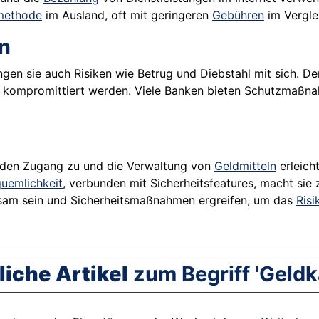
methode
im Ausland, oft mit geringeren
Gebühren
im Vergle
n
gen sie auch Risiken wie Betrug und Diebstahl mit sich. De
 kompromittiert werden. Viele Banken bieten Schutzmaßna
 den Zugang zu und die Verwaltung von
Geldmitteln
erleich
uemlichkeit
, verbunden mit Sicherheitsfeatures, macht si
hsam sein und Sicherheitsmaßnahmen ergreifen, um das
Risi
iche Artikel
zum Begriff 'Geldk