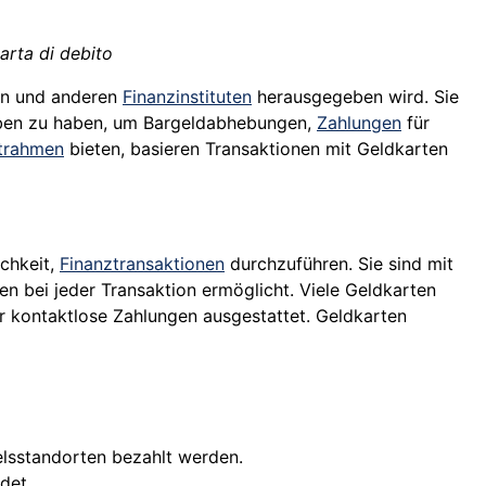
arta di debito
en und anderen
Finanzinstituten
herausgegeben wird. Sie
aben zu haben, um Bargeldabhebungen,
Zahlungen
für
itrahmen
bieten, basieren Transaktionen mit Geldkarten
chkeit,
Finanztransaktionen
durchzuführen. Sie sind mit
n bei jeder Transaktion ermöglicht. Viele Geldkarten
r kontaktlose Zahlungen ausgestattet. Geldkarten
elsstandorten bezahlt werden.
det.