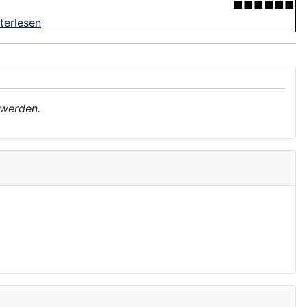
■■■■■■
terlesen
 werden.