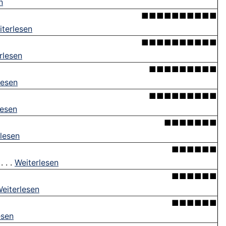
n
■■■■■■■■■■
iterlesen
■■■■■■■■■■
rlesen
■■■■■■■■■
lesen
■■■■■■■■■
lesen
■■■■■■■
lesen
■■■■■■
 . .
Weiterlesen
■■■■■■
eiterlesen
■■■■■■
esen