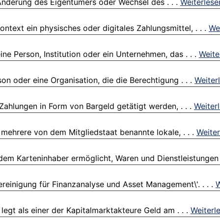
 Änderung des Eigentümers oder Wechsel des . . .
Weiterlese
text ein physisches oder digitales Zahlungsmittel, . . .
We
e Person, Institution oder ein Unternehmen, das . . .
Weite
n oder eine Organisation, die die Berechtigung . . .
Weiter
r Zahlungen in Form von Bargeld getätigt werden, . . .
Weiter
r mehrere von dem Mitgliedstaat benannte lokale, . . .
Weiter
 dem Karteninhaber ermöglicht, Waren und Dienstleistungen .
ereinigung für Finanzanalyse und Asset Management\'. . . .
W
legt als einer der Kapitalmarktakteure Geld am . . .
Weiterl