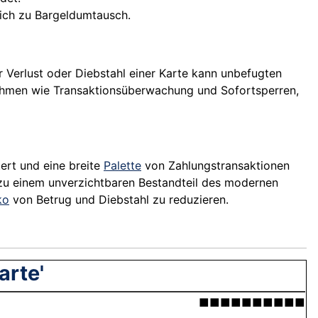
ich zu Bargeldumtausch.
r Verlust oder Diebstahl einer Karte kann unbefugten
hmen wie Transaktionsüberwachung und Sofortsperren,
tert und eine breite
Palette
von Zahlungstransaktionen
e zu einem unverzichtbaren Bestandteil des modernen
ko
von Betrug und Diebstahl zu reduzieren.
arte'
■■■■■■■■■■