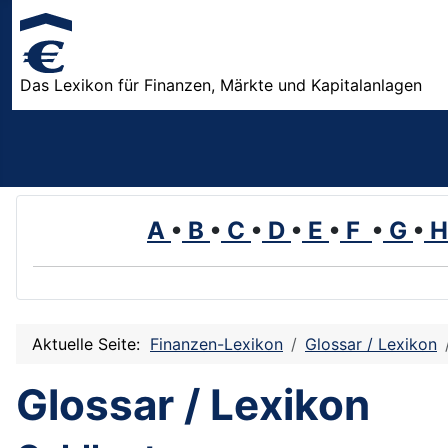
Das Lexikon für Finanzen, Märkte und Kapitalanlagen
A
•
B
•
C
•
D
•
E
•
F
•
G
•
Aktuelle Seite:
Finanzen-Lexikon
Glossar / Lexikon
Glossar / Lexikon