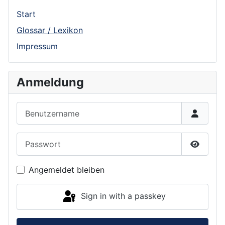
Start
Glossar / Lexikon
Impressum
Anmeldung
Benutzername
Passwort
Show P
Angemeldet bleiben
Sign in with a passkey