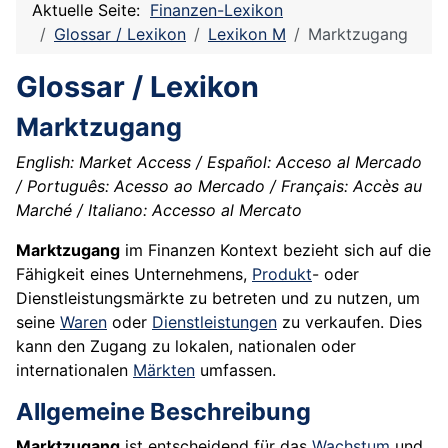
Aktuelle Seite:
Finanzen-Lexikon
Glossar / Lexikon
Lexikon M
Marktzugang
Glossar / Lexikon
Marktzugang
English: Market Access / Español: Acceso al Mercado
/ Português: Acesso ao Mercado / Français: Accès au
Marché / Italiano: Accesso al Mercato
Marktzugang
im Finanzen Kontext bezieht sich auf die
Fähigkeit eines Unternehmens,
Produkt
- oder
Dienstleistungsmärkte zu betreten und zu nutzen, um
seine
Waren
oder
Dienstleistungen
zu verkaufen. Dies
kann den Zugang zu lokalen, nationalen oder
internationalen
Märkten
umfassen.
Allgemeine Beschreibung
Marktzugang
ist entscheidend für das
Wachstum
und