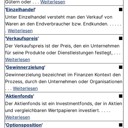
Gütern oder . . .
Weiterlesen
'
Einzelhandel
'
■
Unter Einzelhandel versteht man den Verkauf von
Waren an den Endverbraucher bzw. Endkunden. . . . . .
.
Weiterlesen
'
Verkaufspreis
'
■
Der Verkaufspreis ist der Preis, den ein Unternehmen
für seine Produkte oder Dienstleistungen festlegt, . . .
Weiterlesen
'
Gewinnerzielung
'
■
Gewinnerzielung bezeichnet im Finanzen Kontext den
Prozess, durch den Unternehmen oder Organisationen
. . .
Weiterlesen
'
Aktienfonds
'
■
Der Aktienfonds ist ein Investmentfonds, der in Aktien
und vergleichbaren Wertpapieren investiert. . . . .
Weiterlesen
'
Optionsposition
'
■