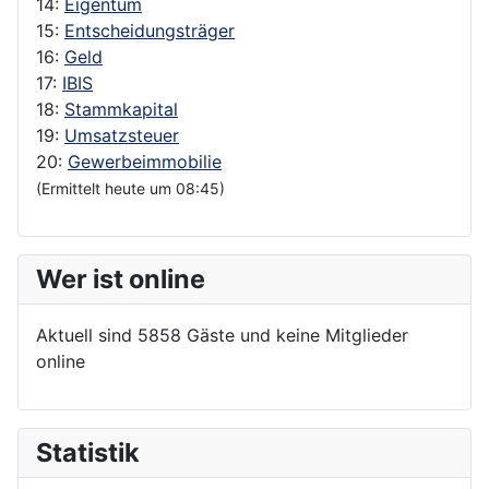
14:
Eigentum
15:
Entscheidungsträger
16:
Geld
17:
IBIS
18:
Stammkapital
19:
Umsatzsteuer
20:
Gewerbeimmobilie
(Ermittelt heute um 08:45)
Wer ist online
Aktuell sind 5858 Gäste und keine Mitglieder
online
Statistik