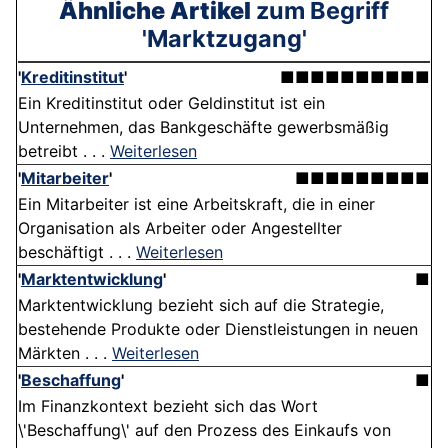
Ähnliche Artikel
zum Begriff
'Marktzugang'
'
Kreditinstitut
'
■■■■■■■■■■
Ein Kreditinstitut oder Geldinstitut ist ein
Unternehmen, das Bankgeschäfte gewerbsmäßig
betreibt . . .
Weiterlesen
'
Mitarbeiter
'
■■■■■■■■■
Ein Mitarbeiter ist eine Arbeitskraft, die in einer
Organisation als Arbeiter oder Angestellter
beschäftigt . . .
Weiterlesen
'
Marktentwicklung
'
■
Marktentwicklung bezieht sich auf die Strategie,
bestehende Produkte oder Dienstleistungen in neuen
Märkten . . .
Weiterlesen
'
Beschaffung
'
■
Im Finanzkontext bezieht sich das Wort
\'Beschaffung\' auf den Prozess des Einkaufs von