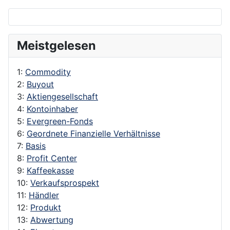
Meistgelesen
1:
Commodity
2:
Buyout
3:
Aktiengesellschaft
4:
Kontoinhaber
5:
Evergreen-Fonds
6:
Geordnete Finanzielle Verhältnisse
7:
Basis
8:
Profit Center
9:
Kaffeekasse
10:
Verkaufsprospekt
11:
Händler
12:
Produkt
13:
Abwertung