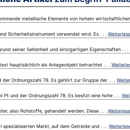
rkommende metallische Elemente von hohem wirtschaftlichem
und Sicherheitsinstrument verwendet wird. Es . . .
Weiterles
rund seiner Seltenheit und einzigartigen Eigenschaften . . .
ext hauptsächlich als Anlageobjekt betrachtet . . .
Weiterle
 der Ordnungszahl 78. Es gehört zur Gruppe der . . .
Weite
 Pt und der Ordnungszahl 78. Es besitzt eine hohe . . .
Wei
er, also Rohstoffe, gehandelt werden. Diese . . .
Weiterles
spezialisierten Markt, auf dem Getreide und . . .
Weiterles