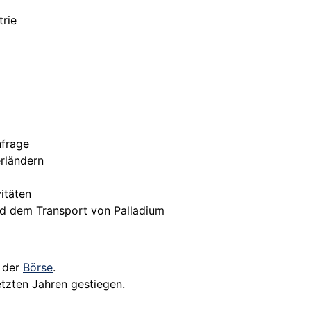
trie
frage
rländern
itäten
nd dem Transport von Palladium
n der
Börse
.
tzten Jahren gestiegen.