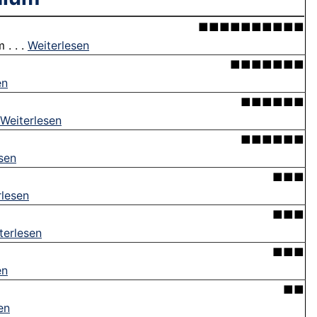
■■■■■■■■■■
 . . .
Weiterlesen
■■■■■■■
en
■■■■■■
Weiterlesen
■■■■■■
sen
■■■
rlesen
■■■
terlesen
■■■
en
■■
en