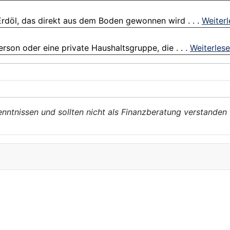
Erdöl, das direkt aus dem Boden gewonnen wird . . .
Weiter
person oder eine private Haushaltsgruppe, die . . .
Weiterles
enntnissen und sollten nicht als Finanzberatung verstanden