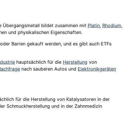
ße Übergangsmetall bildet zusammen mit
Platin
,
Rhodium
,
en und physikalischen Eigenschaften.
oder Barren gekauft werden, und es gibt auch ETFs
ndustrie
hauptsächlich für die
Herstellung
von
achfrage
nach sauberen Autos und
Elektronikgeräten
ächlich für die Herstellung von Katalysatoren in der
der Schmuckherstellung und in der Zahnmedizin