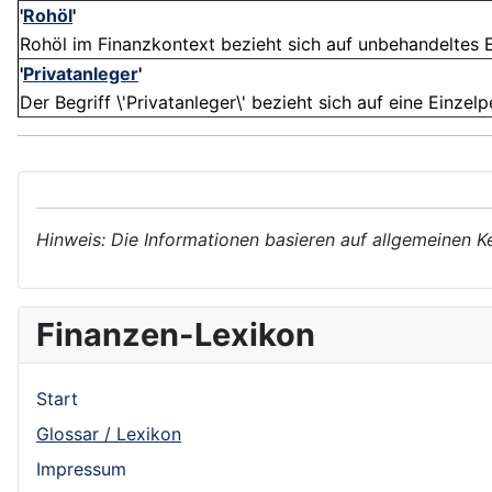
'
Rohöl
'
Rohöl im Finanzkontext bezieht sich auf unbehandeltes 
'
Privatanleger
'
Der Begriff \'Privatanleger\' bezieht sich auf eine Einzel
Hinweis: Die Informationen basieren auf allgemeinen K
Finanzen-Lexikon
Start
Glossar / Lexikon
Impressum