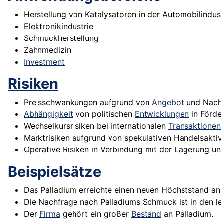
Herstellung von Katalysatoren in der Automobilindus
Elektronikindustrie
Schmuckherstellung
Zahnmedizin
Investment
Risiken
Preisschwankungen aufgrund von
Angebot
und Nach
Abhängigkeit
von politischen
Entwicklungen
in Förde
Wechselkursrisiken bei internationalen
Transaktionen
Marktrisiken aufgrund von spekulativen Handelsaktiv
Operative Risiken in Verbindung mit der Lagerung u
Beispielsätze
Das Palladium erreichte einen neuen Höchststand a
Die Nachfrage nach Palladiums Schmuck ist in den le
Der
Firma
gehört ein großer
Bestand
an Palladium.