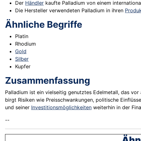
Der
Händler
kaufte Palladium von einem internationa
Die Hersteller verwendeten Palladium in ihren
Produ
Ähnliche Begriffe
Platin
Rhodium
Gold
Silber
Kupfer
Zusammenfassung
Palladium ist ein vielseitig genutztes Edelmetall, das v
birgt Risiken wie Preisschwankungen, politische Einflüs
und seiner
Investitionsmöglichkeiten
weiterhin in der Fin
--
Ähnl