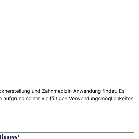
hmuckherstellung und Zahnmedizin Anwendung findet. Es
m aufgrund seiner vielfältigen Verwendungsmöglichkeiten
dium'