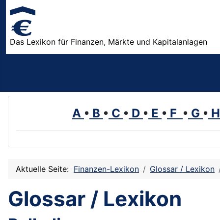
Das Lexikon für Finanzen, Märkte und Kapitalanlagen
A
•
B
•
C
•
D
•
E
•
F
•
G
•
Aktuelle Seite:
Finanzen-Lexikon
Glossar / Lexikon
Glossar / Lexikon