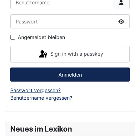
Passwort
Show P
Angemeldet bleiben
Sign in with a passkey
Anmelden
Passwort vergessen?
Benutzername vergessen?
Neues im Lexikon