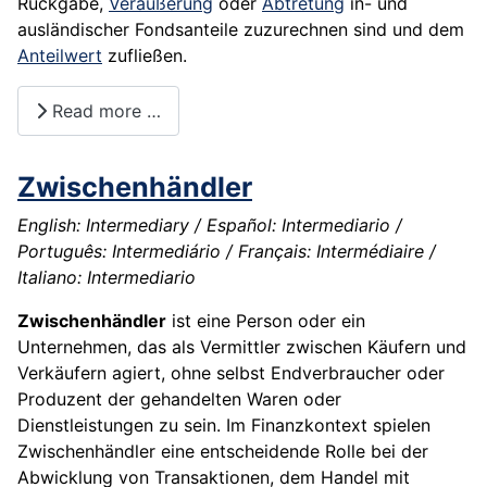
Rückgabe,
Veräußerung
oder
Abtretung
in- und
ausländischer Fondsanteile zuzurechnen sind und dem
Anteilwert
zufließen.
Read more …
Zwischenhändler
English: Intermediary / Español: Intermediario /
Português: Intermediário / Français: Intermédiaire /
Italiano: Intermediario
Zwischenhändler
ist eine Person oder ein
Unternehmen, das als Vermittler zwischen Käufern und
Verkäufern agiert, ohne selbst Endverbraucher oder
Produzent der gehandelten Waren oder
Dienstleistungen zu sein. Im Finanzkontext spielen
Zwischenhändler eine entscheidende Rolle bei der
Abwicklung von Transaktionen, dem Handel mit