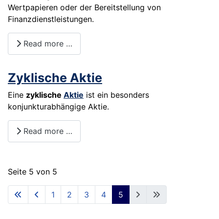
Wertpapieren oder der Bereitstellung von
Finanzdienstleistungen.
Read more …
Zyklische Aktie
Eine
zyklische
Aktie
ist ein besonders
konjunkturabhängige Aktie.
Read more …
Seite 5 von 5
1
2
3
4
5