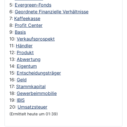
5:
Evergreen-Fonds
6:
Geordnete Finanzielle Verhältnisse
7:
Kaffeekasse
8:
Profit Center
9:
Basis
10:
Verkaufsprospekt
11:
Händler
12:
Produkt
13:
Abwertung
14:
Eigentum
15:
Entscheidungsträger
16:
Geld
17:
Stammkapital
18:
Gewerbeimmobilie
19:
IBIS
20:
Umsatzsteuer
(Ermittelt heute um 01:39)