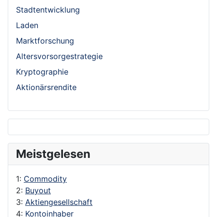
Stadtentwicklung
Laden
Marktforschung
Altersvorsorgestrategie
Kryptographie
Aktionärsrendite
Meistgelesen
1:
Commodity
2:
Buyout
3:
Aktiengesellschaft
4:
Kontoinhaber