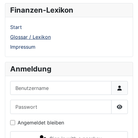
Finanzen-Lexikon
Start
Glossar / Lexikon
Impressum
Anmeldung
Benutzername
Passwort
Show P
Angemeldet bleiben