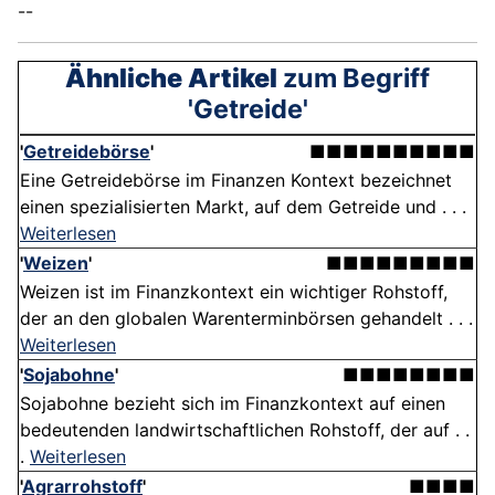
--
Ähnliche Artikel
zum Begriff
'Getreide'
'
Getreidebörse
'
■■■■■■■■■■
Eine Getreidebörse im Finanzen Kontext bezeichnet
einen spezialisierten Markt, auf dem Getreide und . . .
Weiterlesen
'
Weizen
'
■■■■■■■■■
Weizen ist im Finanzkontext ein wichtiger Rohstoff,
der an den globalen Warenterminbörsen gehandelt . . .
Weiterlesen
'
Sojabohne
'
■■■■■■■■
Sojabohne bezieht sich im Finanzkontext auf einen
bedeutenden landwirtschaftlichen Rohstoff, der auf . .
.
Weiterlesen
'
Agrarrohstoff
'
■■■■