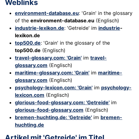
Weblinks
environment-database.eu
: 'Grain' in the glossary
of the
environment-database.eu
(Englisch)
industrie-lexikon.de
: 'Getreide' im
industrie
-
lexikon.de
top500.de
: 'Grain' in the glossary of the
top500.de
(Englisch)
travel-glossary.com: 'Grain'
im
travel-
glossary.com
(Englisch)
maritime-glossary.com: 'Grain'
im
maritime-
glossary.com
(Englisch)
psychology-lexicon.com: 'Grain'
im
psychology-
lexicon.com
(Englisch)
glorious-food-glossary.com: 'Getreide'
im
glorious-food-glossary.com
(Englisch)
bremen-huchting.de: 'Getreide'
im
bremen-
huchting.de
Artikel mit 'Getreide' im
Titel