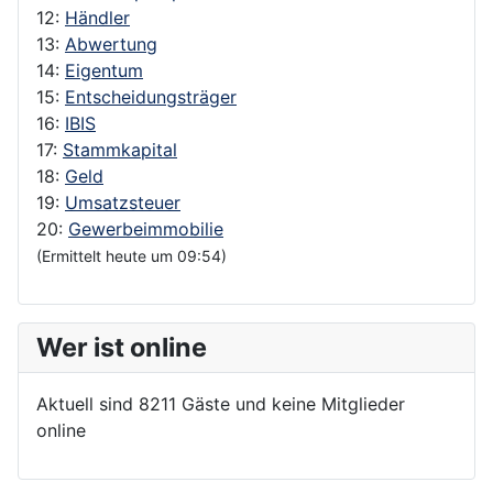
12:
Händler
13:
Abwertung
14:
Eigentum
15:
Entscheidungsträger
16:
IBIS
17:
Stammkapital
18:
Geld
19:
Umsatzsteuer
20:
Gewerbeimmobilie
(Ermittelt heute um 09:54)
Wer ist online
Aktuell sind 8211 Gäste und keine Mitglieder
online