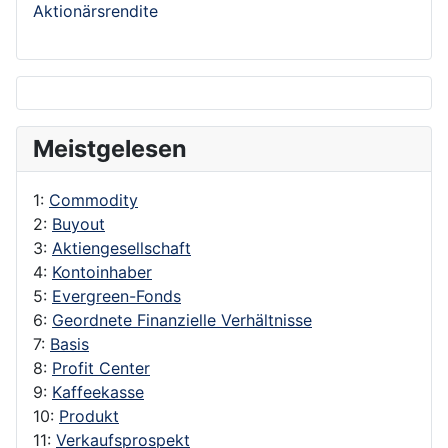
Aktionärsrendite
Meistgelesen
1:
Commodity
2:
Buyout
3:
Aktiengesellschaft
4:
Kontoinhaber
5:
Evergreen-Fonds
6:
Geordnete Finanzielle Verhältnisse
7:
Basis
8:
Profit Center
9:
Kaffeekasse
10:
Produkt
11:
Verkaufsprospekt