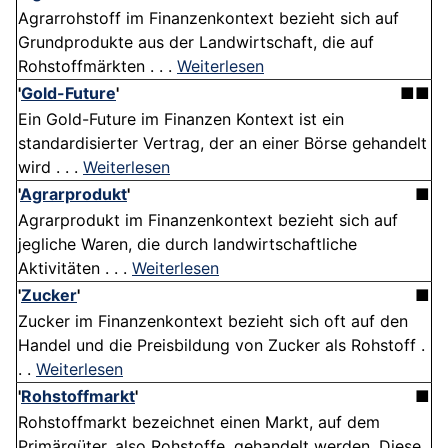
Agrarrohstoff im Finanzenkontext bezieht sich auf
Grundprodukte aus der Landwirtschaft, die auf
Rohstoffmärkten . . .
Weiterlesen
'
Gold-Future
'
■■
Ein Gold-Future im Finanzen Kontext ist ein
standardisierter Vertrag, der an einer Börse gehandelt
wird . . .
Weiterlesen
'
Agrarprodukt
'
■
Agrarprodukt im Finanzenkontext bezieht sich auf
jegliche Waren, die durch landwirtschaftliche
Aktivitäten . . .
Weiterlesen
'
Zucker
'
■
Zucker im Finanzenkontext bezieht sich oft auf den
Handel und die Preisbildung von Zucker als Rohstoff .
. .
Weiterlesen
'
Rohstoffmarkt
'
■
Rohstoffmarkt bezeichnet einen Markt, auf dem
Primärgüter, also Rohstoffe, gehandelt werden. Diese .