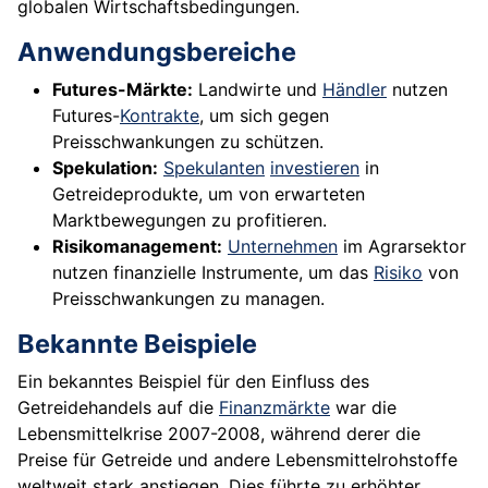
globalen Wirtschaftsbedingungen.
Anwendungsbereiche
Futures-Märkte:
Landwirte und
Händler
nutzen
Futures-
Kontrakte
, um sich gegen
Preisschwankungen zu schützen.
Spekulation:
Spekulanten
investieren
in
Getreideprodukte, um von erwarteten
Marktbewegungen zu profitieren.
Risikomanagement:
Unternehmen
im Agrarsektor
nutzen finanzielle Instrumente, um das
Risiko
von
Preisschwankungen zu managen.
Bekannte Beispiele
Ein bekanntes Beispiel für den Einfluss des
Getreidehandels auf die
Finanzmärkte
war die
Lebensmittelkrise 2007-2008, während derer die
Preise für Getreide und andere Lebensmittelrohstoffe
weltweit stark anstiegen. Dies führte zu erhöhter