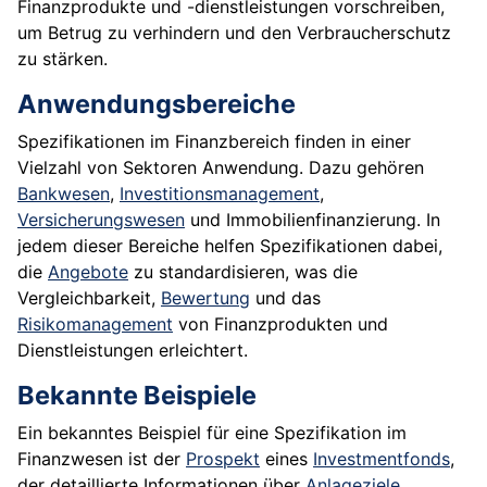
Finanzprodukte und -dienstleistungen vorschreiben,
um Betrug zu verhindern und den Verbraucherschutz
zu stärken.
Anwendungsbereiche
Spezifikationen im Finanzbereich finden in einer
Vielzahl von Sektoren Anwendung. Dazu gehören
Bankwesen
,
Investitionsmanagement
,
Versicherungswesen
und Immobilienfinanzierung. In
jedem dieser Bereiche helfen Spezifikationen dabei,
die
Angebote
zu standardisieren, was die
Vergleichbarkeit,
Bewertung
und das
Risikomanagement
von Finanzprodukten und
Dienstleistungen erleichtert.
Bekannte Beispiele
Ein bekanntes Beispiel für eine Spezifikation im
Finanzwesen ist der
Prospekt
eines
Investmentfonds
,
der detaillierte Informationen über
Anlageziele
,