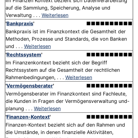
Im Finanzen Kontext bezieht sich Datenverarbeitung
auf die Sammlung, Speicherung, Analyse und
Verwaltung . . .
Weiterlesen
'
Bankpraxis
'
■■■■■■■■■■
Bankpraxis ist im Finanzkontext die Gesamtheit der
Methoden, Prozesse und Standards, die von Banken
und . . .
Weiterlesen
'
Rechtssystem
'
■■■■■■■■■■
Im Finanzenkontext bezieht sich der Begriff
Rechtssystem auf die Gesamtheit der rechtlichen
Rahmenbedingungen, . . .
Weiterlesen
'
Vermögensberater
'
■■■■■■■■■■
Vermögensberater im Finanzkontext sind Fachleute,
die Kunden in Fragen der Vermögensverwaltung und-
planung . . .
Weiterlesen
'
Finanzen-Kontext
'
■■■■■■■■■■
Finanzen-Kontext bezieht sich auf den Rahmen und
die Umstände, in denen finanzielle Aktivitäten,