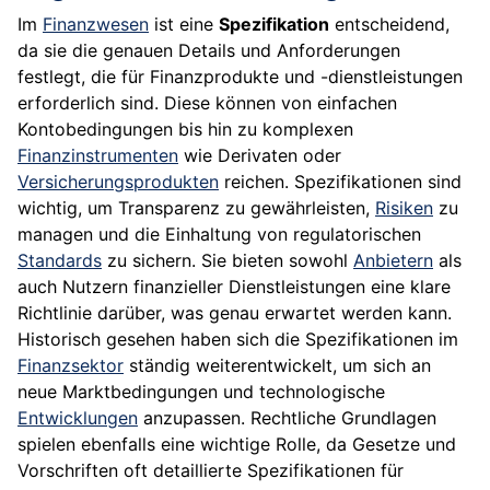
Im
Finanzwesen
ist eine
Spezifikation
entscheidend,
da sie die genauen Details und Anforderungen
festlegt, die für Finanzprodukte und -dienstleistungen
erforderlich sind. Diese können von einfachen
Kontobedingungen bis hin zu komplexen
Finanzinstrumenten
wie Derivaten oder
Versicherungsprodukten
reichen. Spezifikationen sind
wichtig, um Transparenz zu gewährleisten,
Risiken
zu
managen und die Einhaltung von regulatorischen
Standards
zu sichern. Sie bieten sowohl
Anbietern
als
auch Nutzern finanzieller Dienstleistungen eine klare
Richtlinie darüber, was genau erwartet werden kann.
Historisch gesehen haben sich die Spezifikationen im
Finanzsektor
ständig weiterentwickelt, um sich an
neue Marktbedingungen und technologische
Entwicklungen
anzupassen. Rechtliche Grundlagen
spielen ebenfalls eine wichtige Rolle, da Gesetze und
Vorschriften oft detaillierte Spezifikationen für