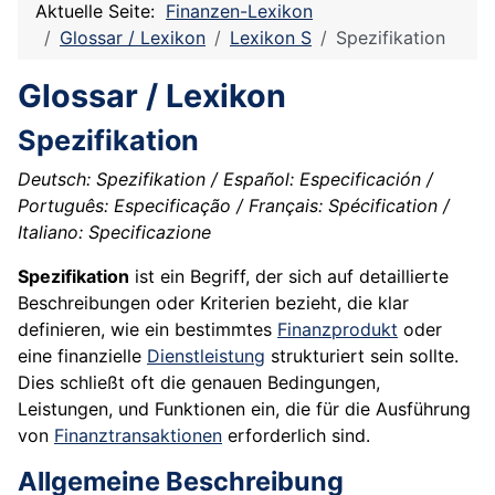
Aktuelle Seite:
Finanzen-Lexikon
Glossar / Lexikon
Lexikon S
Spezifikation
Glossar / Lexikon
Spezifikation
Deutsch: Spezifikation / Español: Especificación /
Português: Especificação / Français: Spécification /
Italiano: Specificazione
Spezifikation
ist ein Begriff, der sich auf detaillierte
Beschreibungen oder Kriterien bezieht, die klar
definieren, wie ein bestimmtes
Finanzprodukt
oder
eine finanzielle
Dienstleistung
strukturiert sein sollte.
Dies schließt oft die genauen Bedingungen,
Leistungen, und Funktionen ein, die für die Ausführung
von
Finanztransaktionen
erforderlich sind.
Allgemeine Beschreibung