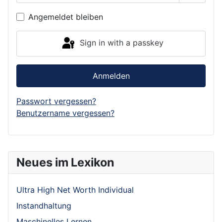
Show P
Angemeldet bleiben
Sign in with a passkey
Anmelden
Passwort vergessen?
Benutzername vergessen?
Neues im Lexikon
Ultra High Net Worth Individual
Instandhaltung
Maschinelles Lernen