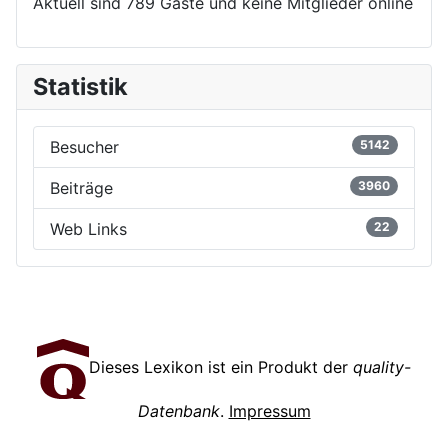
Aktuell sind 789 Gäste und keine Mitglieder online
Statistik
Besucher
5142
Beiträge
3960
Web Links
22
Dieses Lexikon ist ein Produkt der
quality-
Datenbank
.
Impressum