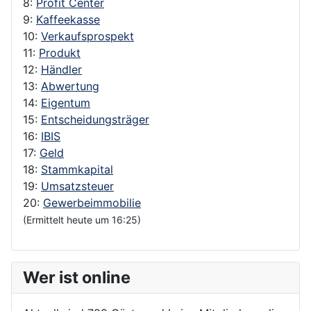
8:
Profit Center
9:
Kaffeekasse
10:
Verkaufsprospekt
11:
Produkt
12:
Händler
13:
Abwertung
14:
Eigentum
15:
Entscheidungsträger
16:
IBIS
17:
Geld
18:
Stammkapital
19:
Umsatzsteuer
20:
Gewerbeimmobilie
(Ermittelt heute um 16:25)
Wer ist online