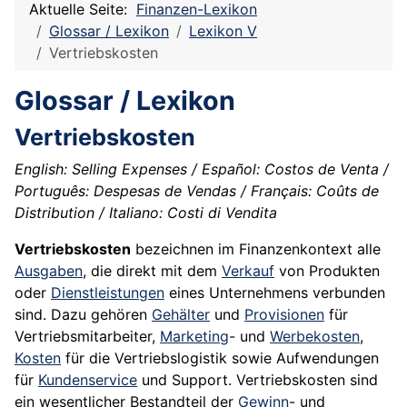
Aktuelle Seite:
Finanzen-Lexikon
Glossar / Lexikon
Lexikon V
Vertriebskosten
Glossar / Lexikon
Vertriebskosten
English: Selling Expenses / Español: Costos de Venta /
Português: Despesas de Vendas / Français: Coûts de
Distribution / Italiano: Costi di Vendita
Vertriebskosten
bezeichnen im Finanzenkontext alle
Ausgaben
, die direkt mit dem
Verkauf
von Produkten
oder
Dienstleistungen
eines Unternehmens verbunden
sind. Dazu gehören
Gehälter
und
Provisionen
für
Vertriebsmitarbeiter,
Marketing
- und
Werbekosten
,
Kosten
für die Vertriebslogistik sowie Aufwendungen
für
Kundenservice
und Support. Vertriebskosten sind
ein wesentlicher Bestandteil der
Gewinn
- und