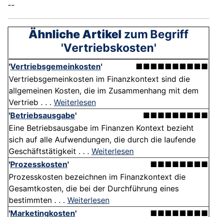
--
Ähnliche Artikel
zum Begriff
'Vertriebskosten'
'
Vertriebsgemeinkosten
'
■■■■■■■■■■
Vertriebsgemeinkosten im Finanzkontext sind die
allgemeinen Kosten, die im Zusammenhang mit dem
Vertrieb . . .
Weiterlesen
'
Betriebsausgabe
'
■■■■■■■■■
Eine Betriebsausgabe im Finanzen Kontext bezieht
sich auf alle Aufwendungen, die durch die laufende
Geschäftstätigkeit . . .
Weiterlesen
'
Prozesskosten
'
■■■■■■■■
Prozesskosten bezeichnen im Finanzkontext die
Gesamtkosten, die bei der Durchführung eines
bestimmten . . .
Weiterlesen
'
Marketingkosten
'
■■■■■■■■