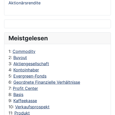
Aktionärsrendite
Meistgelesen
1:
Commodity
2:
Buyout
3:
Aktiengesellschaft
4:
Kontoinhaber
5:
Evergreen-Fonds
6:
Geordnete Finanzielle Verhältnisse
7:
Profit Center
8:
Basis
9:
Kaffeekasse
10:
Verkaufsprospekt
11:
Produkt