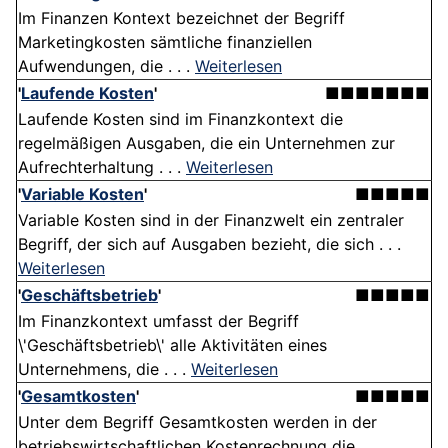
Im Finanzen Kontext bezeichnet der Begriff
Marketingkosten sämtliche finanziellen
Aufwendungen, die . . .
Weiterlesen
'
Laufende Kosten
'
■■■■■■■
Laufende Kosten sind im Finanzkontext die
regelmäßigen Ausgaben, die ein Unternehmen zur
Aufrechterhaltung . . .
Weiterlesen
'
Variable Kosten
'
■■■■■
Variable Kosten sind in der Finanzwelt ein zentraler
Begriff, der sich auf Ausgaben bezieht, die sich . . .
Weiterlesen
'
Geschäftsbetrieb
'
■■■■■
Im Finanzkontext umfasst der Begriff
\'Geschäftsbetrieb\' alle Aktivitäten eines
Unternehmens, die . . .
Weiterlesen
'
Gesamtkosten
'
■■■■■
Unter dem Begriff Gesamtkosten werden in der
betriebswirtschaftlichen Kostenrechnung die