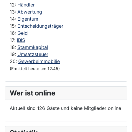
12:
Händler
13:
Abwertung
14:
Eigentum
15:
Entscheidungsträger
16:
Geld
17:
IBIS
18:
Stammkapital
19:
Umsatzsteuer
20:
Gewerbeimmobilie
(Ermittelt heute um 12:45)
Wer ist online
Aktuell sind 126 Gäste und keine Mitglieder online