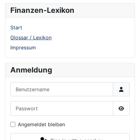
Finanzen-Lexikon
Start
Glossar / Lexikon
Impressum
Anmeldung
Benutzername
Passwort
Show P
Angemeldet bleiben