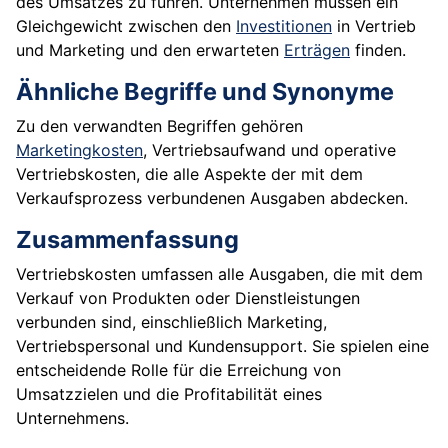
des Umsatzes zu führen. Unternehmen müssen ein
Gleichgewicht zwischen den
Investitionen
in Vertrieb
und Marketing und den erwarteten
Erträgen
finden.
Ähnliche Begriffe und Synonyme
Zu den verwandten Begriffen gehören
Marketingkosten
, Vertriebsaufwand und operative
Vertriebskosten, die alle Aspekte der mit dem
Verkaufsprozess verbundenen Ausgaben abdecken.
Zusammenfassung
Vertriebskosten umfassen alle Ausgaben, die mit dem
Verkauf von Produkten oder Dienstleistungen
verbunden sind, einschließlich Marketing,
Vertriebspersonal und Kundensupport. Sie spielen eine
entscheidende Rolle für die Erreichung von
Umsatzzielen und die Profitabilität eines
Unternehmens.