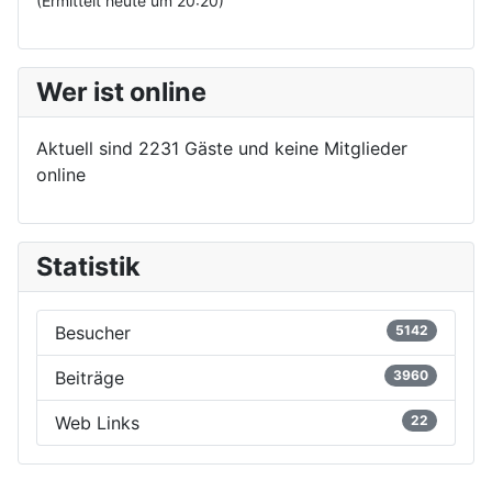
(Ermittelt heute um 20:20)
Wer ist online
Aktuell sind 2231 Gäste und keine Mitglieder
online
Statistik
Besucher
5142
Beiträge
3960
Web Links
22