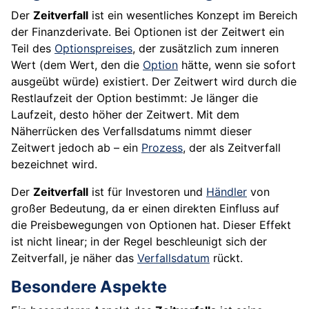
Der
Zeitverfall
ist ein wesentliches Konzept im Bereich
der Finanzderivate. Bei Optionen ist der Zeitwert ein
Teil des
Optionspreises
, der zusätzlich zum inneren
Wert (dem Wert, den die
Option
hätte, wenn sie sofort
ausgeübt würde) existiert. Der Zeitwert wird durch die
Restlaufzeit der Option bestimmt: Je länger die
Laufzeit, desto höher der Zeitwert. Mit dem
Näherrücken des Verfallsdatums nimmt dieser
Zeitwert jedoch ab – ein
Prozess
, der als Zeitverfall
bezeichnet wird.
Der
Zeitverfall
ist für Investoren und
Händler
von
großer Bedeutung, da er einen direkten Einfluss auf
die Preisbewegungen von Optionen hat. Dieser Effekt
ist nicht linear; in der Regel beschleunigt sich der
Zeitverfall, je näher das
Verfallsdatum
rückt.
Besondere Aspekte