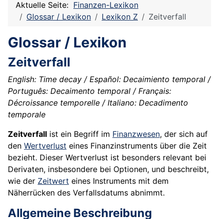
Aktuelle Seite:
Finanzen-Lexikon
Glossar / Lexikon
Lexikon Z
Zeitverfall
Glossar / Lexikon
Zeitverfall
English: Time decay / Español: Decaimiento temporal /
Português: Decaimento temporal / Français:
Décroissance temporelle / Italiano: Decadimento
temporale
Zeitverfall
ist ein Begriff im
Finanzwesen
, der sich auf
den
Wertverlust
eines Finanzinstruments über die Zeit
bezieht. Dieser Wertverlust ist besonders relevant bei
Derivaten, insbesondere bei Optionen, und beschreibt,
wie der
Zeitwert
eines Instruments mit dem
Näherrücken des Verfallsdatums abnimmt.
Allgemeine Beschreibung