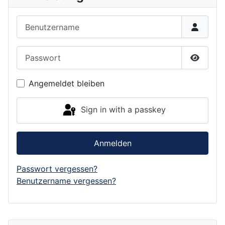
Benutzername
Passwort
Show P
Angemeldet bleiben
Sign in with a passkey
Anmelden
Passwort vergessen?
Benutzername vergessen?