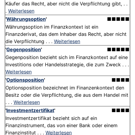
Käufer das Recht, aber nicht die Verpflichtung gibt, . .
.
Weiterlesen
'
Währungsoption
'
■■■■■
Währungsoption im Finanzkontext ist ein
Finanzderivat, das dem Inhaber das Recht, aber nicht
die Verpflichtung . . .
Weiterlesen
'
Gegenposition
'
■■■■■
Gegenposition bezieht sich im Finanzkontext auf eine
Investitions oder Handelsstrategie, die zum Zweck . . .
Weiterlesen
'
Optionsposition
'
■■■■
Optionsposition bezeichnet im Finanzenkontext den
Besitz oder die Verpflichtung, die aus dem Handel mit
. . .
Weiterlesen
'
Investmentzertifikat
'
■■■■
Investmentzertifikat bezieht sich auf ein
Finanzinstrument, das von einer Bank oder einem
Finanzinstitut . . .
Weiterlesen