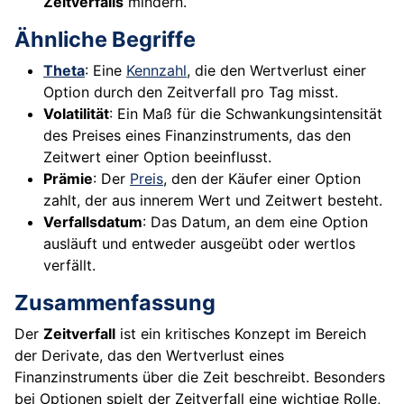
Zeitverfalls
mindern.
Ähnliche Begriffe
Theta
: Eine
Kennzahl
, die den Wertverlust einer
Option durch den Zeitverfall pro Tag misst.
Volatilität
: Ein Maß für die Schwankungsintensität
des Preises eines Finanzinstruments, das den
Zeitwert einer Option beeinflusst.
Prämie
: Der
Preis
, den der Käufer einer Option
zahlt, der aus innerem Wert und Zeitwert besteht.
Verfallsdatum
: Das Datum, an dem eine Option
ausläuft und entweder ausgeübt oder wertlos
verfällt.
Zusammenfassung
Der
Zeitverfall
ist ein kritisches Konzept im Bereich
der Derivate, das den Wertverlust eines
Finanzinstruments über die Zeit beschreibt. Besonders
bei Optionen spielt der Zeitverfall eine wichtige Rolle,