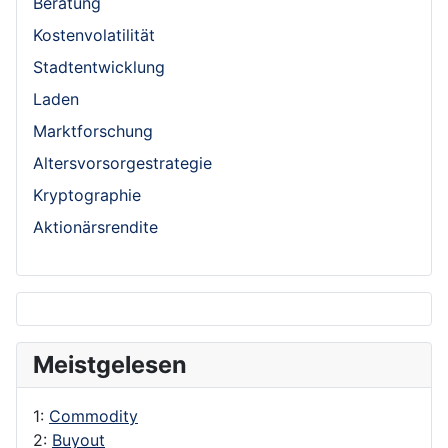
Beratung
Kostenvolatilität
Stadtentwicklung
Laden
Marktforschung
Altersvorsorgestrategie
Kryptographie
Aktionärsrendite
Meistgelesen
1:
Commodity
2:
Buyout