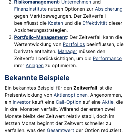
Risikomanagement
:
Unternehmen
und
Finanzinstitute
nutzen Optionen zur
Absicherung
gegen Marktbewegungen. Der Zeitverfall
beeinflusst die
Kosten
und die
Effektivität
dieser
Absicherungsstrategien.
Portfolio-Management
: Der Zeitverfall kann die
Wertentwicklung von
Portfolios
beeinflussen, die
Derivate enthalten.
Manager
müssen den
Zeitverfall berücksichtigen, um die
Performance
ihrer
Anlagen
zu optimieren.
Bekannte Beispiele
Ein bekanntes Beispiel für den
Zeitverfall
ist die
Preisentwicklung von
Aktienoptionen
. Angenommen,
ein
Investor
kauft eine
Call-Option
auf eine
Aktie
, die
in drei Monaten verfällt. Während der ersten zwei
Monate bleibt der Zeitwert relativ stabil, doch im
letzten Monat beginnt der Zeitwert schneller zu
verfallen, was den
Gesamtwert
der Option reduziert,