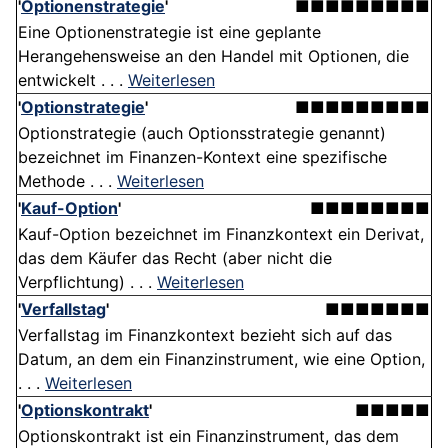
'
Optionenstrategie
'
■■■■■■■■■
Eine Optionenstrategie ist eine geplante
Herangehensweise an den Handel mit Optionen, die
entwickelt . . .
Weiterlesen
'
Optionstrategie
'
■■■■■■■■■
Optionstrategie (auch Optionsstrategie genannt)
bezeichnet im Finanzen-Kontext eine spezifische
Methode . . .
Weiterlesen
'
Kauf-Option
'
■■■■■■■■
Kauf-Option bezeichnet im Finanzkontext ein Derivat,
das dem Käufer das Recht (aber nicht die
Verpflichtung) . . .
Weiterlesen
'
Verfallstag
'
■■■■■■■
Verfallstag im Finanzkontext bezieht sich auf das
Datum, an dem ein Finanzinstrument, wie eine Option,
. . .
Weiterlesen
'
Optionskontrakt
'
■■■■■
Optionskontrakt ist ein Finanzinstrument, das dem