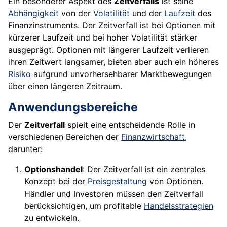
Ein besonderer Aspekt des
Zeitverfalls
ist seine
Abhängigkeit
von der
Volatilität
und der
Laufzeit
des
Finanzinstruments. Der Zeitverfall ist bei Optionen mit
kürzerer Laufzeit und bei hoher Volatilität stärker
ausgeprägt. Optionen mit längerer Laufzeit verlieren
ihren Zeitwert langsamer, bieten aber auch ein höheres
Risiko
aufgrund unvorhersehbarer Marktbewegungen
über einen längeren Zeitraum.
Anwendungsbereiche
Der
Zeitverfall
spielt eine entscheidende Rolle in
verschiedenen Bereichen der
Finanzwirtschaft
,
darunter:
Optionshandel
: Der Zeitverfall ist ein zentrales
Konzept bei der
Preisgestaltung
von Optionen.
Händler und Investoren müssen den Zeitverfall
berücksichtigen, um profitable
Handelsstrategien
zu entwickeln.