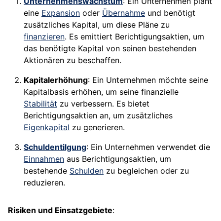
Unternehmenswachstum
: Ein Unternehmen plant
eine
Expansion
oder
Übernahme
und benötigt
zusätzliches Kapital, um diese Pläne zu
finanzieren
. Es emittiert Berichtigungsaktien, um
das benötigte Kapital von seinen bestehenden
Aktionären zu beschaffen.
Kapitalerhöhung
: Ein Unternehmen möchte seine
Kapitalbasis erhöhen, um seine finanzielle
Stabilität
zu verbessern. Es bietet
Berichtigungsaktien an, um zusätzliches
Eigenkapital
zu generieren.
Schuldentilgung
: Ein Unternehmen verwendet die
Einnahmen
aus Berichtigungsaktien, um
bestehende
Schulden
zu begleichen oder zu
reduzieren.
Risiken und Einsatzgebiete
: