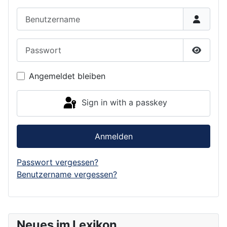
Benutzername
Passwort
Show P
Angemeldet bleiben
Sign in with a passkey
Anmelden
Passwort vergessen?
Benutzername vergessen?
Neues im Lexikon