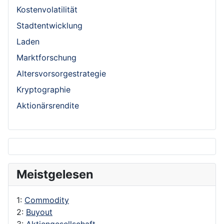
Kostenvolatilität
Stadtentwicklung
Laden
Marktforschung
Altersvorsorgestrategie
Kryptographie
Aktionärsrendite
Meistgelesen
1:
Commodity
2:
Buyout
3:
Aktiengesellschaft