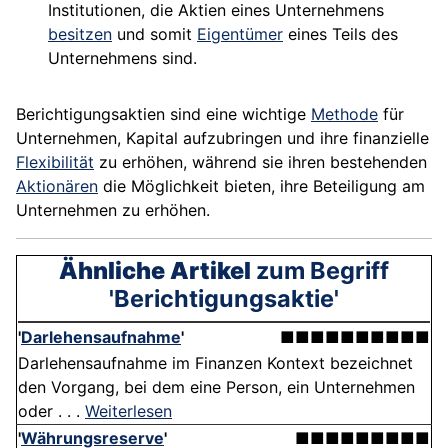
Institutionen, die Aktien eines Unternehmens
besitzen
und somit
Eigentümer
eines Teils des
Unternehmens sind.
Berichtigungsaktien sind eine wichtige
Methode
für
Unternehmen, Kapital aufzubringen und ihre finanzielle
Flexibilität
zu erhöhen, während sie ihren bestehenden
Aktionären
die Möglichkeit bieten, ihre Beteiligung am
Unternehmen zu erhöhen.
Ähnliche Artikel
zum Begriff
'Berichtigungsaktie'
'
Darlehensaufnahme
'
■■■■■■■■■■
Darlehensaufnahme im Finanzen Kontext bezeichnet
den Vorgang, bei dem eine Person, ein Unternehmen
oder . . .
Weiterlesen
'
Währungsreserve
'
■■■■■■■■■