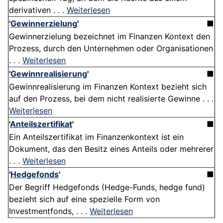
derivativen . . .
Weiterlesen
'
Gewinnerzielung
'
■
Gewinnerzielung bezeichnet im Finanzen Kontext den
Prozess, durch den Unternehmen oder Organisationen
. . .
Weiterlesen
'
Gewinnrealisierung
'
■
Gewinnrealisierung im Finanzen Kontext bezieht sich
auf den Prozess, bei dem nicht realisierte Gewinne . . .
Weiterlesen
'
Anteilszertifikat
'
■
Ein Anteilszertifikat im Finanzenkontext ist ein
Dokument, das den Besitz eines Anteils oder mehrerer
. . .
Weiterlesen
'
Hedgefonds
'
■
Der Begriff Hedgefonds (Hedge-Funds, hedge fund)
bezieht sich auf eine spezielle Form von
Investmentfonds, . . .
Weiterlesen