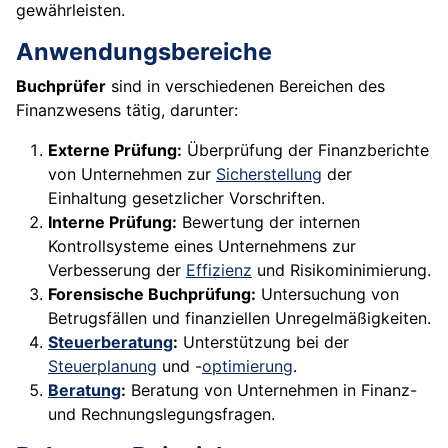
gewährleisten.
Anwendungsbereiche
Buchprüfer
sind in verschiedenen Bereichen des
Finanzwesens tätig, darunter:
Externe Prüfung:
Überprüfung der Finanzberichte
von Unternehmen zur
Sicherstellung
der
Einhaltung gesetzlicher Vorschriften.
Interne Prüfung:
Bewertung der internen
Kontrollsysteme eines Unternehmens zur
Verbesserung der
Effizienz
und Risikominimierung.
Forensische Buchprüfung:
Untersuchung von
Betrugsfällen und finanziellen Unregelmäßigkeiten.
Steuerberatung
:
Unterstützung bei der
Steuerplanung
und -
optimierung
.
Beratung
:
Beratung von Unternehmen in Finanz-
und Rechnungslegungsfragen.