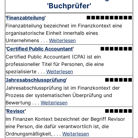
'Buchprüfer'
'
Finanzabteilung
'
■■■■■■■■■■
Finanzabteilung bezeichnet im Finanzkontext eine
organisatorische Einheit innerhalb eines
Unternehmens . . .
Weiterlesen
'
Certified Public Accountant
'
■■■■■■■
Certified Public Accountant (CPA) ist ein
professioneller Titel für Personen, die eine
spezialisierte . . .
Weiterlesen
Jahresabschlussprüfung
'
■■■■■■
Jahresabschlussprüfung ist im Finanzkontext der
Prozess der systematischen Überprüfung und
Bewertung . . .
Weiterlesen
'
Revisor
'
■■■■■■
Im Finanzen Kontext bezeichnet der Begriff Revisor
eine Person, die dafür verantwortlich ist, die
Ordnungsmäßigkeit, . . .
Weiterlesen