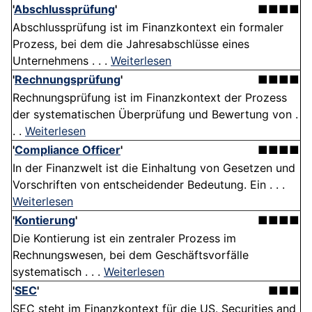
'
Abschlussprüfung
'
■■■■
Abschlussprüfung ist im Finanzkontext ein formaler
Prozess, bei dem die Jahresabschlüsse eines
Unternehmens . . .
Weiterlesen
'
Rechnungsprüfung
'
■■■■
Rechnungsprüfung ist im Finanzkontext der Prozess
der systematischen Überprüfung und Bewertung von .
. .
Weiterlesen
'
Compliance Officer
'
■■■■
In der Finanzwelt ist die Einhaltung von Gesetzen und
Vorschriften von entscheidender Bedeutung. Ein . . .
Weiterlesen
'
Kontierung
'
■■■■
Die Kontierung ist ein zentraler Prozess im
Rechnungswesen, bei dem Geschäftsvorfälle
systematisch . . .
Weiterlesen
'
SEC
'
■■■
SEC steht im Finanzkontext für die US. Securities and