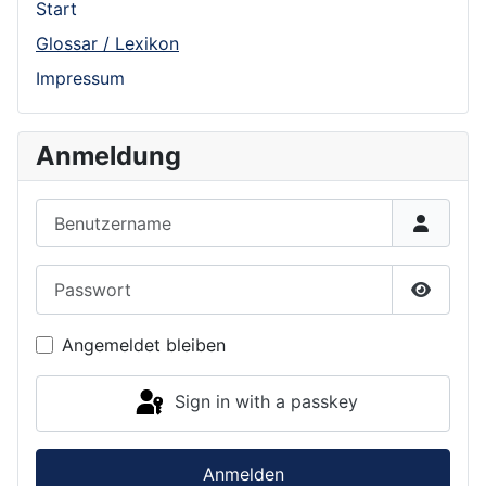
Start
Glossar / Lexikon
Impressum
Anmeldung
Benutzername
Passwort
Show P
Angemeldet bleiben
Sign in with a passkey
Anmelden