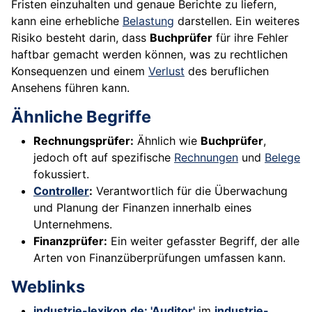
Fristen einzuhalten und genaue Berichte zu liefern,
kann eine erhebliche
Belastung
darstellen. Ein weiteres
Risiko besteht darin, dass
Buchprüfer
für ihre Fehler
haftbar gemacht werden können, was zu rechtlichen
Konsequenzen und einem
Verlust
des beruflichen
Ansehens führen kann.
Ähnliche Begriffe
Rechnungsprüfer:
Ähnlich wie
Buchprüfer
,
jedoch oft auf spezifische
Rechnungen
und
Belege
fokussiert.
Controller
:
Verantwortlich für die Überwachung
und Planung der Finanzen innerhalb eines
Unternehmens.
Finanzprüfer:
Ein weiter gefasster Begriff, der alle
Arten von Finanzüberprüfungen umfassen kann.
Weblinks
industrie-lexikon.de: 'Auditor'
im
industrie-