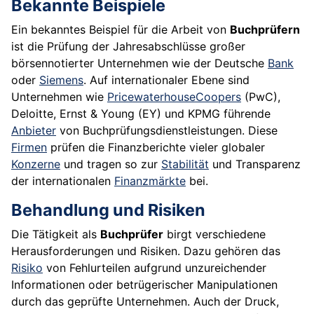
Bekannte Beispiele
Ein bekanntes Beispiel für die Arbeit von
Buchprüfern
ist die Prüfung der Jahresabschlüsse großer
börsennotierter Unternehmen wie der Deutsche
Bank
oder
Siemens
. Auf internationaler Ebene sind
Unternehmen wie
PricewaterhouseCoopers
(PwC),
Deloitte, Ernst & Young (EY) und KPMG führende
Anbieter
von Buchprüfungsdienstleistungen. Diese
Firmen
prüfen die Finanzberichte vieler globaler
Konzerne
und tragen so zur
Stabilität
und Transparenz
der internationalen
Finanzmärkte
bei.
Behandlung und Risiken
Die Tätigkeit als
Buchprüfer
birgt verschiedene
Herausforderungen und Risiken. Dazu gehören das
Risiko
von Fehlurteilen aufgrund unzureichender
Informationen oder betrügerischer Manipulationen
durch das geprüfte Unternehmen. Auch der Druck,