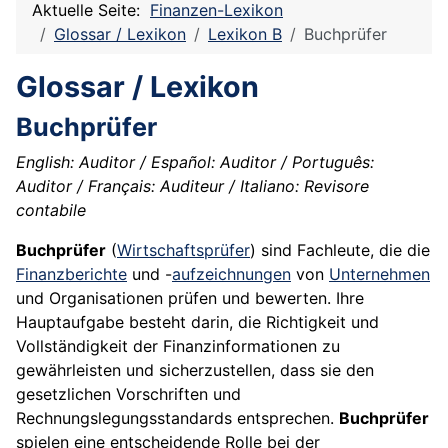
Aktuelle Seite:
Finanzen-Lexikon
Glossar / Lexikon
Lexikon B
Buchprüfer
Glossar / Lexikon
Buchprüfer
English: Auditor / Español: Auditor / Português:
Auditor / Français: Auditeur / Italiano: Revisore
contabile
Buchprüfer
(
Wirtschaftsprüfer
) sind Fachleute, die die
Finanzberichte
und -
aufzeichnungen
von
Unternehmen
und Organisationen prüfen und bewerten. Ihre
Hauptaufgabe besteht darin, die Richtigkeit und
Vollständigkeit der Finanzinformationen zu
gewährleisten und sicherzustellen, dass sie den
gesetzlichen Vorschriften und
Rechnungslegungsstandards entsprechen.
Buchprüfer
spielen eine entscheidende Rolle bei der