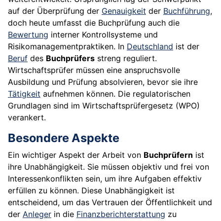
auf der Überprüfung der
Genauigkeit
der
Buchführung
,
doch heute umfasst die Buchprüfung auch die
Bewertung
interner Kontrollsysteme und
Risikomanagementpraktiken. In
Deutschland
ist der
Beruf
des
Buchprüfers
streng reguliert.
Wirtschaftsprüfer müssen eine anspruchsvolle
Ausbildung und Prüfung absolvieren, bevor sie ihre
Tätigkeit
aufnehmen können. Die regulatorischen
Grundlagen sind im Wirtschaftsprüfergesetz (WPO)
verankert.
Besondere Aspekte
Ein wichtiger Aspekt der Arbeit von
Buchprüfern
ist
ihre Unabhängigkeit. Sie müssen objektiv und frei von
Interessenkonflikten sein, um ihre Aufgaben effektiv
erfüllen zu können. Diese Unabhängigkeit ist
entscheidend, um das Vertrauen der Öffentlichkeit und
der
Anleger
in die
Finanzberichterstattung
zu