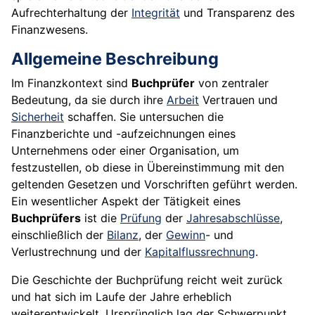
Aufrechterhaltung der
Integrität
und Transparenz des
Finanzwesens.
Allgemeine Beschreibung
Im Finanzkontext sind
Buchprüfer
von zentraler
Bedeutung, da sie durch ihre
Arbeit
Vertrauen und
Sicherheit
schaffen. Sie untersuchen die
Finanzberichte und -aufzeichnungen eines
Unternehmens oder einer Organisation, um
festzustellen, ob diese in Übereinstimmung mit den
geltenden Gesetzen und Vorschriften geführt werden.
Ein wesentlicher Aspekt der Tätigkeit eines
Buchprüfers
ist die
Prüfung
der
Jahresabschlüsse
,
einschließlich der
Bilanz
, der
Gewinn
- und
Verlustrechnung und der
Kapitalflussrechnung
.
Die Geschichte der Buchprüfung reicht weit zurück
und hat sich im Laufe der Jahre erheblich
weiterentwickelt. Ursprünglich lag der Schwerpunkt