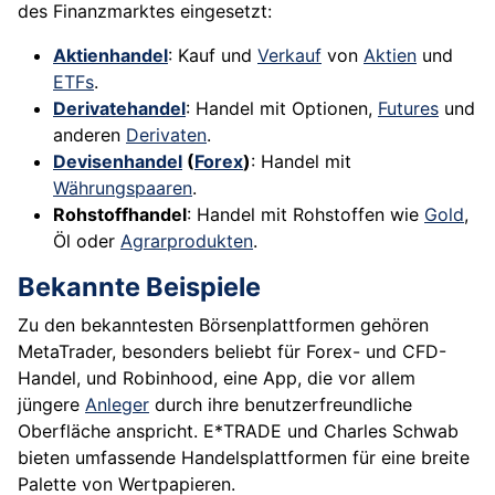
des Finanzmarktes eingesetzt:
Aktienhandel
: Kauf und
Verkauf
von
Aktien
und
ETFs
.
Derivatehandel
: Handel mit Optionen,
Futures
und
anderen
Derivaten
.
Devisenhandel
(
Forex
)
: Handel mit
Währungspaaren
.
Rohstoffhandel
: Handel mit Rohstoffen wie
Gold
,
Öl oder
Agrarprodukten
.
Bekannte Beispiele
Zu den bekanntesten Börsenplattformen gehören
MetaTrader, besonders beliebt für Forex- und CFD-
Handel, und Robinhood, eine App, die vor allem
jüngere
Anleger
durch ihre benutzerfreundliche
Oberfläche anspricht. E*TRADE und Charles Schwab
bieten umfassende Handelsplattformen für eine breite
Palette von Wertpapieren.