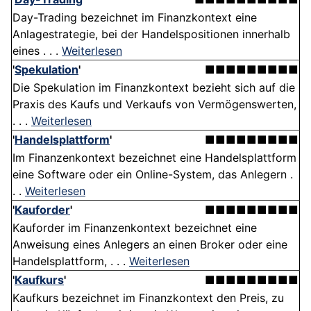
Day-Trading bezeichnet im Finanzkontext eine
Anlagestrategie, bei der Handelspositionen innerhalb
eines . . .
Weiterlesen
'
Spekulation
'
■■■■■■■■■
Die Spekulation im Finanzkontext bezieht sich auf die
Praxis des Kaufs und Verkaufs von Vermögenswerten,
. . .
Weiterlesen
'
Handelsplattform
'
■■■■■■■■■
Im Finanzenkontext bezeichnet eine Handelsplattform
eine Software oder ein Online-System, das Anlegern .
. .
Weiterlesen
'
Kauforder
'
■■■■■■■■■
Kauforder im Finanzenkontext bezeichnet eine
Anweisung eines Anlegers an einen Broker oder eine
Handelsplattform, . . .
Weiterlesen
'
Kaufkurs
'
■■■■■■■■■
Kaufkurs bezeichnet im Finanzkontext den Preis, zu