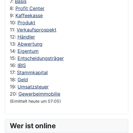
7:
Basis
8:
Profit Center
9:
Kaffeekasse
10:
Produkt
11:
Verkaufsprospekt
12:
Händler
13:
Abwertung
14:
Eigentum
15:
Entscheidungsträger
16:
IBIS
17:
Stammkapital
18:
Geld
19:
Umsatzsteuer
20:
Gewerbeimmobilie
(Ermittelt heute um 07:05)
Wer ist online