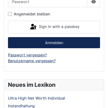
Show P
Angemeldet bleiben
Sign in with a passkey
Anmelden
Passwort vergessen?
Benutzername vergessen?
Neues im Lexikon
Ultra High Net Worth Individual
Instandhaltung