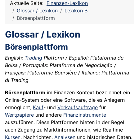
Aktuelle Seite:
Finanzen-Lexikon
Glossar / Lexikon
Lexikon B
Börsenplattform
Glossar / Lexikon
Börsenplattform
English:
Trading
Platform / Español: Plataforma de
Bolsa / Português: Plataforma de Negociação /
Français: Plateforme Boursière / Italiano: Piattaforma
di Trading
Börsenplattform
im Finanzen Kontext bezeichnet ein
Online-System oder eine Software, die es Anlegern
ermöglicht,
Kauf
- und
Verkaufsaufträge
für
Wertpapiere
und andere
Finanzinstrumente
auszuführen. Diese Plattformen bieten in der Regel
auch Zugang zu Marktinformationen, wie Realtime-
Kursen
, Nachrichten,
Analysen
und historischen Daten,