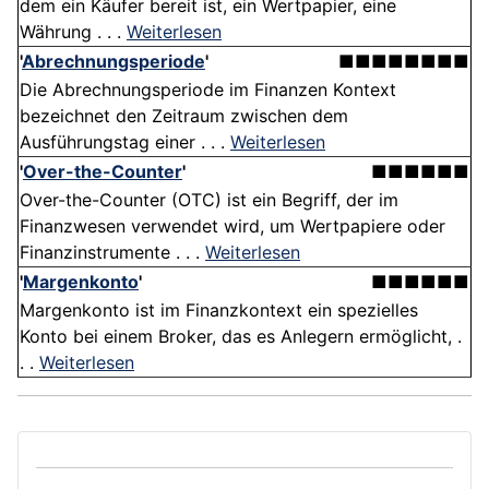
dem ein Käufer bereit ist, ein Wertpapier, eine
Währung . . .
Weiterlesen
'
Abrechnungsperiode
'
■■■■■■■■
Die Abrechnungsperiode im Finanzen Kontext
bezeichnet den Zeitraum zwischen dem
Ausführungstag einer . . .
Weiterlesen
'
Over-the-Counter
'
■■■■■■
Over-the-Counter (OTC) ist ein Begriff, der im
Finanzwesen verwendet wird, um Wertpapiere oder
Finanzinstrumente . . .
Weiterlesen
'
Margenkonto
'
■■■■■■
Margenkonto ist im Finanzkontext ein spezielles
Konto bei einem Broker, das es Anlegern ermöglicht, .
. .
Weiterlesen