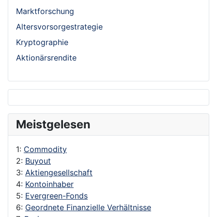
Marktforschung
Altersvorsorgestrategie
Kryptographie
Aktionärsrendite
Meistgelesen
1:
Commodity
2:
Buyout
3:
Aktiengesellschaft
4:
Kontoinhaber
5:
Evergreen-Fonds
6:
Geordnete Finanzielle Verhältnisse