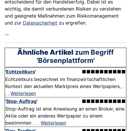
entscheidend für den Handelserfolg. Dabei ist es
wichtig, die damit verbundenen Risiken zu verstehen
und geeignete Maßnahmen zum Risikomanagement
und zur
Datensicherheit
zu ergreifen.
--
Ähnliche Artikel
zum Begriff
'Börsenplattform'
'
Echtzeitkurs
'
■■■■■■■■■■
Echtzeitkurs bezeichnet im finanzwirtschaftlichen
Kontext den aktuellen Marktpreis eines Wertpapiers, .
. .
Weiterlesen
'
Stop-Auftrag
'
■■■■■■■■■■
Stop-Auftrag ist eine Anweisung an einen Broker, eine
Aktie oder ein anderes Wertpapier zu einem
bestimmten . . .
Weiterlesen
'
Day-Trading
'
■■■■■■■■■■