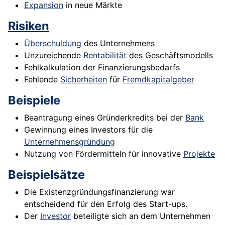
Expansion
in neue Märkte
Risiken
Überschuldung
des Unternehmens
Unzureichende
Rentabilität
des Geschäftsmodells
Fehlkalkulation der Finanzierungsbedarfs
Fehlende
Sicherheiten
für
Fremdkapitalgeber
Beispiele
Beantragung eines Gründerkredits bei der
Bank
Gewinnung eines Investors für die
Unternehmensgründung
Nutzung von Fördermitteln für innovative
Projekte
Beispielsätze
Die Existenzgründungsfinanzierung war
entscheidend für den Erfolg des Start-ups.
Der
Investor
beteiligte sich an dem Unternehmen