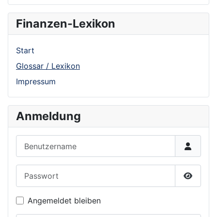
Finanzen-Lexikon
Start
Glossar / Lexikon
Impressum
Anmeldung
Benutzername
Passwort
Show P
Angemeldet bleiben