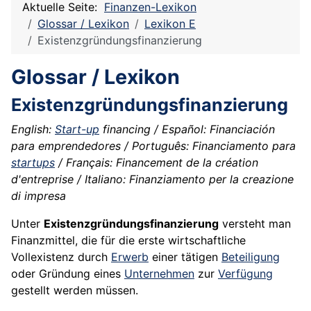
Aktuelle Seite:
Finanzen-Lexikon
Glossar / Lexikon
Lexikon E
Existenzgründungsfinanzierung
Glossar / Lexikon
Existenzgründungsfinanzierung
English:
Start-up
financing / Español: Financiación
para emprendedores / Português: Financiamento para
startups
/ Français: Financement de la création
d'entreprise / Italiano: Finanziamento per la creazione
di impresa
Unter
Existenzgründungsfinanzierung
versteht man
Finanzmittel, die für die erste wirtschaftliche
Vollexistenz durch
Erwerb
einer tätigen
Beteiligung
oder Gründung eines
Unternehmen
zur
Verfügung
gestellt werden müssen.