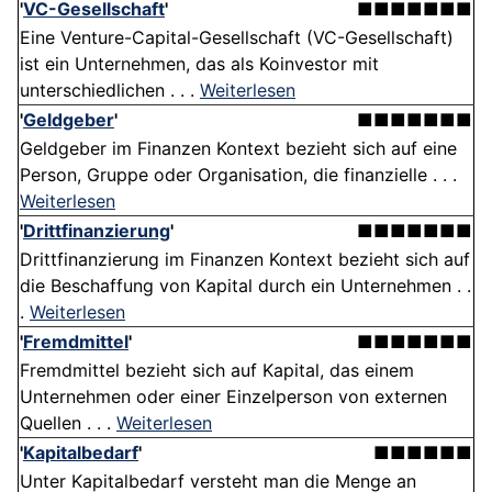
'
VC-Gesellschaft
'
■■■■■■■
Eine Venture-Capital-Gesellschaft (VC-Gesellschaft)
ist ein Unternehmen, das als Koinvestor mit
unterschiedlichen . . .
Weiterlesen
'
Geldgeber
'
■■■■■■■
Geldgeber im Finanzen Kontext bezieht sich auf eine
Person, Gruppe oder Organisation, die finanzielle . . .
Weiterlesen
'
Drittfinanzierung
'
■■■■■■■
Drittfinanzierung im Finanzen Kontext bezieht sich auf
die Beschaffung von Kapital durch ein Unternehmen . .
.
Weiterlesen
'
Fremdmittel
'
■■■■■■■
Fremdmittel bezieht sich auf Kapital, das einem
Unternehmen oder einer Einzelperson von externen
Quellen . . .
Weiterlesen
'
Kapitalbedarf
'
■■■■■■
Unter Kapitalbedarf versteht man die Menge an