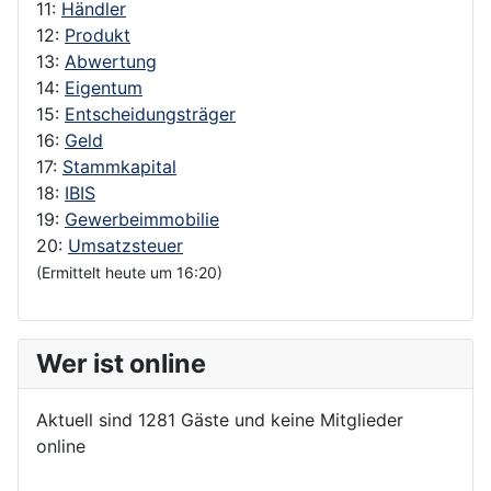
11:
Händler
12:
Produkt
13:
Abwertung
14:
Eigentum
15:
Entscheidungsträger
16:
Geld
17:
Stammkapital
18:
IBIS
19:
Gewerbeimmobilie
20:
Umsatzsteuer
(Ermittelt heute um 16:20)
Wer ist online
Aktuell sind 1281 Gäste und keine Mitglieder
online