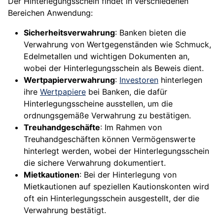
Der Hinterlegungsschein findet in verschiedenen
Bereichen Anwendung:
Sicherheitsverwahrung
: Banken bieten die
Verwahrung von Wertgegenständen wie Schmuck,
Edelmetallen und wichtigen Dokumenten an,
wobei der Hinterlegungsschein als Beweis dient.
Wertpapierverwahrung
:
Investoren
hinterlegen
ihre
Wertpapiere
bei Banken, die dafür
Hinterlegungsscheine ausstellen, um die
ordnungsgemäße Verwahrung zu bestätigen.
Treuhandgeschäfte
: Im Rahmen von
Treuhandgeschäften können Vermögenswerte
hinterlegt werden, wobei der Hinterlegungsschein
die sichere Verwahrung dokumentiert.
Mietkautionen
: Bei der Hinterlegung von
Mietkautionen auf speziellen Kautionskonten wird
oft ein Hinterlegungsschein ausgestellt, der die
Verwahrung bestätigt.