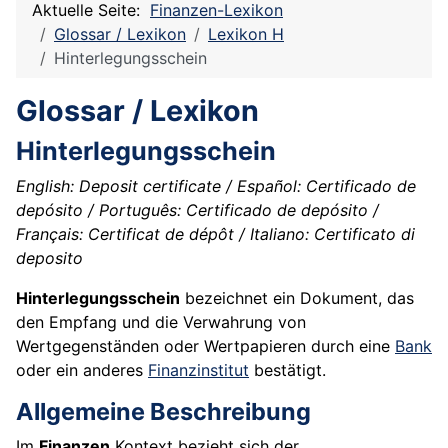
Aktuelle Seite:
Finanzen-Lexikon
Glossar / Lexikon
Lexikon H
Hinterlegungsschein
Glossar / Lexikon
Hinterlegungsschein
English: Deposit certificate / Español: Certificado de
depósito / Português: Certificado de depósito /
Français: Certificat de dépôt / Italiano: Certificato di
deposito
Hinterlegungsschein
bezeichnet ein Dokument, das
den Empfang und die Verwahrung von
Wertgegenständen oder Wertpapieren durch eine
Bank
oder ein anderes
Finanzinstitut
bestätigt.
Allgemeine Beschreibung
Im
Finanzen
Kontext bezieht sich der