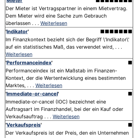
'
Mieter
'
■■■■■■■■
Der Mieter ist Vertragspartner in einem Mietvertrag.
Dem Mieter wird eine Sache zum Gebrauch
überlassen . . .
Weiterlesen
'
Indikator
'
■■■■■■■
Im Finanzkontext bezieht sich der Begriff \'Indikator\'
auf ein statistisches Maß, das verwendet wird, . . .
Weiterlesen
'
Performanceindex
'
■
Performanceindex ist ein Maßstab im Finanzen-
Kontext, der die Wertentwicklung eines bestimmten
Marktes, . . .
Weiterlesen
'
Immediate-or-cancel
'
■
Immediate-or-cancel (IOC) bezeichnet eine
Auftragsart im Finanzhandel, bei der ein Kauf oder
Verkaufsauftrag . . .
Weiterlesen
'
Verkaufspreis
'
■
Der Verkaufspreis ist der Preis, den ein Unternehmen