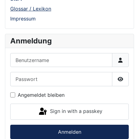
Glossar / Lexikon
Impressum
Anmeldung
Benutzername
Passwort
Show P
Angemeldet bleiben
Sign in with a passkey
Anmelden