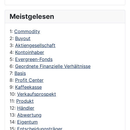
Meistgelesen
1:
Commodity
2:
Buyout
3:
Aktiengesellschaft
4:
Kontoinhaber
5:
Evergreen-Fonds
6:
Geordnete Finanzielle Verhältnisse
7:
Basis
8:
Profit Center
9:
Kaffeekasse
10:
Verkaufsprospekt
11:
Produkt
12:
Händler
13:
Abwertung
14:
Eigentum
15:
Entscheidungsträger