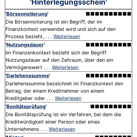
'Hinterlegungsschein'
'
Börsennotierung
'
■■■■■■■■■■
Die Börsennotierung ist ein Begriff, der im
Finanzkontext verwendet wird und sich auf den
Prozess bezieht, . . .
Weiterlesen
'
Nutzungsdauer
'
■■■■■■■■■■
Im Finanzenkontext bezieht sich der Begriff
Nutzungsdauer auf den Zeitraum, über den ein
Vermögenswert . . .
Weiterlesen
'
Darlehenssumme
'
■■■■■■■■■■
Darlehenssumme bezeichnet im Finanzkontext den
Betrag, der einem Kreditnehmer von einem
Kreditgeber oder . . .
Weiterlesen
'
Bonitätsprüfung
'
■■■■■■■■■
Die Bonitätsprüfung ist ein Verfahren, bei dem die
Kreditwürdigkeit einer Person oder eines
Unternehmens . . .
Weiterlesen