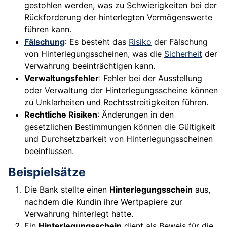
gestohlen werden, was zu Schwierigkeiten bei der
Rückforderung der hinterlegten Vermögenswerte
führen kann.
Fälschung
: Es besteht das
Risiko
der Fälschung
von Hinterlegungsscheinen, was die
Sicherheit
der
Verwahrung beeinträchtigen kann.
Verwaltungsfehler
: Fehler bei der Ausstellung
oder Verwaltung der Hinterlegungsscheine können
zu Unklarheiten und Rechtsstreitigkeiten führen.
Rechtliche Risiken
: Änderungen in den
gesetzlichen Bestimmungen können die Gültigkeit
und Durchsetzbarkeit von Hinterlegungsscheinen
beeinflussen.
Beispielsätze
Die Bank stellte einen
Hinterlegungsschein
aus,
nachdem die Kundin ihre Wertpapiere zur
Verwahrung hinterlegt hatte.
Ein
Hinterlegungsschein
dient als Beweis für die