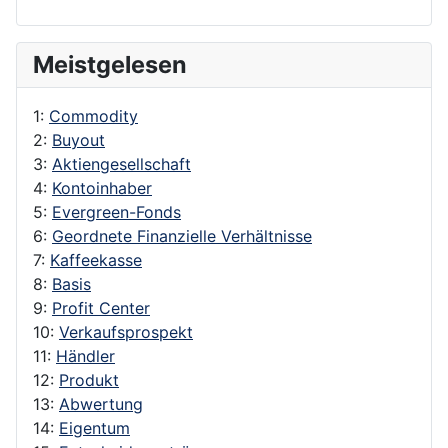
Meistgelesen
1:
Commodity
2:
Buyout
3:
Aktiengesellschaft
4:
Kontoinhaber
5:
Evergreen-Fonds
6:
Geordnete Finanzielle Verhältnisse
7:
Kaffeekasse
8:
Basis
9:
Profit Center
10:
Verkaufsprospekt
11:
Händler
12:
Produkt
13:
Abwertung
14:
Eigentum