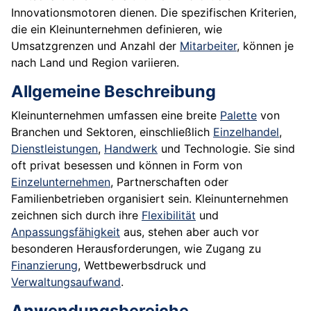
Innovationsmotoren dienen. Die spezifischen Kriterien,
die ein Kleinunternehmen definieren, wie
Umsatzgrenzen und Anzahl der
Mitarbeiter
, können je
nach Land und Region variieren.
Allgemeine Beschreibung
Kleinunternehmen umfassen eine breite
Palette
von
Branchen und Sektoren, einschließlich
Einzelhandel
,
Dienstleistungen
,
Handwerk
und Technologie. Sie sind
oft privat besessen und können in Form von
Einzelunternehmen
, Partnerschaften oder
Familienbetrieben organisiert sein. Kleinunternehmen
zeichnen sich durch ihre
Flexibilität
und
Anpassungsfähigkeit
aus, stehen aber auch vor
besonderen Herausforderungen, wie Zugang zu
Finanzierung
, Wettbewerbsdruck und
Verwaltungsaufwand
.
Anwendungsbereiche