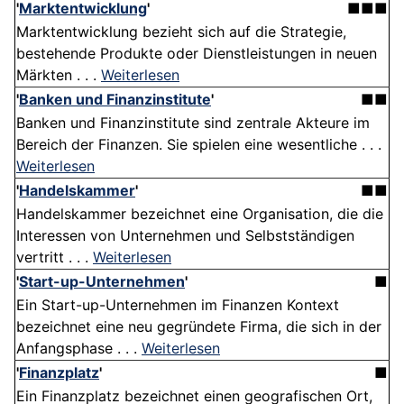
'
Marktentwicklung
'
■■■
Marktentwicklung bezieht sich auf die Strategie,
bestehende Produkte oder Dienstleistungen in neuen
Märkten . . .
Weiterlesen
'
Banken und Finanzinstitute
'
■■
Banken und Finanzinstitute sind zentrale Akteure im
Bereich der Finanzen. Sie spielen eine wesentliche . . .
Weiterlesen
'
Handelskammer
'
■■
Handelskammer bezeichnet eine Organisation, die die
Interessen von Unternehmen und Selbstständigen
vertritt . . .
Weiterlesen
'
Start-up-Unternehmen
'
■
Ein Start-up-Unternehmen im Finanzen Kontext
bezeichnet eine neu gegründete Firma, die sich in der
Anfangsphase . . .
Weiterlesen
'
Finanzplatz
'
■
Ein Finanzplatz bezeichnet einen geografischen Ort,