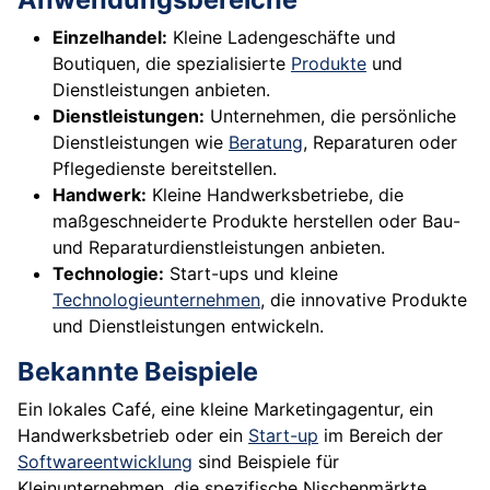
Einzelhandel:
Kleine Ladengeschäfte und
Boutiquen, die spezialisierte
Produkte
und
Dienstleistungen anbieten.
Dienstleistungen:
Unternehmen, die persönliche
Dienstleistungen wie
Beratung
, Reparaturen oder
Pflegedienste bereitstellen.
Handwerk:
Kleine Handwerksbetriebe, die
maßgeschneiderte Produkte herstellen oder Bau-
und Reparaturdienstleistungen anbieten.
Technologie:
Start-ups und kleine
Technologieunternehmen
, die innovative Produkte
und Dienstleistungen entwickeln.
Bekannte Beispiele
Ein lokales Café, eine kleine Marketingagentur, ein
Handwerksbetrieb oder ein
Start-up
im Bereich der
Softwareentwicklung
sind Beispiele für
Kleinunternehmen, die spezifische Nischenmärkte