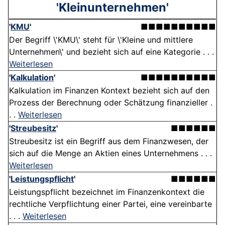
'Kleinunternehmen'
'
KMU
'
■■■■■■■■■■
Der Begriff \'KMU\' steht für \'Kleine und mittlere
Unternehmen\' und bezieht sich auf eine Kategorie . . .
Weiterlesen
'
Kalkulation
'
■■■■■■■■■■
Kalkulation im Finanzen Kontext bezieht sich auf den
Prozess der Berechnung oder Schätzung finanzieller .
. .
Weiterlesen
'
Streubesitz
'
■■■■■■
Streubesitz ist ein Begriff aus dem Finanzwesen, der
sich auf die Menge an Aktien eines Unternehmens . . .
Weiterlesen
'
Leistungspflicht
'
■■■■■■
Leistungspflicht bezeichnet im Finanzenkontext die
rechtliche Verpflichtung einer Partei, eine vereinbarte
. . .
Weiterlesen