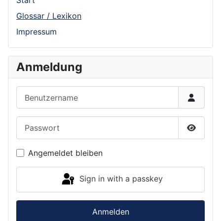
Start
Glossar / Lexikon
Impressum
Anmeldung
Benutzername
Passwort
Show P
Angemeldet bleiben
Sign in with a passkey
Anmelden