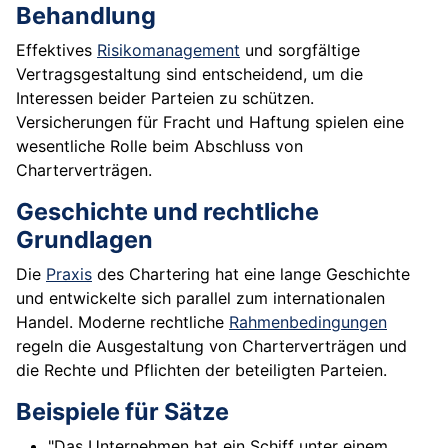
Behandlung
Effektives
Risikomanagement
und sorgfältige
Vertragsgestaltung sind entscheidend, um die
Interessen beider Parteien zu schützen.
Versicherungen für Fracht und Haftung spielen eine
wesentliche Rolle beim Abschluss von
Charterverträgen.
Geschichte und rechtliche
Grundlagen
Die
Praxis
des Chartering hat eine lange Geschichte
und entwickelte sich parallel zum internationalen
Handel. Moderne rechtliche
Rahmenbedingungen
regeln die Ausgestaltung von Charterverträgen und
die Rechte und Pflichten der beteiligten Parteien.
Beispiele für Sätze
"Das Unternehmen hat ein Schiff unter einem