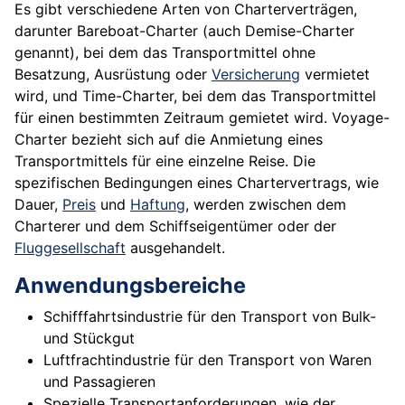
Es gibt verschiedene Arten von Charterverträgen,
darunter Bareboat-Charter (auch Demise-Charter
genannt), bei dem das Transportmittel ohne
Besatzung, Ausrüstung oder
Versicherung
vermietet
wird, und Time-Charter, bei dem das Transportmittel
für einen bestimmten Zeitraum gemietet wird. Voyage-
Charter bezieht sich auf die Anmietung eines
Transportmittels für eine einzelne Reise. Die
spezifischen Bedingungen eines Chartervertrags, wie
Dauer,
Preis
und
Haftung
, werden zwischen dem
Charterer und dem Schiffseigentümer oder der
Fluggesellschaft
ausgehandelt.
Anwendungsbereiche
Schifffahrtsindustrie für den Transport von Bulk-
und Stückgut
Luftfrachtindustrie für den Transport von Waren
und Passagieren
Spezielle Transportanforderungen, wie der