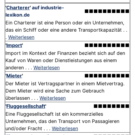
'
Charterer
'
auf industrie-
■■■■■■■■■■
lexikon.de
Ein Charterer ist eine Person oder ein Unternehmen,
das ein Schiff oder eine andere Transportkapazität . .
.
Weiterlesen
'
Import
'
■■■■■■■■■■
Import im Kontext der Finanzen bezieht sich auf den
Kauf von Waren oder Dienstleistungen aus einem
anderen . . .
Weiterlesen
'
Mieter
'
■■■■■■■■■■
Der Mieter ist Vertragspartner in einem Mietvertrag.
Dem Mieter wird eine Sache zum Gebrauch
überlassen . . .
Weiterlesen
'
Fluggesellschaft
'
■■■■■■■■
Eine Fluggesellschaft ist ein kommerzielles
Unternehmen, das den Transport von Passagieren
und/oder Fracht . . .
Weiterlesen