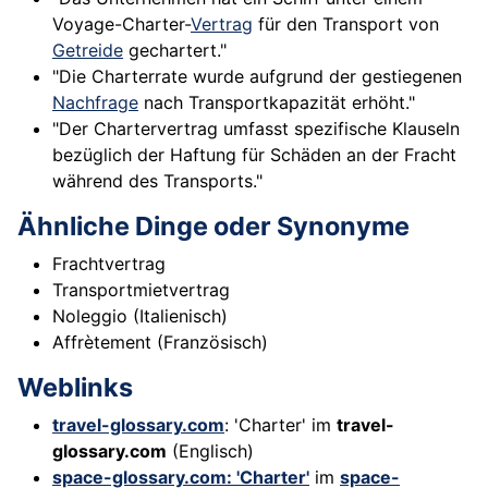
Voyage-Charter-
Vertrag
für den Transport von
Getreide
gechartert."
"Die Charterrate wurde aufgrund der gestiegenen
Nachfrage
nach Transportkapazität erhöht."
"Der Chartervertrag umfasst spezifische Klauseln
bezüglich der Haftung für Schäden an der Fracht
während des Transports."
Ähnliche Dinge oder Synonyme
Frachtvertrag
Transportmietvertrag
Noleggio (Italienisch)
Affrètement (Französisch)
Weblinks
travel-glossary.com
: 'Charter' im
travel-
glossary.com
(Englisch)
space-glossary.com: 'Charter'
im
space-