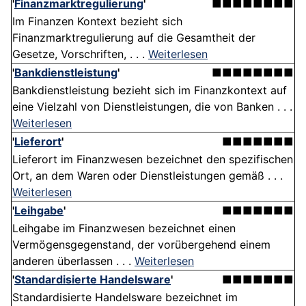
'
Finanzmarktregulierung
'
■■■■■■■■
Im Finanzen Kontext bezieht sich
Finanzmarktregulierung auf die Gesamtheit der
Gesetze, Vorschriften, . . .
Weiterlesen
'
Bankdienstleistung
'
■■■■■■■■
Bankdienstleistung bezieht sich im Finanzkontext auf
eine Vielzahl von Dienstleistungen, die von Banken . . .
Weiterlesen
'
Lieferort
'
■■■■■■■
Lieferort im Finanzwesen bezeichnet den spezifischen
Ort, an dem Waren oder Dienstleistungen gemäß . . .
Weiterlesen
'
Leihgabe
'
■■■■■■■
Leihgabe im Finanzwesen bezeichnet einen
Vermögensgegenstand, der vorübergehend einem
anderen überlassen . . .
Weiterlesen
'
Standardisierte Handelsware
'
■■■■■■■
Standardisierte Handelsware bezeichnet im