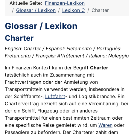
Aktuelle Seite:
Finanzen-Lexikon
Glossar / Lexikon
Lexikon C
Charter
Glossar / Lexikon
Charter
English: Charter / Español: Fletamento / Português:
Fretamento / Français: Affrètement / Italiano: Noleggio
Im Finanzen Kontext kann der Begriff
Charter
tatsächlich auch im Zusammenhang mit
Frachtverträgen oder der Anmietung von
Transportmitteln verwendet werden, insbesondere in
der Schifffahrts-,
Luftfahrt
- und Logistikbranche. Ein
Chartervertrag bezieht sich auf eine Vereinbarung, bei
der ein Schiff, Flugzeug oder ein anderes
Transportmittel für einen bestimmten Zeitraum oder
eine spezifische Reise gemietet wird, um
Waren
oder
Passagiere zu befördern. Der Charterer zahlt dem