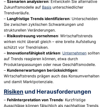
–
Szenarien analysieren
: Entwickeln Sie alternative
Zukunftsmodelle auf
Basis
unterschiedlicher
Trendverläufe.
–
Langfristige Trends identifizieren
: Unterscheiden
Sie zwischen zyklischen Schwankungen und
strukturellen Veränderungen.
–
Risikostreuung vornehmen
: Wirtschaftstrends
wirken nicht überall gleich – eine breite Aufstellung
schützt vor Trendrisiken.
–
Innovationsfähigkeit stärken
:
Unternehmen
sollten
auf Trends reagieren können, etwa durch
Produktanpassungen oder neue Geschäftsmodelle.
–
Kundenerwartungen berücksichtigen
:
Wirtschaftstrends prägen auch das Konsumverhalten
und damit Marktpotenziale.
Risiken
und Herausforderungen
–
Fehlinterpretation von Trends
: Kurzfristige
Ausschläge können fälschlich als nachhaltige Trends