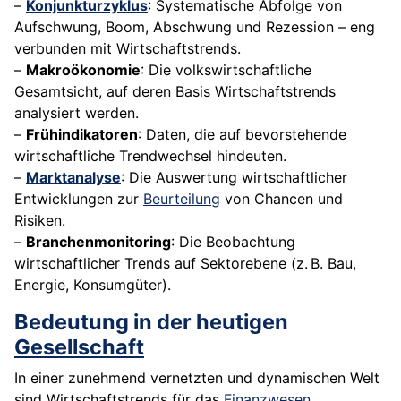
–
Konjunkturzyklus
: Systematische Abfolge von
Aufschwung, Boom, Abschwung und Rezession – eng
verbunden mit Wirtschaftstrends.
–
Makroökonomie
: Die volkswirtschaftliche
Gesamtsicht, auf deren Basis Wirtschaftstrends
analysiert werden.
–
Frühindikatoren
: Daten, die auf bevorstehende
wirtschaftliche Trendwechsel hindeuten.
–
Marktanalyse
: Die Auswertung wirtschaftlicher
Entwicklungen zur
Beurteilung
von Chancen und
Risiken.
–
Branchenmonitoring
: Die Beobachtung
wirtschaftlicher Trends auf Sektorebene (z. B. Bau,
Energie, Konsumgüter).
Bedeutung in der heutigen
Gesellschaft
In einer zunehmend vernetzten und dynamischen Welt
sind Wirtschaftstrends für das
Finanzwesen