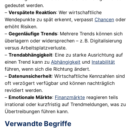
gedeutet werden.
–
Verspätete Reaktion
: Wer wirtschaftliche
Wendepunkte zu spät erkennt, verpasst
Chancen
oder
erhöht Risiken.
–
Gegenläufige Trends
: Mehrere Trends können sich
überlagern oder widersprechen – z. B. Digitalisierung
versus Arbeitsplatzverluste.
–
Trendabhängigkeit
: Eine zu starke Ausrichtung auf
einen Trend kann zu
Abhängigkeit
und
Instabilität
führen, wenn sich die Richtung ändert.
–
Datenunsicherheit
: Wirtschaftliche Kennzahlen sind
oft verzögert verfügbar und können nachträglich
revidiert werden.
–
Emotionale Märkte
:
Finanzmärkte
reagieren teils
irrational oder kurzfristig auf Trendmeldungen, was zu
Übertreibungen führen kann.
Verwandte Begriffe