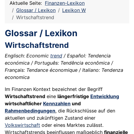
Aktuelle Seite:
Finanzen-Lexikon
Glossar / Lexikon
Lexikon W
Wirtschaftstrend
Glossar / Lexikon
Wirtschaftstrend
Englisch: Economic
trend
/ Español: Tendencia
económica / Português: Tendência econômica /
Français: Tendance économique / Italiano: Tendenza
economica
Im Finanzen Kontext bezeichnet der Begriff
Wirtschaftstrend
eine
längerfristige
Entwicklung
wirtschaftlicher
Kennzahlen
und
Rahmenbedingungen
, die Rückschlüsse auf den
aktuellen und zukünftigen Zustand einer
Volkswirtschaft
oder eines Marktes zulässt.
Wirtschaftstrends beeinflussen maßgeblich
finanzielle