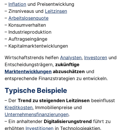
–
Inflation
und Preisentwicklung
– Zinsniveaus und
Leitzinsen
–
Arbeitslosenquote
– Konsumverhalten
– Industrieproduktion
– Auftragseingänge
– Kapitalmarktentwicklungen
Wirtschaftstrends helfen
Analysten
,
Investoren
und
Entscheidungsträgern,
zukünftige
Marktentwicklungen
abzuschätzen
und
entsprechende Finanzstrategien zu entwickeln.
Typische Beispiele
– Der
Trend zu steigenden Leitzinsen
beeinflusst
Kreditkosten
, Immobilienpreise und
Unternehmensfinanzierungen
.
– Ein anhaltender
Digitalisierungstrend
führt zu
erhöhten
Investitionen
in Technologieaktien.