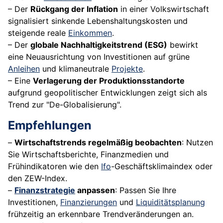
– Der
Rückgang der Inflation
in einer Volkswirtschaft
signalisiert sinkende Lebenshaltungskosten und
steigende reale
Einkommen
.
– Der
globale Nachhaltigkeitstrend (ESG)
bewirkt
eine Neuausrichtung von Investitionen auf grüne
Anleihen
und klimaneutrale
Projekte
.
– Eine
Verlagerung der Produktionsstandorte
aufgrund geopolitischer Entwicklungen zeigt sich als
Trend zur "De-Globalisierung".
Empfehlungen
–
Wirtschaftstrends regelmäßig beobachten
: Nutzen
Sie Wirtschaftsberichte, Finanzmedien und
Frühindikatoren wie den
Ifo
-Geschäftsklimaindex oder
den ZEW-Index.
–
Finanzstrategie
anpassen
: Passen Sie Ihre
Investitionen,
Finanzierungen
und
Liquiditätsplanung
frühzeitig an erkennbare Trendveränderungen an.