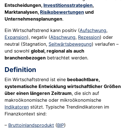
Entscheidungen,
Investitionsstrategien
,
Marktanalysen,
Risikobewertungen
und
Unternehmensplanungen
.
Ein Wirtschaftstrend kann positiv (
Aufschwung
,
Expansion
), negativ (
Abschwung
,
Rezession
) oder
neutral (Stagnation,
Seitwärtsbewegung
) verlaufen –
und sowohl
global, regional als auch
branchenbezogen
betrachtet werden.
Definition
Ein Wirtschaftstrend ist eine
beobachtbare,
systematische Entwicklung wirtschaftlicher Größen
über einen längeren Zeitraum
, die sich auf
makroökonomische oder mikroökonomische
Indikatoren
stützt. Typische Trendindikatoren im
Finanzkontext sind:
–
Bruttoinlandsprodukt
(
BIP
)