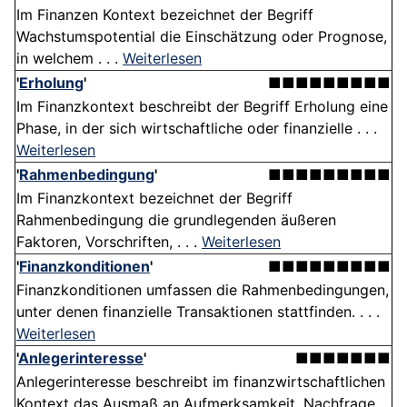
Im Finanzen Kontext bezeichnet der Begriff
Wachstumspotential die Einschätzung oder Prognose,
in welchem . . .
Weiterlesen
'
Erholung
'
■■■■■■■■■
Im Finanzkontext beschreibt der Begriff Erholung eine
Phase, in der sich wirtschaftliche oder finanzielle . . .
Weiterlesen
'
Rahmenbedingung
'
■■■■■■■■■
Im Finanzkontext bezeichnet der Begriff
Rahmenbedingung die grundlegenden äußeren
Faktoren, Vorschriften, . . .
Weiterlesen
'
Finanzkonditionen
'
■■■■■■■■■
Finanzkonditionen umfassen die Rahmenbedingungen,
unter denen finanzielle Transaktionen stattfinden. . . .
Weiterlesen
'
Anlegerinteresse
'
■■■■■■■
Anlegerinteresse beschreibt im finanzwirtschaftlichen
Kontext das Ausmaß an Aufmerksamkeit, Nachfrage .