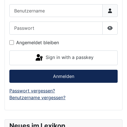
Benutzername
Passwort
Show P
Angemeldet bleiben
Sign in with a passkey
Anmelden
Passwort vergessen?
Benutzername vergessen?
Neues im Lexikon