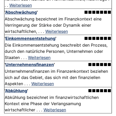
. .
Weiterlesen
'
Abschwächung
'
■■■■■■■
Abschwächung bezeichnet im Finanzkontext eine
Verringerung der Stärke oder Dynamik einer
wirtschaftlichen, . . .
Weiterlesen
'
Einkommensentstehung
'
■■■■■■■
Die Einkommensentstehung beschreibt den Prozess,
durch den natürliche Personen, Unternehmen oder
Staaten . . .
Weiterlesen
'
Unternehmensfinanzen
'
■■■■■■
Unternehmensfinanzen im Finanzenkontext beziehen
sich auf das Gebiet, das sich mit den finanziellen
Aspekten . . .
Weiterlesen
'
Abkühlung
'
■■■■■■
Abkühlung bezeichnet im finanzwirtschaftlichen
Kontext eine Phase der Verlangsamung
wirtschaftlicher . . .
Weiterlesen