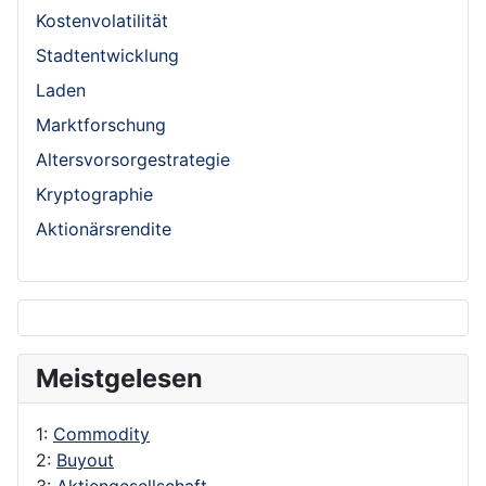
Kostenvolatilität
Stadtentwicklung
Laden
Marktforschung
Altersvorsorgestrategie
Kryptographie
Aktionärsrendite
Meistgelesen
1:
Commodity
2:
Buyout
3:
Aktiengesellschaft