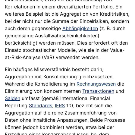
Korrelationen in einem diversifizierten Portfolio. Ein
weiteres Beispiel ist die Aggregation von Kreditrisiken,
bei der nicht nur die Summe der Einzelrisiken, sondern
auch deren gegenseitige
Abhängigkeiten
(z. B. durch
gemeinsame Ausfallwahrscheinlichkeiten)
berücksichtigt werden müssen. Dies erfordert oft den
Einsatz stochastischer Modelle, wie sie in der Value-
at-Risk-Analyse (VaR) verwendet werden.
Ein häufiges Missverständnis besteht darin,
Aggregation mit Konsolidierung gleichzusetzen.
Während die Konsolidierung im
Rechnungswesen
die
Eliminierung von konzerninternen
Transaktionen
und
Salden
umfasst (gemäß International Financial
Reporting
Standards
,
IFRS
10), bezieht sich die
Aggregation auf die reine Zusammenführung von
Daten ohne inhaltliche Anpassungen. Beide Prozesse
können jedoch kombiniert werden, etwa bei der
Erstellung eines Konzernabschlusses, bei dem