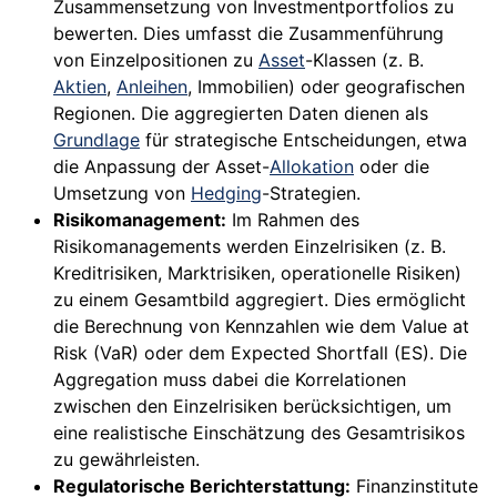
Zusammensetzung von Investmentportfolios zu
bewerten. Dies umfasst die Zusammenführung
von Einzelpositionen zu
Asset
-Klassen (z. B.
Aktien
,
Anleihen
, Immobilien) oder geografischen
Regionen. Die aggregierten Daten dienen als
Grundlage
für strategische Entscheidungen, etwa
die Anpassung der Asset-
Allokation
oder die
Umsetzung von
Hedging
-Strategien.
Risikomanagement:
Im Rahmen des
Risikomanagements werden Einzelrisiken (z. B.
Kreditrisiken, Marktrisiken, operationelle Risiken)
zu einem Gesamtbild aggregiert. Dies ermöglicht
die Berechnung von Kennzahlen wie dem Value at
Risk (VaR) oder dem Expected Shortfall (ES). Die
Aggregation muss dabei die Korrelationen
zwischen den Einzelrisiken berücksichtigen, um
eine realistische Einschätzung des Gesamtrisikos
zu gewährleisten.
Regulatorische Berichterstattung:
Finanzinstitute