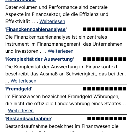
Datenvolumen und Performance sind zentrale
Aspekte im Finanzsektor, die die Effizienz und
Effektivität . . .
Weiterlesen
'
Finanzkennzahlenanalyse
'
■■■■■■■■■■
Die Finanzkennzahlenanalyse ist ein zentrales
Instrument im Finanzmanagement, das Unternehmen
und Investoren . . .
Weiterlesen
'
Komplexität der Auswertung
'
■■■■■■■■■■
Die Komplexität der Auswertung im Finanzkontext
beschreibt das Ausmaß an Schwierigkeit, das bei der .
. .
Weiterlesen
'
Fremdgeld
'
■■■■■■■■■■
Im Finanzwesen bezeichnet Fremdgeld Währungen,
die nicht die offizielle Landeswährung eines Staates . .
.
Weiterlesen
'
Bestandsaufnahme
'
■■■■■■■■■
Bestandsaufnahme bezeichnet im Finanzwesen die