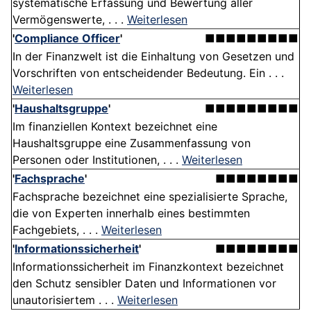
systematische Erfassung und Bewertung aller
Vermögenswerte, . . .
Weiterlesen
'
Compliance Officer
'
■■■■■■■■■
In der Finanzwelt ist die Einhaltung von Gesetzen und
Vorschriften von entscheidender Bedeutung. Ein . . .
Weiterlesen
'
Haushaltsgruppe
'
■■■■■■■■■
Im finanziellen Kontext bezeichnet eine
Haushaltsgruppe eine Zusammenfassung von
Personen oder Institutionen, . . .
Weiterlesen
'
Fachsprache
'
■■■■■■■■
Fachsprache bezeichnet eine spezialisierte Sprache,
die von Experten innerhalb eines bestimmten
Fachgebiets, . . .
Weiterlesen
'
Informationssicherheit
'
■■■■■■■■
Informationssicherheit im Finanzkontext bezeichnet
den Schutz sensibler Daten und Informationen vor
unautorisiertem . . .
Weiterlesen