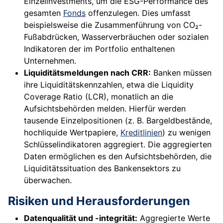
Einzelinvestments, um die ESG-Performance des
gesamten
Fonds
offenzulegen. Dies umfasst
beispielsweise die Zusammenführung von CO₂-
Fußabdrücken, Wasserverbräuchen oder sozialen
Indikatoren der im Portfolio enthaltenen
Unternehmen.
Liquiditätsmeldungen nach CRR:
Banken müssen
ihre Liquiditätskennzahlen, etwa die Liquidity
Coverage Ratio (LCR), monatlich an die
Aufsichtsbehörden melden. Hierfür werden
tausende Einzelpositionen (z. B. Bargeldbestände,
hochliquide Wertpapiere,
Kreditlinien
) zu wenigen
Schlüsselindikatoren aggregiert. Die aggregierten
Daten ermöglichen es den Aufsichtsbehörden, die
Liquiditätssituation des Bankensektors zu
überwachen.
Risiken und Herausforderungen
Datenqualität und -integrität:
Aggregierte Werte