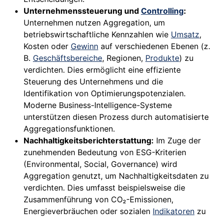
Unternehmenssteuerung und
Controlling
:
Unternehmen nutzen Aggregation, um
betriebswirtschaftliche Kennzahlen wie
Umsatz
,
Kosten oder
Gewinn
auf verschiedenen Ebenen (z.
B.
Geschäftsbereiche
, Regionen,
Produkte
) zu
verdichten. Dies ermöglicht eine effiziente
Steuerung des Unternehmens und die
Identifikation von Optimierungspotenzialen.
Moderne Business-Intelligence-Systeme
unterstützen diesen Prozess durch automatisierte
Aggregationsfunktionen.
Nachhaltigkeitsberichterstattung:
Im Zuge der
zunehmenden Bedeutung von ESG-Kriterien
(Environmental, Social, Governance) wird
Aggregation genutzt, um Nachhaltigkeitsdaten zu
verdichten. Dies umfasst beispielsweise die
Zusammenführung von CO₂-Emissionen,
Energieverbräuchen oder sozialen
Indikatoren
zu