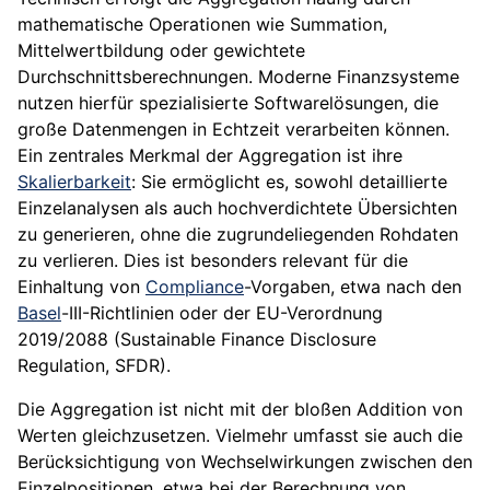
mathematische Operationen wie Summation,
Mittelwertbildung oder gewichtete
Durchschnittsberechnungen. Moderne Finanzsysteme
nutzen hierfür spezialisierte Softwarelösungen, die
große Datenmengen in Echtzeit verarbeiten können.
Ein zentrales Merkmal der Aggregation ist ihre
Skalierbarkeit
: Sie ermöglicht es, sowohl detaillierte
Einzelanalysen als auch hochverdichtete Übersichten
zu generieren, ohne die zugrundeliegenden Rohdaten
zu verlieren. Dies ist besonders relevant für die
Einhaltung von
Compliance
-Vorgaben, etwa nach den
Basel
-III-Richtlinien oder der EU-Verordnung
2019/2088 (Sustainable Finance Disclosure
Regulation, SFDR).
Die Aggregation ist nicht mit der bloßen Addition von
Werten gleichzusetzen. Vielmehr umfasst sie auch die
Berücksichtigung von Wechselwirkungen zwischen den
Einzelpositionen, etwa bei der Berechnung von