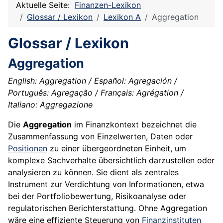
Aktuelle Seite:
Finanzen-Lexikon
Glossar / Lexikon
Lexikon A
Aggregation
Glossar / Lexikon
Aggregation
English: Aggregation / Español: Agregación /
Português: Agregação / Français: Agrégation /
Italiano: Aggregazione
Die
Aggregation
im Finanzkontext bezeichnet die
Zusammenfassung von Einzelwerten, Daten oder
Positionen
zu einer übergeordneten Einheit, um
komplexe Sachverhalte übersichtlich darzustellen oder
analysieren zu können. Sie dient als zentrales
Instrument zur Verdichtung von Informationen, etwa
bei der Portfoliobewertung, Risikoanalyse oder
regulatorischen Berichterstattung. Ohne Aggregation
wäre eine effiziente Steuerung von
Finanzinstituten