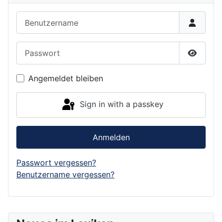
Benutzername
Passwort
Show P
Angemeldet bleiben
Sign in with a passkey
Anmelden
Passwort vergessen?
Benutzername vergessen?