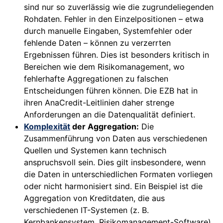
sind nur so zuverlässig wie die zugrundeliegenden
Rohdaten. Fehler in den Einzelpositionen – etwa
durch manuelle Eingaben, Systemfehler oder
fehlende Daten – können zu verzerrten
Ergebnissen führen. Dies ist besonders kritisch in
Bereichen wie dem Risikomanagement, wo
fehlerhafte Aggregationen zu falschen
Entscheidungen führen können. Die EZB hat in
ihren AnaCredit-Leitlinien daher strenge
Anforderungen an die Datenqualität definiert.
Komplexität
der Aggregation:
Die
Zusammenführung von Daten aus verschiedenen
Quellen und Systemen kann technisch
anspruchsvoll sein. Dies gilt insbesondere, wenn
die Daten in unterschiedlichen Formaten vorliegen
oder nicht harmonisiert sind. Ein Beispiel ist die
Aggregation von Kreditdaten, die aus
verschiedenen IT-Systemen (z. B.
Kernbankensystem, Risikomanagement-Software)