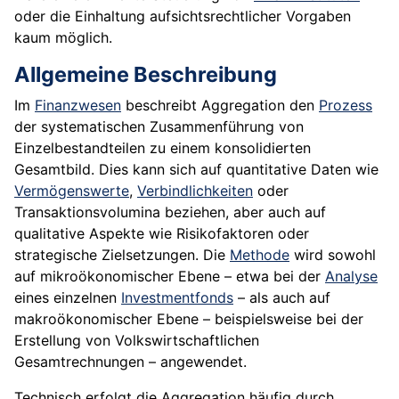
oder die Einhaltung aufsichtsrechtlicher Vorgaben
kaum möglich.
Allgemeine Beschreibung
Im
Finanzwesen
beschreibt Aggregation den
Prozess
der systematischen Zusammenführung von
Einzelbestandteilen zu einem konsolidierten
Gesamtbild. Dies kann sich auf quantitative Daten wie
Vermögenswerte
,
Verbindlichkeiten
oder
Transaktionsvolumina beziehen, aber auch auf
qualitative Aspekte wie Risikofaktoren oder
strategische Zielsetzungen. Die
Methode
wird sowohl
auf mikroökonomischer Ebene – etwa bei der
Analyse
eines einzelnen
Investmentfonds
– als auch auf
makroökonomischer Ebene – beispielsweise bei der
Erstellung von Volkswirtschaftlichen
Gesamtrechnungen – angewendet.
Technisch erfolgt die Aggregation häufig durch