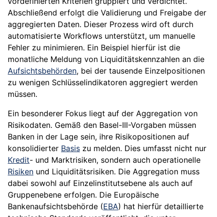
vordefinierten Kriterien gruppiert und verdichtet.
Abschließend erfolgt die Validierung und Freigabe der
aggregierten Daten. Dieser Prozess wird oft durch
automatisierte Workflows unterstützt, um manuelle
Fehler zu minimieren. Ein Beispiel hierfür ist die
monatliche Meldung von Liquiditätskennzahlen an die
Aufsichtsbehörden
, bei der tausende Einzelpositionen
zu wenigen Schlüsselindikatoren aggregiert werden
müssen.
Ein besonderer Fokus liegt auf der Aggregation von
Risikodaten. Gemäß den Basel-III-Vorgaben müssen
Banken in der Lage sein, ihre Risikopositionen auf
konsolidierter
Basis
zu melden. Dies umfasst nicht nur
Kredit
- und Marktrisiken, sondern auch operationelle
Risiken
und Liquiditätsrisiken. Die Aggregation muss
dabei sowohl auf Einzelinstitutsebene als auch auf
Gruppenebene erfolgen. Die Europäische
Bankenaufsichtsbehörde (
EBA
) hat hierfür detaillierte