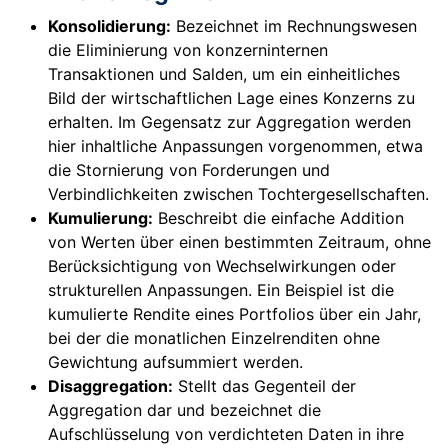
Konsolidierung:
Bezeichnet im Rechnungswesen
die Eliminierung von konzerninternen
Transaktionen und Salden, um ein einheitliches
Bild der wirtschaftlichen Lage eines Konzerns zu
erhalten. Im Gegensatz zur Aggregation werden
hier inhaltliche Anpassungen vorgenommen, etwa
die Stornierung von Forderungen und
Verbindlichkeiten zwischen Tochtergesellschaften.
Kumulierung:
Beschreibt die einfache Addition
von Werten über einen bestimmten Zeitraum, ohne
Berücksichtigung von Wechselwirkungen oder
strukturellen Anpassungen. Ein Beispiel ist die
kumulierte Rendite eines Portfolios über ein Jahr,
bei der die monatlichen Einzelrenditen ohne
Gewichtung aufsummiert werden.
Disaggregation:
Stellt das Gegenteil der
Aggregation dar und bezeichnet die
Aufschlüsselung von verdichteten Daten in ihre