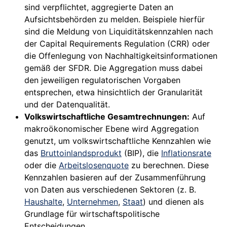
sind verpflichtet, aggregierte Daten an
Aufsichtsbehörden zu melden. Beispiele hierfür
sind die Meldung von Liquiditätskennzahlen nach
der Capital Requirements Regulation (CRR) oder
die Offenlegung von Nachhaltigkeitsinformationen
gemäß der SFDR. Die Aggregation muss dabei
den jeweiligen regulatorischen Vorgaben
entsprechen, etwa hinsichtlich der Granularität
und der Datenqualität.
Volkswirtschaftliche Gesamtrechnungen:
Auf
makroökonomischer Ebene wird Aggregation
genutzt, um volkswirtschaftliche Kennzahlen wie
das
Bruttoinlandsprodukt
(BIP), die
Inflationsrate
oder die
Arbeitslosenquote
zu berechnen. Diese
Kennzahlen basieren auf der Zusammenführung
von Daten aus verschiedenen Sektoren (z. B.
Haushalte
,
Unternehmen
,
Staat
) und dienen als
Grundlage für wirtschaftspolitische
Entscheidungen.