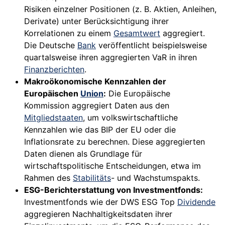
Risiken einzelner Positionen (z. B. Aktien, Anleihen,
Derivate) unter Berücksichtigung ihrer
Korrelationen zu einem
Gesamtwert
aggregiert.
Die Deutsche
Bank
veröffentlicht beispielsweise
quartalsweise ihren aggregierten VaR in ihren
Finanzberichten
.
Makroökonomische Kennzahlen der
Europäischen
Union
:
Die Europäische
Kommission aggregiert Daten aus den
Mitgliedstaaten
, um volkswirtschaftliche
Kennzahlen wie das BIP der EU oder die
Inflationsrate zu berechnen. Diese aggregierten
Daten dienen als Grundlage für
wirtschaftspolitische Entscheidungen, etwa im
Rahmen des
Stabilitäts
- und Wachstumspakts.
ESG-Berichterstattung von Investmentfonds:
Investmentfonds wie der DWS ESG Top
Dividende
aggregieren Nachhaltigkeitsdaten ihrer