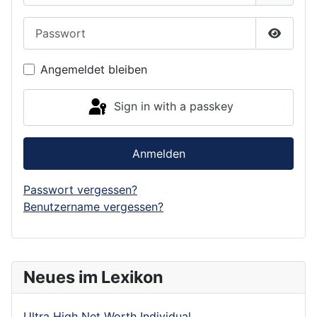
Passwort
Show P
Angemeldet bleiben
Sign in with a passkey
Anmelden
Passwort vergessen?
Benutzername vergessen?
Neues im Lexikon
Ultra High Net Worth Individual