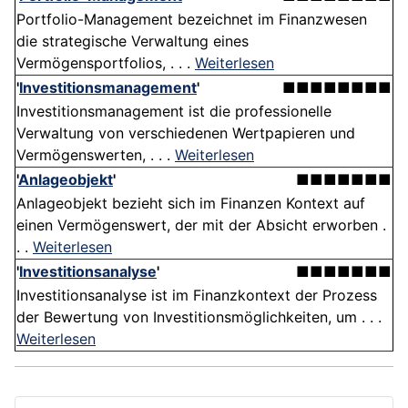
Portfolio-Management bezeichnet im Finanzwesen
die strategische Verwaltung eines
Vermögensportfolios, . . .
Weiterlesen
'
Investitionsmanagement
'
■■■■■■■■
Investitionsmanagement ist die professionelle
Verwaltung von verschiedenen Wertpapieren und
Vermögenswerten, . . .
Weiterlesen
'
Anlageobjekt
'
■■■■■■■
Anlageobjekt bezieht sich im Finanzen Kontext auf
einen Vermögenswert, der mit der Absicht erworben .
. .
Weiterlesen
'
Investitionsanalyse
'
■■■■■■■
Investitionsanalyse ist im Finanzkontext der Prozess
der Bewertung von Investitionsmöglichkeiten, um . . .
Weiterlesen