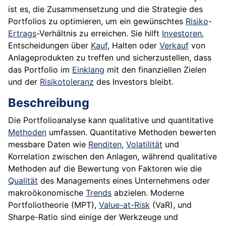
ist es, die Zusammensetzung und die Strategie des
Portfolios zu optimieren, um ein gewünschtes
Risiko
-
Ertrags
-Verhältnis zu erreichen. Sie hilft
Investoren
,
Entscheidungen über
Kauf
, Halten oder
Verkauf
von
Anlageprodukten zu treffen und sicherzustellen, dass
das Portfolio im
Einklang
mit den finanziellen Zielen
und der
Risikotoleranz
des Investors bleibt.
Beschreibung
Die Portfolioanalyse kann qualitative und quantitative
Methoden
umfassen. Quantitative Methoden bewerten
messbare Daten wie
Renditen
,
Volatilität
und
Korrelation zwischen den Anlagen, während qualitative
Methoden auf die Bewertung von Faktoren wie die
Qualität
des Managements eines Unternehmens oder
makroökonomische
Trends
abzielen. Moderne
Portfoliotheorie (MPT),
Value-at-Risk
(VaR), und
Sharpe-Ratio sind einige der Werkzeuge und