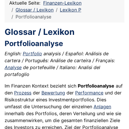
Aktuelle Seite:
Finanzen-Lexikon
Glossar / Lexikon
Lexikon P
Portfolioanalyse
Glossar / Lexikon
Portfolioanalyse
English:
Portfolio
analysis / Español: Análisis de
cartera / Português: Análise de carteira / Français:
Analyse
de portefeuille / Italiano: Analisi del
portafoglio
Im Finanzen Kontext bezieht sich
Portfolioanalyse
auf
den
Prozess
der
Bewertung
der
Performance
und der
Risikostruktur eines Investmentportfolios. Dies
umfasst die Untersuchung der einzelnen
Anlagen
innerhalb des Portfolios, deren Verteilung und wie sie
zusammenwirken, um die gesamten finanziellen Ziele
des Investors zu erreichen. Ziel der Portfolioanalyse