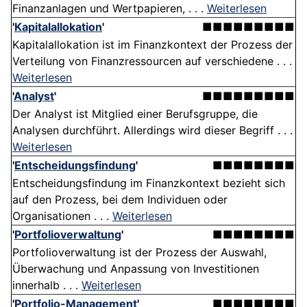
Finanzanlagen und Wertpapieren, . . .
Weiterlesen
'
Kapitalallokation
'
■■■■■■■■■
Kapitalallokation ist im Finanzkontext der Prozess der
Verteilung von Finanzressourcen auf verschiedene . . .
Weiterlesen
'
Analyst
'
■■■■■■■■■
Der Analyst ist Mitglied einer Berufsgruppe, die
Analysen durchführt. Allerdings wird dieser Begriff . . .
Weiterlesen
'
Entscheidungsfindung
'
■■■■■■■■
Entscheidungsfindung im Finanzkontext bezieht sich
auf den Prozess, bei dem Individuen oder
Organisationen . . .
Weiterlesen
'
Portfolioverwaltung
'
■■■■■■■■
Portfolioverwaltung ist der Prozess der Auswahl,
Überwachung und Anpassung von Investitionen
innerhalb . . .
Weiterlesen
'
Portfolio-Management
'
■■■■■■■■