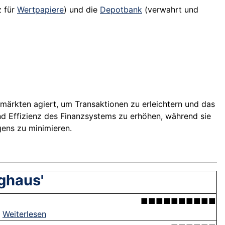
z für
Wertpapiere
) und die
Depotbank
(verwahrt und
zmärkten agiert, um Transaktionen zu erleichtern und das
d Effizienz des Finanzsystems zu erhöhen, während sie
gens zu minimieren.
ghaus'
■■■■■■■■■■
.
Weiterlesen