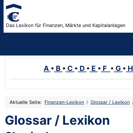
Das Lexikon für Finanzen, Märkte und Kapitalanlagen
A
•
B
•
C
•
D
•
E
•
F
•
G
•
Aktuelle Seite:
Finanzen-Lexikon
Glossar / Lexikon
Glossar / Lexikon