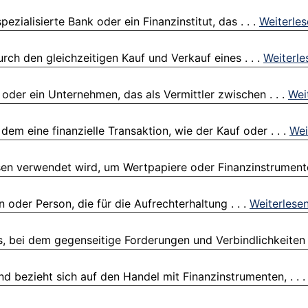
zialisierte Bank oder ein Finanzinstitut, das . . .
Weiterle
rch den gleichzeitigen Kauf und Verkauf eines . . .
Weiterle
der ein Unternehmen, das als Vermittler zwischen . . .
Wei
m eine finanzielle Transaktion, wie der Kauf oder . . .
Wei
sen verwendet wird, um Wertpapiere oder Finanzinstrumente
 oder Person, die für die Aufrechterhaltung . . .
Weiterlese
 bei dem gegenseitige Forderungen und Verbindlichkeiten .
nd bezieht sich auf den Handel mit Finanzinstrumenten, . . 