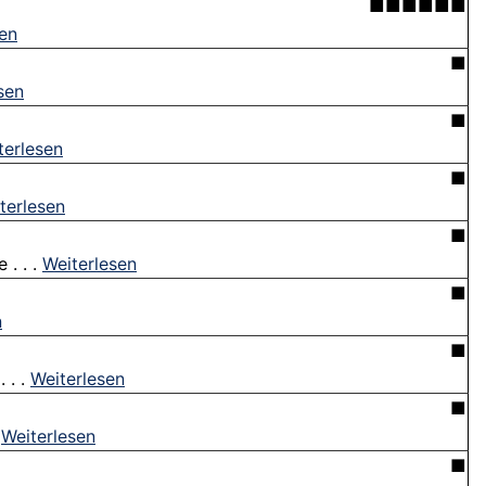
■■■■■■
sen
■
sen
■
terlesen
■
terlesen
■
 . . .
Weiterlesen
■
n
■
 . .
Weiterlesen
■
.
Weiterlesen
■