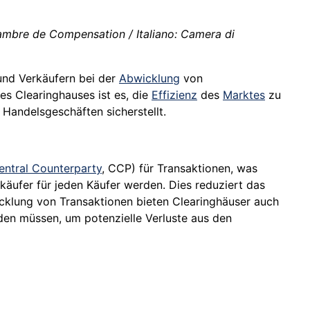
bre de Compensation / Italiano: Camera di
nd Verkäufern bei der
Abwicklung
von
es Clearinghauses ist es, die
Effizienz
des
Marktes
zu
 Handelsgeschäften sicherstellt.
entral Counterparty
, CCP) für Transaktionen, was
äufer für jeden Käufer werden. Dies reduziert das
icklung von Transaktionen bieten Clearinghäuser auch
den müssen, um potenzielle Verluste aus den