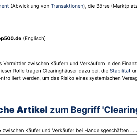
ment
(Abwicklung von
Transaktionen
), die Börse (Marktplat
op500.de
(Englisch)
als Vermittler zwischen Käufern und Verkäufern in den Finan
ieser Rolle tragen Clearinghäuser dazu bei, die
Stabilität
un
ntrolliert werden, um das Risiko eines systemischen Versa
che Artikel
zum Begriff 'Clearin
ie zwischen Käufer und Verkäufer bei Handelsgeschäften . . 