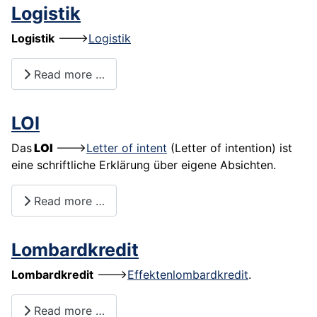
Logistik
Logistik
--->
Logistik
Read more …
LOI
Das
LOI
--->
Letter of intent
(Letter of intention) ist
eine schriftliche Erklärung über eigene Absichten.
Read more …
Lombardkredit
Lombardkredit
--->
Effektenlombardkredit
.
Read more …