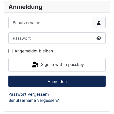
Anmeldung
Benutzername
Passwort
Show P
Angemeldet bleiben
Sign in with a passkey
Anmelden
Passwort vergessen?
Benutzername vergessen?