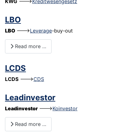
KWG
--->
Kreditwesengesetz
LBO
LBO
--->
Leverage
-buy-out
Read more …
LCDS
LCDS
--->
CDS
Leadinvestor
Leadinvestor
--->
Koinvestor
Read more …