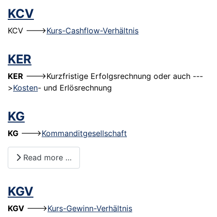
KCV
KCV --->
Kurs-Cashflow-Verhältnis
KER
KER
--->Kurzfristige Erfolgsrechnung oder auch ---
>
Kosten
- und Erlösrechnung
KG
KG
--->
Kommanditgesellschaft
Read more …
KGV
KGV
--->
Kurs-Gewinn-Verhältnis