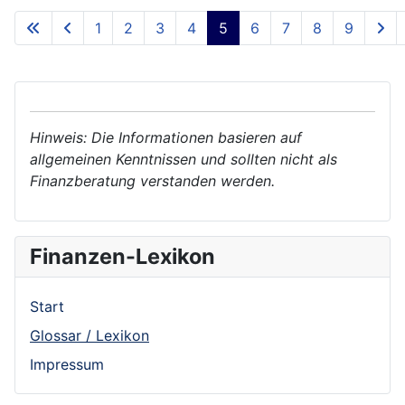
1
2
3
4
5
6
7
8
9
Hinweis: Die Informationen basieren auf
allgemeinen Kenntnissen und sollten nicht als
Finanzberatung verstanden werden.
Finanzen-Lexikon
Start
Glossar / Lexikon
Impressum