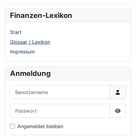
Finanzen-Lexikon
Start
Glossar / Lexikon
Impressum
Anmeldung
Benutzername
Passwort
Show P
Angemeldet bleiben