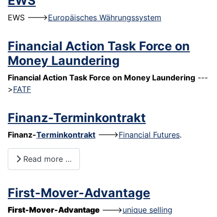
EWS
EWS --->
Europäisches Währungssystem
Financial Action Task Force on
Money Laundering
Financial Action Task Force on Money Laundering
---
>
FATF
Finanz-Terminkontrakt
Finanz-
Terminkontrakt
--->
Financial Futures
.
Read more …
First-Mover-Advantage
First-Mover-Advantage
--->
unique selling