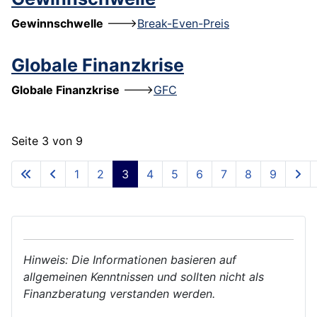
Gewinnschwelle
--->
Break-Even-Preis
Globale Finanzkrise
Globale
Finanzkrise
--->
GFC
Seite 3 von 9
1
2
3
4
5
6
7
8
9
Hinweis: Die Informationen basieren auf
allgemeinen Kenntnissen und sollten nicht als
Finanzberatung verstanden werden.