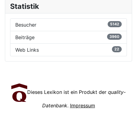
Statistik
Besucher
5142
Beiträge
3960
Web Links
22
Dieses Lexikon ist ein Produkt der
quality-
Datenbank
.
Impressum