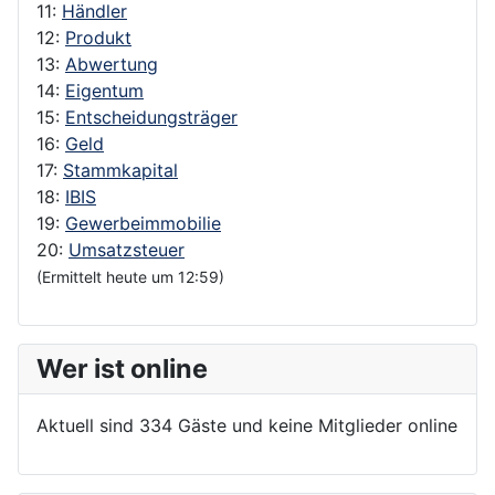
11:
Händler
12:
Produkt
13:
Abwertung
14:
Eigentum
15:
Entscheidungsträger
16:
Geld
17:
Stammkapital
18:
IBIS
19:
Gewerbeimmobilie
20:
Umsatzsteuer
(Ermittelt heute um 12:59)
Wer ist online
Aktuell sind 334 Gäste und keine Mitglieder online