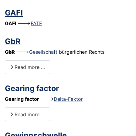
GAFI
GAFI
--->
FATF
GbR
GbR
--->
Gesellschaft
bürgerlichen Rechts
Read more …
Gearing factor
Gearing factor
--->
Delta-Faktor
Read more …
Gewinnschwelle