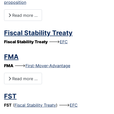
proposition
Read more …
Fiscal Stability Treaty
Fiscal Stability Treaty
--->
EFC
FMA
FMA
--->
First-Mover-Advantage
Read more …
FST
FST
(
Fiscal Stability Treaty
) --->
EFC