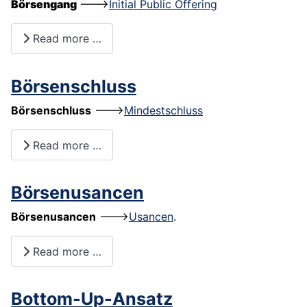
Börsengang
--->
Initial Public Offering
Read more …
Börsenschluss
Börsenschluss
--->
Mindestschluss
Read more …
Börsenusancen
Börsenusancen
--->
Usancen
.
Read more …
Bottom-Up-Ansatz