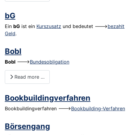
bG
Ein
bG
ist ein
Kurszusatz
und bedeutet --->
bezahlt
Geld
.
Bobl
Bobl
--->
Bundesobligation
Read more …
Bookbuildingverfahren
Bookbuildingverfahren --->
Bookbuilding-Verfahren
Börsengang