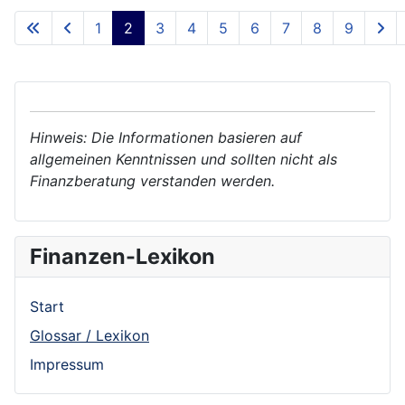
1
2
3
4
5
6
7
8
9
Hinweis: Die Informationen basieren auf
allgemeinen Kenntnissen und sollten nicht als
Finanzberatung verstanden werden.
Finanzen-Lexikon
Start
Glossar / Lexikon
Impressum