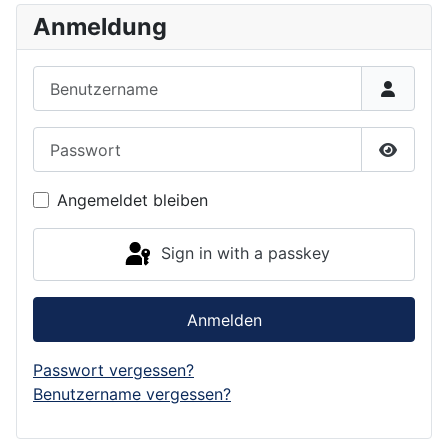
Anmeldung
Benutzername
Passwort
Show P
Angemeldet bleiben
Sign in with a passkey
Anmelden
Passwort vergessen?
Benutzername vergessen?