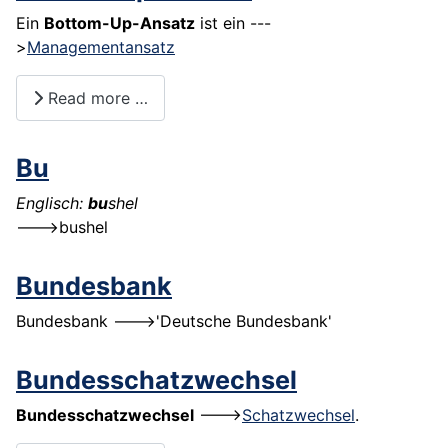
Ein
Bottom-Up-Ansatz
ist ein ---
>
Managementansatz
Read more …
Bu
Englisch:
bu
shel
--->
bushel
Bundesbank
Bundesbank --->'Deutsche Bundesbank'
Bundesschatzwechsel
Bundesschatzwechsel
--->
Schatzwechsel
.