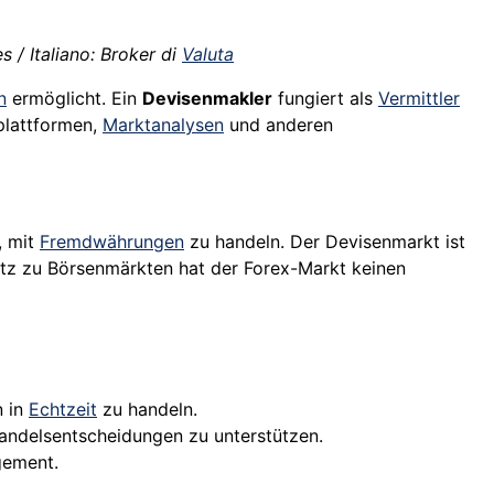
 / Italiano: Broker di
Valuta
n
ermöglicht. Ein
Devisenmakler
fungiert als
Vermittler
plattformen,
Marktanalysen
und anderen
, mit
Fremdwährungen
zu handeln. Der Devisenmarkt ist
z zu Börsenmärkten hat der Forex-Markt keinen
n in
Echtzeit
zu handeln.
andelsentscheidungen zu unterstützen.
ement.