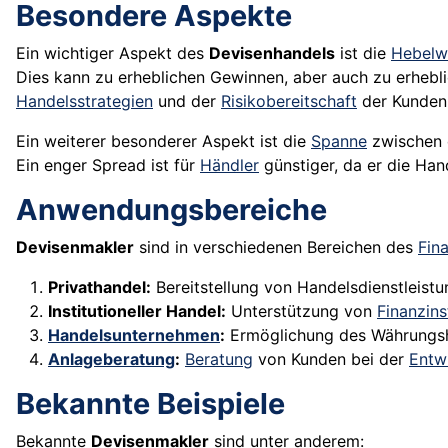
Besondere Aspekte
Ein wichtiger Aspekt des
Devisenhandels
ist die
Hebelw
Dies kann zu erheblichen Gewinnen, aber auch zu erhebli
Handelsstrategien
und der
Risikobereitschaft
der Kunden
Ein weiterer besonderer Aspekt ist die
Spanne
zwischen 
Ein enger Spread ist für
Händler
günstiger, da er die Han
Anwendungsbereiche
Devisenmakler
sind in verschiedenen Bereichen des
Fin
Privathandel:
Bereitstellung von Handelsdienstleist
Institutioneller Handel:
Unterstützung von
Finanzins
Handelsunternehmen
:
Ermöglichung des Währungs
Anlageberatung
:
Beratung
von Kunden bei der
Entw
Bekannte Beispiele
Bekannte
Devisenmakler
sind unter anderem: