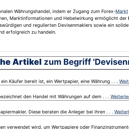
ationalen Währungshandel, indem er Zugang zum Forex-
Markt
ormen, Marktinformationen und Hebelwirkung ermöglicht der
enswürdigen und regulierten Devisenmaklers sowie ein soli
nd erfolgreich zu handeln.
he Artikel
zum Begriff 'Devisen
n Käufer bereit ist, ein Wertpapier, eine Währung . . .
Weit
bezeichnet den Handel mit Währungen auf dem . . .
Weiterle
piermakler. Diese beraten die Anleger bei ihren . . .
Weiter
sen verwendet wird, um Wertpapiere oder Finanzinstrumente