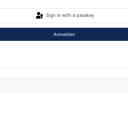
Sign in with a passkey
Anmelden