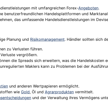
dienstleistungen mit umfangreichen Forex-
Angeboten
.
eine benutzerfreundlichen Handelsplattformen und Marktanal
ehmen, das umfassende Handelsdienstleistungen im Devise
tige Planung und
Risikomanagement
. Händler sollten sich d
n zu Verlusten führen.
Verluste vergrößern.
nnen die Spreads sich erweitern, was die Handelskosten e
 unregulierten Maklers kann zu Problemen bei der Ausführ
ktien
und anderen Wertpapieren ermöglicht.
stoffen wie
Gold
, Öl und
Agrarprodukten
vermittelt.
onsentscheidungen
und der Verwaltung ihres Vermögens unte