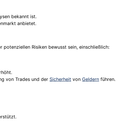
ysen bekannt ist.
nmarkt anbietet.
er potenziellen Risiken bewusst sein, einschließlich:
rhöht.
ung von Trades und der
Sicherheit
von
Geldern
führen.
rstützt.