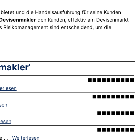
bietet und die Handelsausführung für seine Kunden
Devisenmakler
den Kunden, effektiv am Devisenmarkt
des Risikomanagement sind entscheidend, um die
makler'
■■■■■■■■■■
erlesen
■■■■■■■■■
sen
■■■■■■■■
lesen
■■■■■■■■
 . . .
Weiterlesen