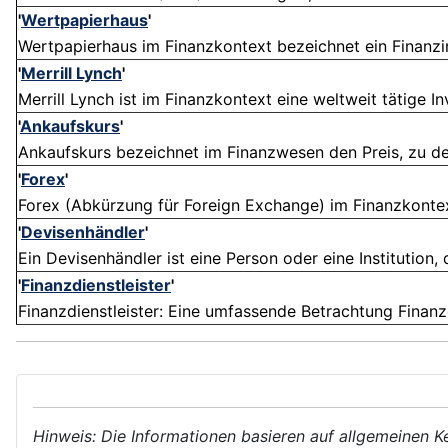
'
Wertpapierhaus
'
Wertpapierhaus im Finanzkontext bezeichnet ein Finanzins
'
Merrill Lynch
'
Merrill Lynch ist im Finanzkontext eine weltweit tätige 
'
Ankaufskurs
'
Ankaufskurs bezeichnet im Finanzwesen den Preis, zu dem
'
Forex
'
Forex (Abkürzung für Foreign Exchange) im Finanzkontext
'
Devisenhändler
'
Ein Devisenhändler ist eine Person oder eine Institution, 
'
Finanzdienstleister
'
Finanzdienstleister: Eine umfassende Betrachtung Finanzdi
Hinweis: Die Informationen basieren auf allgemeinen K