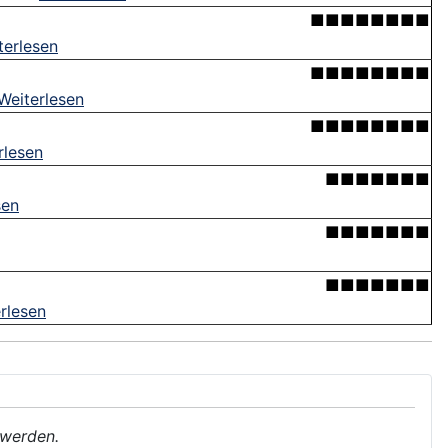
■■■■■■■■
terlesen
■■■■■■■■
Weiterlesen
■■■■■■■■
rlesen
■■■■■■■
sen
■■■■■■■
■■■■■■■
rlesen
 werden.