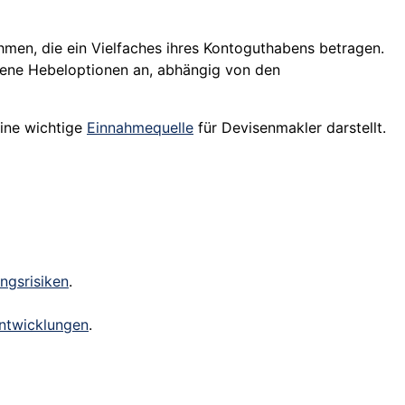
men, die ein Vielfaches ihres Kontoguthabens betragen.
dene Hebeloptionen an, abhängig von den
ine wichtige
Einnahmequelle
für Devisenmakler darstellt.
ngsrisiken
.
ntwicklungen
.