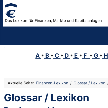
Das Lexikon für Finanzen, Märkte und Kapitalanlagen
A
•
B
•
C
•
D
•
E
•
F
•
G
•
Aktuelle Seite:
Finanzen-Lexikon
Glossar / Lexikon
Glossar / Lexikon