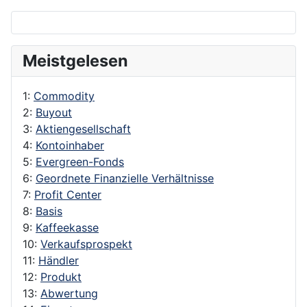
Meistgelesen
1:
Commodity
2:
Buyout
3:
Aktiengesellschaft
4:
Kontoinhaber
5:
Evergreen-Fonds
6:
Geordnete Finanzielle Verhältnisse
7:
Profit Center
8:
Basis
9:
Kaffeekasse
10:
Verkaufsprospekt
11:
Händler
12:
Produkt
13:
Abwertung