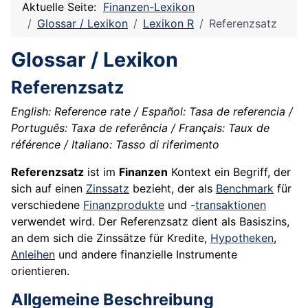
Aktuelle Seite:
Finanzen-Lexikon
Glossar / Lexikon
Lexikon R
Referenzsatz
Glossar / Lexikon
Referenzsatz
English: Reference rate / Español: Tasa de referencia /
Português: Taxa de referência / Français: Taux de
référence / Italiano: Tasso di riferimento
Referenzsatz
ist im
Finanzen
Kontext ein Begriff, der
sich auf einen
Zinssatz
bezieht, der als
Benchmark
für
verschiedene
Finanzprodukte
und -
transaktionen
verwendet wird. Der Referenzsatz dient als Basiszins,
an dem sich die Zinssätze für Kredite,
Hypotheken
,
Anleihen
und andere finanzielle Instrumente
orientieren.
Allgemeine Beschreibung