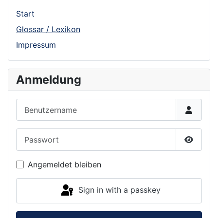
Start
Glossar / Lexikon
Impressum
Anmeldung
Benutzername
Passwort
Show P
Angemeldet bleiben
Sign in with a passkey