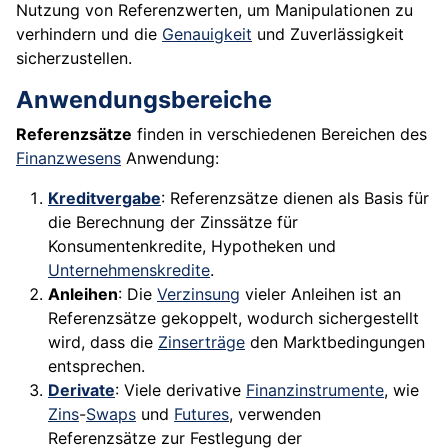
Nutzung von Referenzwerten, um Manipulationen zu
verhindern und die
Genauigkeit
und Zuverlässigkeit
sicherzustellen.
Anwendungsbereiche
Referenzsätze
finden in verschiedenen Bereichen des
Finanzwesens
Anwendung:
Kreditvergabe
: Referenzsätze dienen als Basis für
die Berechnung der Zinssätze für
Konsumentenkredite, Hypotheken und
Unternehmenskredite
.
Anleihen
: Die
Verzinsung
vieler Anleihen ist an
Referenzsätze gekoppelt, wodurch sichergestellt
wird, dass die
Zinserträge
den Marktbedingungen
entsprechen.
Derivate
: Viele derivative
Finanzinstrumente
, wie
Zins
-
Swaps
und
Futures
, verwenden
Referenzsätze zur Festlegung der