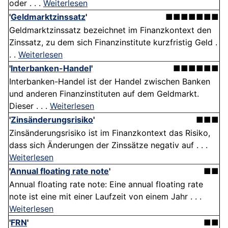
oder . . .
Weiterlesen
'
Geldmarktzinssatz
'
■■■■■■■
Geldmarktzinssatz bezeichnet im Finanzkontext den
Zinssatz, zu dem sich Finanzinstitute kurzfristig Geld .
. .
Weiterlesen
'
Interbanken-Handel
'
■■■■■■
Interbanken-Handel ist der Handel zwischen Banken
und anderen Finanzinstituten auf dem Geldmarkt.
Dieser . . .
Weiterlesen
'
Zinsänderungsrisiko
'
■■■
Zinsänderungsrisiko ist im Finanzkontext das Risiko,
dass sich Änderungen der Zinssätze negativ auf . . .
Weiterlesen
'
Annual floating rate note
'
■■
Annual floating rate note: Eine annual floating rate
note ist eine mit einer Laufzeit von einem Jahr . . .
Weiterlesen
'
FRN
'
■■