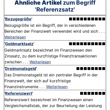
Ähnliche Artikel
zum Begriff
'Referenzsatz'
'
Bezugsgröße
'
■■■■■■■■■■
Bezugsgröße ist ein Begriff, der in verschiedenen
Bereichen der Finanzwelt verwendet wird und sich . . .
Weiterlesen
'
Geldmarktsatz
'
■■■■■■■■■■
Geldmarktsatz bezeichnet im Finanzwesen den
Zinssatz, zu dem kurzfristige Finanztransaktionen
zwischen . . .
Weiterlesen
'
Dreimonatsgeld
'
■■■■■■■■
Das Dreimonatsgeld ist ein zentraler Begriff in der
Finanzwelt, der sich auf kurzfristige
Finanzinstrumente . . .
Weiterlesen
'
Referenzwert
'
■■■■■■■
Referenzwert bezeichnet im Finanzwesen einen
Vergleichsmaßstab, der zur Beurteilung der Leistung