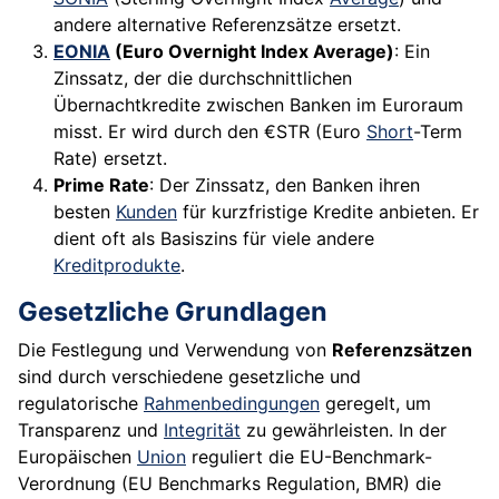
andere alternative Referenzsätze ersetzt.
EONIA
(Euro Overnight Index Average)
: Ein
Zinssatz, der die durchschnittlichen
Übernachtkredite zwischen Banken im Euroraum
misst. Er wird durch den €STR (Euro
Short
-Term
Rate) ersetzt.
Prime Rate
: Der Zinssatz, den Banken ihren
besten
Kunden
für kurzfristige Kredite anbieten. Er
dient oft als Basiszins für viele andere
Kreditprodukte
.
Gesetzliche Grundlagen
Die Festlegung und Verwendung von
Referenzsätzen
sind durch verschiedene gesetzliche und
regulatorische
Rahmenbedingungen
geregelt, um
Transparenz und
Integrität
zu gewährleisten. In der
Europäischen
Union
reguliert die EU-Benchmark-
Verordnung (EU Benchmarks Regulation, BMR) die