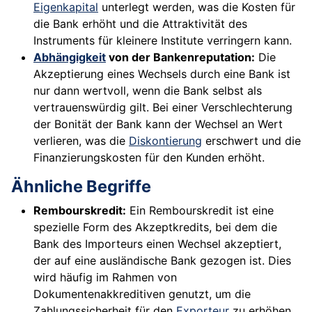
Eigenkapital
unterlegt werden, was die Kosten für
die Bank erhöht und die Attraktivität des
Instruments für kleinere Institute verringern kann.
Abhängigkeit
von der Bankenreputation:
Die
Akzeptierung eines Wechsels durch eine Bank ist
nur dann wertvoll, wenn die Bank selbst als
vertrauenswürdig gilt. Bei einer Verschlechterung
der Bonität der Bank kann der Wechsel an Wert
verlieren, was die
Diskontierung
erschwert und die
Finanzierungskosten für den Kunden erhöht.
Ähnliche Begriffe
Rembourskredit:
Ein Rembourskredit ist eine
spezielle Form des Akzeptkredits, bei dem die
Bank des Importeurs einen Wechsel akzeptiert,
der auf eine ausländische Bank gezogen ist. Dies
wird häufig im Rahmen von
Dokumentenakkreditiven genutzt, um die
Zahlungssicherheit für den
Exporteur
zu erhöhen.