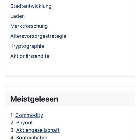
Stadtentwicklung
Laden
Marktforschung
Altersvorsorgestrategie
Kryptographie
Aktionärsrendite
Meistgelesen
1:
Commodity
2:
Buyout
3:
Aktiengesellschaft
4:
Kontoinhaber