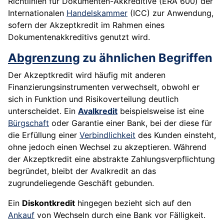
Richtlinien für Dokumenten-Akkreditive (ERA 600) der
Internationalen
Handelskammer
(ICC) zur Anwendung,
sofern der Akzeptkredit im Rahmen eines
Dokumentenakkreditivs genutzt wird.
Abgrenzung
zu ähnlichen Begriffen
Der Akzeptkredit wird häufig mit anderen
Finanzierungsinstrumenten verwechselt, obwohl er
sich in Funktion und Risikoverteilung deutlich
unterscheidet. Ein
Avalkredit
beispielsweise ist eine
Bürgschaft
oder Garantie einer Bank, bei der diese für
die Erfüllung einer
Verbindlichkeit
des Kunden einsteht,
ohne jedoch einen Wechsel zu akzeptieren. Während
der Akzeptkredit eine abstrakte Zahlungsverpflichtung
begründet, bleibt der Avalkredit an das
zugrundeliegende Geschäft gebunden.
Ein
Diskontkredit
hingegen bezieht sich auf den
Ankauf
von Wechseln durch eine Bank vor Fälligkeit.