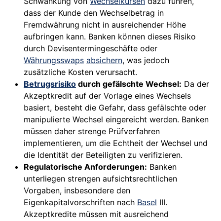
Schwankung von
Wechselkursen
dazu führen,
dass der Kunde den Wechselbetrag in
Fremdwährung nicht in ausreichender Höhe
aufbringen kann. Banken können dieses Risiko
durch Devisentermingeschäfte oder
Währungsswaps
absichern
, was jedoch
zusätzliche Kosten verursacht.
Betrugsrisiko
durch gefälschte Wechsel:
Da der
Akzeptkredit auf der Vorlage eines Wechsels
basiert, besteht die Gefahr, dass gefälschte oder
manipulierte Wechsel eingereicht werden. Banken
müssen daher strenge Prüfverfahren
implementieren, um die Echtheit der Wechsel und
die Identität der Beteiligten zu verifizieren.
Regulatorische Anforderungen:
Banken
unterliegen strengen aufsichtsrechtlichen
Vorgaben, insbesondere den
Eigenkapitalvorschriften nach
Basel
III.
Akzeptkredite müssen mit ausreichend