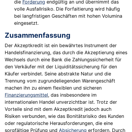
die
Forderung
endgültig an und übernimmt das
volle Ausfallrisiko. Die Forfaitierung wird häufig
bei langfristigen Geschäften mit hohen Volumina
eingesetzt.
Zusammenfassung
Der Akzeptkredit ist ein bewährtes Instrument der
Handelsfinanzierung, das durch die Akzeptierung eines
Wechsels durch eine Bank die Zahlungssicherheit für
den Verkäufer mit der Liquiditätssicherung für den
Käufer verbindet. Seine abstrakte Natur und die
Trennung vom zugrundeliegenden Warengeschäft
machen ihn zu einem flexiblen und sicheren
Finanzierungsmittel
, das insbesondere im
internationalen Handel unverzichtbar ist. Trotz der
Vorteile sind mit dem Akzeptkredit jedoch auch
Risiken verbunden, wie das Bonitätsrisiko des Kunden
oder regulatorische Herausforderungen, die eine
sorgfältige Prüfung und
Absicherung
erfordern. Durch