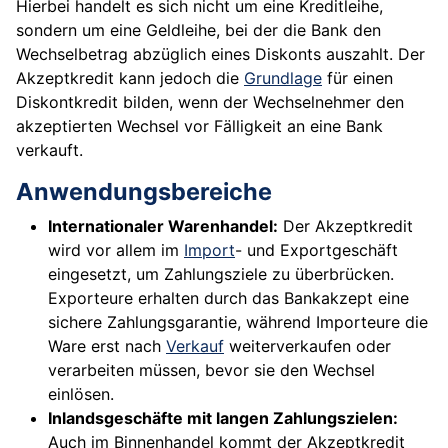
Hierbei handelt es sich nicht um eine Kreditleihe,
sondern um eine Geldleihe, bei der die Bank den
Wechselbetrag abzüglich eines Diskonts auszahlt. Der
Akzeptkredit kann jedoch die
Grundlage
für einen
Diskontkredit bilden, wenn der Wechselnehmer den
akzeptierten Wechsel vor Fälligkeit an eine Bank
verkauft.
Anwendungsbereiche
Internationaler Warenhandel:
Der Akzeptkredit
wird vor allem im
Import
- und Exportgeschäft
eingesetzt, um Zahlungsziele zu überbrücken.
Exporteure erhalten durch das Bankakzept eine
sichere Zahlungsgarantie, während Importeure die
Ware erst nach
Verkauf
weiterverkaufen oder
verarbeiten müssen, bevor sie den Wechsel
einlösen.
Inlandsgeschäfte mit langen Zahlungszielen:
Auch im Binnenhandel kommt der Akzeptkredit