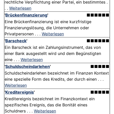
rechtliche Verpflichtung einer Partei, ein bestimmtes .
. .
Weiterlesen
'
Brückenfinanzierung
'
■■■■■■
Eine Brückenfinanzierung ist eine kurzfristige
Finanzierungslösung, die Unternehmen oder
Privatpersonen . . .
Weiterlesen
'
Barscheck
'
■■■■■■
Ein Barscheck ist ein Zahlungsinstrument, das von
einer Bank ausgestellt wird und dem Begünstigten
eine . . .
Weiterlesen
'
Schuldscheindarlehen
'
■■■■■
Schuldscheindarlehen bezeichnet im Finanzen Kontext
eine spezielle Form des Kredits, der durch einen . . .
Weiterlesen
'
Kreditereignis
'
■■■■■
Kreditereignis bezeichnet im Finanzkontext ein
spezifisches Ereignis, das die Bonität eines
Schuldners . . .
Weiterlesen