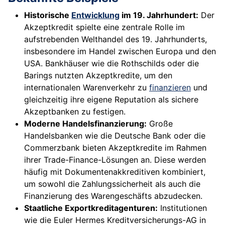
Historische
Entwicklung
im 19. Jahrhundert:
Der
Akzeptkredit spielte eine zentrale Rolle im
aufstrebenden Welthandel des 19. Jahrhunderts,
insbesondere im Handel zwischen Europa und den
USA. Bankhäuser wie die Rothschilds oder die
Barings nutzten Akzeptkredite, um den
internationalen Warenverkehr zu
finanzieren
und
gleichzeitig ihre eigene Reputation als sichere
Akzeptbanken zu festigen.
Moderne Handelsfinanzierung:
Große
Handelsbanken wie die Deutsche Bank oder die
Commerzbank bieten Akzeptkredite im Rahmen
ihrer Trade-Finance-Lösungen an. Diese werden
häufig mit Dokumentenakkreditiven kombiniert,
um sowohl die Zahlungssicherheit als auch die
Finanzierung des Warengeschäfts abzudecken.
Staatliche Exportkreditagenturen:
Institutionen
wie die Euler Hermes Kreditversicherungs-AG in