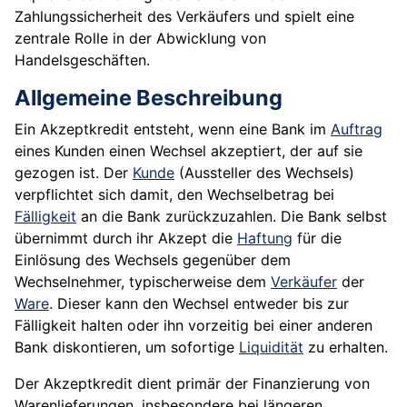
Zahlungssicherheit des Verkäufers und spielt eine
zentrale Rolle in der Abwicklung von
Handelsgeschäften.
Allgemeine Beschreibung
Ein Akzeptkredit entsteht, wenn eine Bank im
Auftrag
eines Kunden einen Wechsel akzeptiert, der auf sie
gezogen ist. Der
Kunde
(Aussteller des Wechsels)
verpflichtet sich damit, den Wechselbetrag bei
Fälligkeit
an die Bank zurückzuzahlen. Die Bank selbst
übernimmt durch ihr Akzept die
Haftung
für die
Einlösung des Wechsels gegenüber dem
Wechselnehmer, typischerweise dem
Verkäufer
der
Ware
. Dieser kann den Wechsel entweder bis zur
Fälligkeit halten oder ihn vorzeitig bei einer anderen
Bank diskontieren, um sofortige
Liquidität
zu erhalten.
Der Akzeptkredit dient primär der Finanzierung von
Warenlieferungen, insbesondere bei längeren