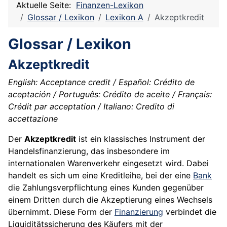
Aktuelle Seite:
Finanzen-Lexikon
Glossar / Lexikon
Lexikon A
Akzeptkredit
Glossar / Lexikon
Akzeptkredit
English: Acceptance credit / Español: Crédito de
aceptación / Português: Crédito de aceite / Français:
Crédit par acceptation / Italiano: Credito di
accettazione
Der
Akzeptkredit
ist ein klassisches Instrument der
Handelsfinanzierung, das insbesondere im
internationalen Warenverkehr eingesetzt wird. Dabei
handelt es sich um eine Kreditleihe, bei der eine
Bank
die Zahlungsverpflichtung eines Kunden gegenüber
einem Dritten durch die Akzeptierung eines Wechsels
übernimmt. Diese Form der
Finanzierung
verbindet die
Liquiditätssicherung des Käufers mit der