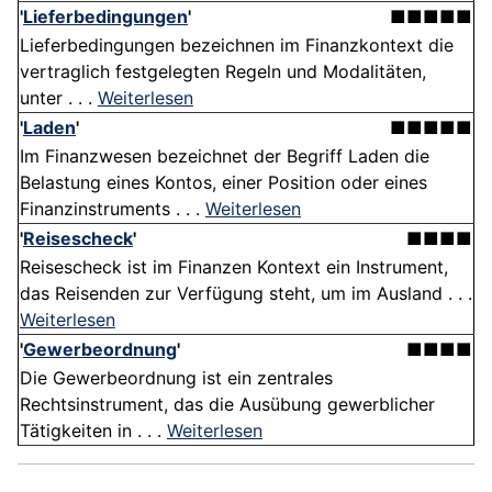
'
Lieferbedingungen
'
■■■■■
Lieferbedingungen bezeichnen im Finanzkontext die
vertraglich festgelegten Regeln und Modalitäten,
unter . . .
Weiterlesen
'
Laden
'
■■■■■
Im Finanzwesen bezeichnet der Begriff Laden die
Belastung eines Kontos, einer Position oder eines
Finanzinstruments . . .
Weiterlesen
'
Reisescheck
'
■■■■
Reisescheck ist im Finanzen Kontext ein Instrument,
das Reisenden zur Verfügung steht, um im Ausland . . .
Weiterlesen
'
Gewerbeordnung
'
■■■■
Die Gewerbeordnung ist ein zentrales
Rechtsinstrument, das die Ausübung gewerblicher
Tätigkeiten in . . .
Weiterlesen