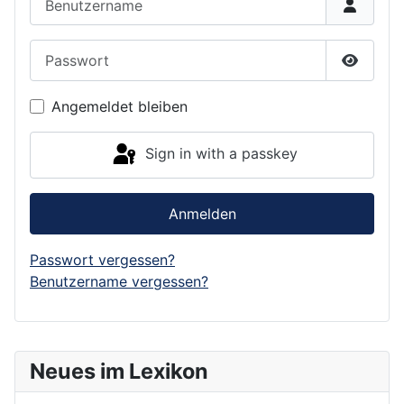
Passwort
Show P
Angemeldet bleiben
Sign in with a passkey
Anmelden
Passwort vergessen?
Benutzername vergessen?
Neues im Lexikon