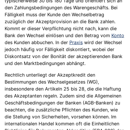
typischerweise 30 bis 180 Tage und orientiert sich an
den Zahlungsbedingungen des Warengeschäfts. Bei
Fälligkeit muss der Kunde den Wechselbetrag
zuzüglich der Akzeptprovision an die Bank zahlen.
Kommt er dieser Verpflichtung nicht nach, kann die
Bank den Wechsel einlösen und den Betrag vom
Konto
des Kunden abbuchen. In der
Praxis
wird der Wechsel
jedoch häufig vor Fälligkeit diskontiert, wobei der
Diskontsatz von der Bonität der akzeptierenden Bank
und den Marktbedingungen abhängt.
Rechtlich unterliegt der Akzeptkredit den
Bestimmungen des Wechselgesetzes (WG),
insbesondere den Artikeln 25 bis 28, die die Haftung
des Akzeptanten regeln. Zudem sind die Allgemeinen
Geschäftsbedingungen der Banken (AGB-Banken) zu
beachten, die zusätzliche Pflichten des Kunden, wie
die Stellung von Sicherheiten, vorsehen können. Im
internationalen Handel kommen oft die Einheitlichen