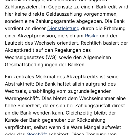
Zahlungszielen. Im Gegensatz zu einem Barkredit wird
hier keine direkte Geldauszahlung vorgenommen,
sondern eine Zahlungsgarantie abgegeben. Die Bank
verdient an dieser
Dienstleistung
durch die Erhebung
einer Akzeptprovision, die sich am
Risiko
und der
Laufzeit des Wechsels orientiert. Rechtlich basiert der
Akzeptkredit auf den Regelungen des
Wechselgesetzes (WG) sowie den Allgemeinen
Geschäftsbedingungen der Banken.
Ein zentrales Merkmal des Akzeptkredits ist seine
Abstraktheit: Die Bank haftet allein aufgrund des
Wechsels, unabhängig vom zugrundeliegenden
Warengeschäft. Dies bietet dem Wechselnehmer eine
hohe Sicherheit, da er sich bei Zahlungsausfall direkt
an die Bank wenden kann. Gleichzeitig bleibt der
Kunde der Bank gegenüber zur Rückzahlung
verpflichtet, selbst wenn die Ware Mängel aufweist
oder das
Geschäft
scheitert. Diese Trennung von