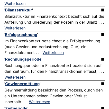
Weiterlesen
'
Bilanzstruktur
'
■
Bilanzstruktur im Finanzenkontext bezieht sich auf die
Aufteilung und Gliederung der Posten in der Bilanz . . .
Weiterlesen
'
Erfolgsrechnung
'
■
Im Finanzenkontext bezeichnet die Erfolgsrechnung
(auch Gewinn und Verlustrechnung, GuV) ein
Finanzdokument . . .
Weiterlesen
'
Rechnungsperiode
'
■
Rechnungsperiode im Finanzkontext bezieht sich auf
den Zeitraum, für den Finanztransaktionen erfasst, . . .
Weiterlesen
'
Gewinnermittlung
'
■
Gewinnermittlung bezeichnet den Prozess, durch den
ein Unternehmen seinen Gewinn oder Verlust
innerhalb . . .
Weiterlesen
'
Zeitperiode
'
■