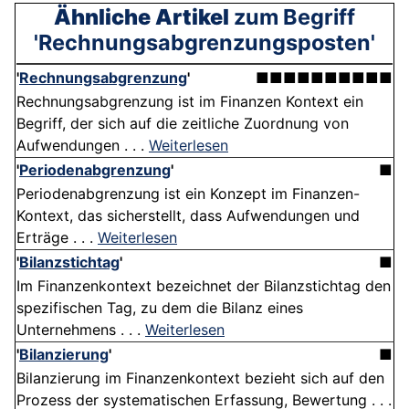
Ähnliche Artikel
zum Begriff
'Rechnungsabgrenzungsposten'
'
Rechnungsabgrenzung
'
■■■■■■■■■■
Rechnungsabgrenzung ist im Finanzen Kontext ein
Begriff, der sich auf die zeitliche Zuordnung von
Aufwendungen . . .
Weiterlesen
'
Periodenabgrenzung
'
■
Periodenabgrenzung ist ein Konzept im Finanzen-
Kontext, das sicherstellt, dass Aufwendungen und
Erträge . . .
Weiterlesen
'
Bilanzstichtag
'
■
Im Finanzenkontext bezeichnet der Bilanzstichtag den
spezifischen Tag, zu dem die Bilanz eines
Unternehmens . . .
Weiterlesen
'
Bilanzierung
'
■
Bilanzierung im Finanzenkontext bezieht sich auf den
Prozess der systematischen Erfassung, Bewertung . . .