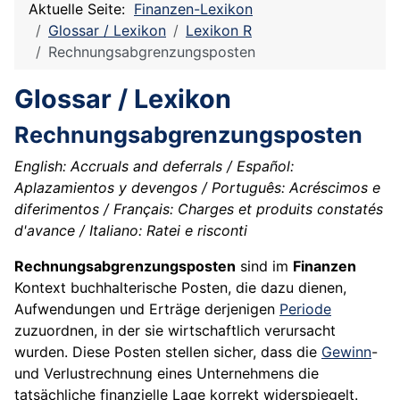
Aktuelle Seite:
Finanzen-Lexikon
Glossar / Lexikon
Lexikon R
Rechnungsabgrenzungsposten
Glossar / Lexikon
Rechnungsabgrenzungsposten
English: Accruals and deferrals / Español:
Aplazamientos y devengos / Português: Acréscimos e
diferimentos / Français: Charges et produits constatés
d'avance / Italiano: Ratei e risconti
Rechnungsabgrenzungsposten
sind im
Finanzen
Kontext buchhalterische Posten, die dazu dienen,
Aufwendungen und Erträge derjenigen
Periode
zuzuordnen, in der sie wirtschaftlich verursacht
wurden. Diese Posten stellen sicher, dass die
Gewinn
-
und Verlustrechnung eines Unternehmens die
tatsächliche finanzielle Lage korrekt widerspiegelt.