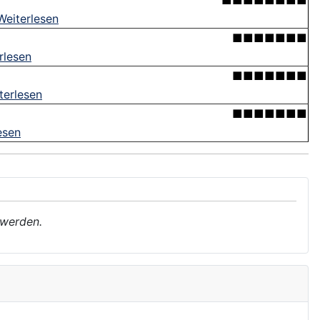
■■■■■■■■
Weiterlesen
■■■■■■■
rlesen
■■■■■■■
terlesen
■■■■■■■
esen
 werden.