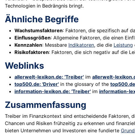
Technologien in Bedrängnis bringt.
Ähnliche Begriffe
Wachstumsfaktoren
: Faktoren, die spezifisch auf
Einflussgrößen
: Allgemeine Faktoren, die einen Einf
Kennzahlen
: Messbare
Indikatoren
, die die
Leistung
Risikofaktoren
: Faktoren, die sich negativ auf die L
Weblinks
allerwelt-lexikon.de: 'Treiber'
im
allerwelt-lexikon.
top500.de: 'Driver'
in the glossary of the
top500.d
information-lexikon.de: 'Treiber'
im
information-le
Zusammenfassung
Treiber im Finanzkontext sind entscheidende Faktoren, 
Chancen und Risiken frühzeitig zu erkennen und finanzie
bieten Unternehmen und Investoren eine fundierte
Grund