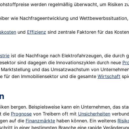
Rohstoffpreise werden regelmäßig überwacht, um Risiken z
eiber wie Nachfrageentwicklung und Wettbewerbssituation
skosten
und
Effizienz
sind zentrale Faktoren für das Kosten
strie
ist die Nachfrage nach Elektrofahrzeugen, die durch 
giesektor sind dagegen die Innovationszyklen durch neue
Pr
ie Marktstellung und das Umsatzwachstum von Unternehmen 
lle für den Immobiliensektor und die gesamte
Wirtschaft
spie
n
ken bergen. Beispielsweise kann ein Unternehmen, das stark
t die
Prognose
von Treibern oft mit
Unsicherheiten
verbund
gen auf die
Finanzmärkte
haben können. Ein weiteres
Risik
schritt in einer bestimmten Branche eine rapide Veränderu