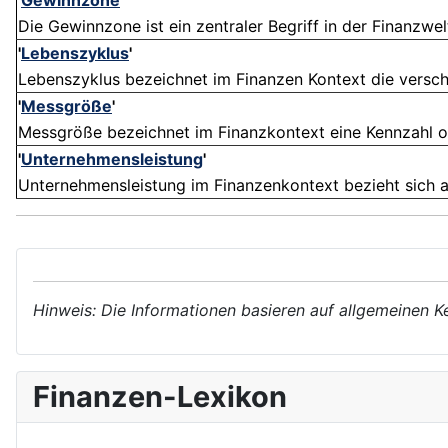
'
Gewinnzone
'
Die Gewinnzone ist ein zentraler Begriff in der Finanzwel
'
Lebenszyklus
'
Lebenszyklus bezeichnet im Finanzen Kontext die verschie
'
Messgröße
'
Messgröße bezeichnet im Finanzkontext eine Kennzahl ode
'
Unternehmensleistung
'
Unternehmensleistung im Finanzenkontext bezieht sich auf
Hinweis: Die Informationen basieren auf allgemeinen K
Finanzen-Lexikon