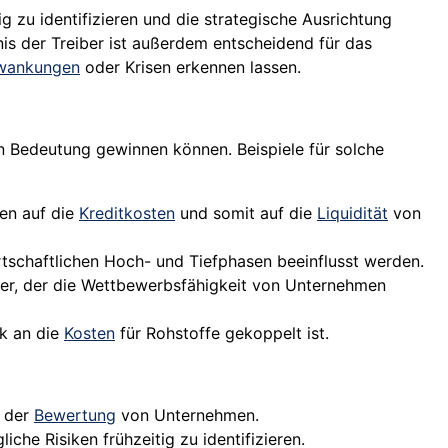
ig zu identifizieren und die strategische Ausrichtung
nis der Treiber ist außerdem entscheidend für das
wankungen
oder Krisen erkennen lassen.
 Bedeutung gewinnen können. Beispiele für solche
en auf die
Kreditkosten
und somit auf die
Liquidität
von
irtschaftlichen Hoch- und Tiefphasen beeinflusst werden.
iber, der die Wettbewerbsfähigkeit von Unternehmen
rk an die
Kosten
für Rohstoffe gekoppelt ist.
i der
Bewertung
von Unternehmen.
che Risiken frühzeitig zu identifizieren.