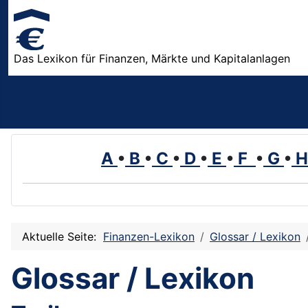
Das Lexikon für Finanzen, Märkte und Kapitalanlagen
A
•
B
•
C
•
D
•
E
•
F
•
G
•
Aktuelle Seite:
Finanzen-Lexikon
Glossar / Lexikon
Glossar / Lexikon