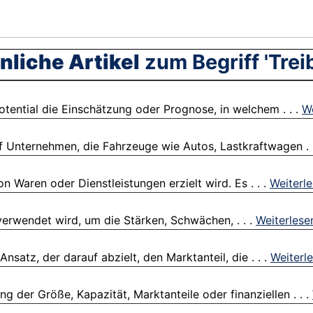
nliche Artikel
zum Begriff 'Trei
tential die Einschätzung oder Prognose, in welchem . . .
We
uf Unternehmen, die Fahrzeuge wie Autos, Lastkraftwagen . 
 Waren oder Dienstleistungen erzielt wird. Es . . .
Weiterl
verwendet wird, um die Stärken, Schwächen, . . .
Weiterlese
satz, der darauf abzielt, den Marktanteil, die . . .
Weiterl
der Größe, Kapazität, Marktanteile oder finanziellen . . .