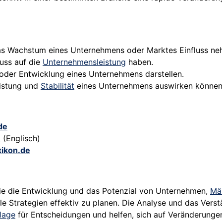
 das Wachstum eines Unternehmens oder Marktes Einfluss n
luss auf die
Unternehmensleistung
haben.
oder Entwicklung eines Unternehmens darstellen.
eistung und
Stabilität
eines Unternehmens auswirken können
de
e
(Englisch)
xikon.de
die die Entwicklung und das Potenzial von Unternehmen,
Mä
lle Strategien effektiv zu planen. Die Analyse und das Ver
lage
für Entscheidungen und helfen, sich auf Veränderungen