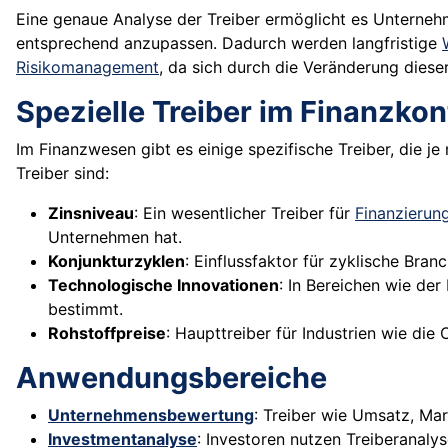
Eine genaue Analyse der Treiber ermöglicht es Unterne
entsprechend anzupassen. Dadurch werden langfristige
Risikomanagement
, da sich durch die Veränderung dieser
Spezielle Treiber im Finanzkon
Im Finanzwesen gibt es einige spezifische Treiber, die j
Treiber sind:
Zinsniveau
: Ein wesentlicher Treiber für
Finanzierun
Unternehmen hat.
Konjunkturzyklen
: Einflussfaktor für zyklische Bra
Technologische Innovationen
: In Bereichen wie de
bestimmt.
Rohstoffpreise
: Haupttreiber für Industrien wie di
Anwendungsbereiche
Unternehmensbewertung
: Treiber wie Umsatz, Mar
Investmentanalyse
: Investoren nutzen Treiberanaly