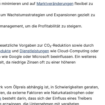
u minimieren und auf
Marktveränderungen
flexibel zu
, um Wachstumsstrategien und Expansionen gezielt zu
management, um die Profitabilität zu steigern.
gesetzliche Vorgaben zur CO₂-Reduktion sowie durch
odukte
und
Dienstleistungen
wie Cloud-Computing oder
wie Google oder Microsoft beeinflussen. Ein weiteres
lt, da niedrige Zinsen oft zu einer höheren
 vom Ölpreis abhängig ist, in Schwierigkeiten geraten,
en, da externe Faktoren wie Naturkatastrophen oder
o
besteht darin, dass sich der Einfluss eines Treibers
ng erzwingen, die Unternehmen mit veralteten