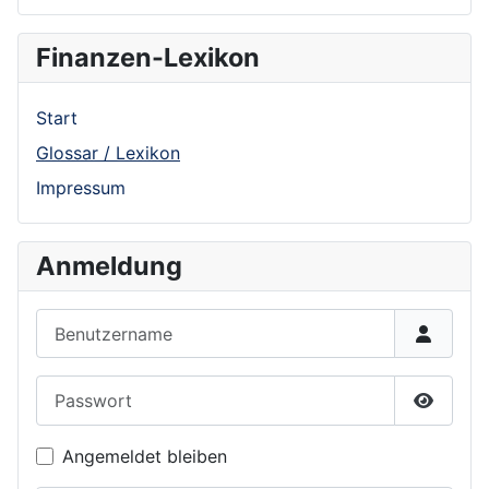
Finanzen-Lexikon
Start
Glossar / Lexikon
Impressum
Anmeldung
Benutzername
Passwort
Show P
Angemeldet bleiben