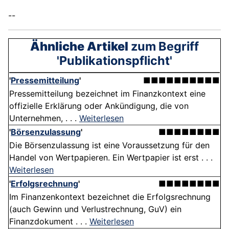
--
Ähnliche Artikel
zum Begriff
'Publikationspflicht'
'
Pressemitteilung
'
■■■■■■■■■■
Pressemitteilung bezeichnet im Finanzkontext eine
offizielle Erklärung oder Ankündigung, die von
Unternehmen, . . .
Weiterlesen
'
Börsenzulassung
'
■■■■■■■■
Die Börsenzulassung ist eine Voraussetzung für den
Handel von Wertpapieren. Ein Wertpapier ist erst . . .
Weiterlesen
'
Erfolgsrechnung
'
■■■■■■■■
Im Finanzenkontext bezeichnet die Erfolgsrechnung
(auch Gewinn und Verlustrechnung, GuV) ein
Finanzdokument . . .
Weiterlesen