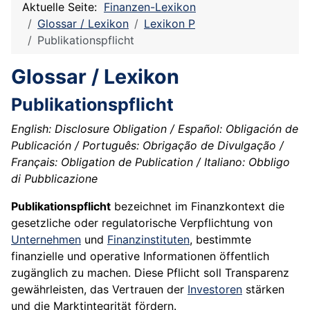
Aktuelle Seite:
Finanzen-Lexikon
Glossar / Lexikon
Lexikon P
Publikationspflicht
Glossar / Lexikon
Publikationspflicht
English: Disclosure Obligation / Español: Obligación de
Publicación / Português: Obrigação de Divulgação /
Français: Obligation de Publication / Italiano: Obbligo
di Pubblicazione
Publikationspflicht
bezeichnet im Finanzkontext die
gesetzliche oder regulatorische Verpflichtung von
Unternehmen
und
Finanzinstituten
, bestimmte
finanzielle und operative Informationen öffentlich
zugänglich zu machen. Diese Pflicht soll Transparenz
gewährleisten, das Vertrauen der
Investoren
stärken
und die Marktintegrität fördern.