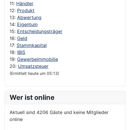
11:
Händler
12:
Produkt
13:
Abwertung
14:
Eigentum
15:
Entscheidungsträger
16:
Geld
17:
Stammkapital
18:
IBIS
19:
Gewerbeimmobilie
20:
Umsatzsteuer
(Ermittelt heute um 05:13)
Wer ist online
Aktuell sind 4206 Gäste und keine Mitglieder
online