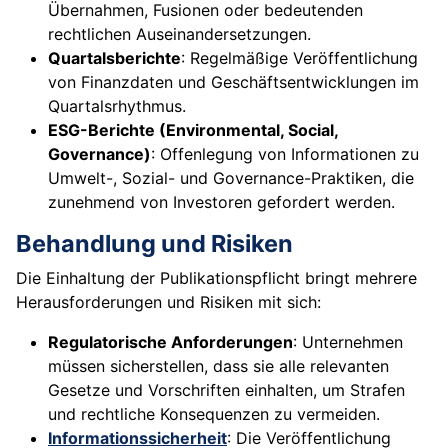
Übernahmen, Fusionen oder bedeutenden
rechtlichen Auseinandersetzungen.
Quartalsberichte
: Regelmäßige Veröffentlichung
von Finanzdaten und Geschäftsentwicklungen im
Quartalsrhythmus.
ESG-Berichte (Environmental, Social,
Governance)
: Offenlegung von Informationen zu
Umwelt-, Sozial- und Governance-Praktiken, die
zunehmend von Investoren gefordert werden.
Behandlung und Risiken
Die Einhaltung der Publikationspflicht bringt mehrere
Herausforderungen und Risiken mit sich:
Regulatorische Anforderungen
: Unternehmen
müssen sicherstellen, dass sie alle relevanten
Gesetze und Vorschriften einhalten, um Strafen
und rechtliche Konsequenzen zu vermeiden.
Informationssicherheit
: Die Veröffentlichung