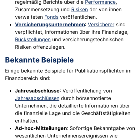
regelmäßig Berichte über die
Performance
,
Zusammensetzung und
Risiken
der von ihnen
verwalteten
Fonds
veröffentlichen.
Versicherungsunternehmen
:
Versicherer
sind
verpflichtet, Informationen über ihre Finanzlage,
Rückstellungen
und versicherungstechnischen
Risiken offenzulegen.
Bekannte Beispiele
Einige bekannte Beispiele für Publikationspflichten im
Finanzbereich sind:
Jahresabschlüsse
: Veröffentlichung von
Jahresabschlüssen
durch börsennotierte
Unternehmen, die detaillierte Informationen über
die finanzielle Lage und die Geschäftstätigkeiten
enthalten.
Ad-hoc-Mitteilungen
: Sofortige Bekanntgabe von
wesentlichen Unternehmensereignissen wie