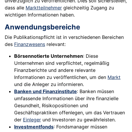
unverzüglich zu veröffentlichen. Dies soll sicherstellen,
dass alle
Marktteilnehmer
gleichzeitig Zugang zu
wichtigen Informationen haben.
Anwendungsbereiche
Die Publikationspflicht ist in verschiedenen Bereichen
des
Finanzwesens
relevant:
Börsennotierte Unternehmen
: Diese
Unternehmen sind verpflichtet, regelmäßig
Finanzberichte und andere relevante
Informationen zu veröffentlichen, um den
Markt
und die Anleger zu informieren.
Banken und Finanzinstitute
: Banken müssen
umfassende Informationen über ihre finanzielle
Gesundheit, Risikopositionen und
Geschäftspraktiken offenlegen, um das Vertrauen
der
Einleger
und Investoren zu gewährleisten.
Investmentfonds
: Fondsmanager müssen