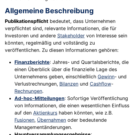
Allgemeine Beschreibung
Publikationspflicht
bedeutet, dass Unternehmen
verpflichtet sind, relevante Informationen, die für
Investoren und andere
Stakeholder
von Interesse sein
könnten, regelmäßig und vollständig zu
veröffentlichen. Zu diesen Informationen gehören:
Finanzberichte
: Jahres- und Quartalsberichte, die
einen Überblick über die finanzielle Lage des
Unternehmens geben, einschließlich
Gewinn
- und
Verlustrechnungen,
Bilanzen
und
Cashflow
-
Rechnungen
.
Ad-hoc-Mitteilungen
: Sofortige Veröffentlichung
von Informationen, die einen wesentlichen Einfluss
auf den
Aktienkurs
haben könnten, wie z.B.
Fusionen
,
Übernahmen
oder bedeutende
Managementänderungen.
Hauptversammlungsergebnisse
: