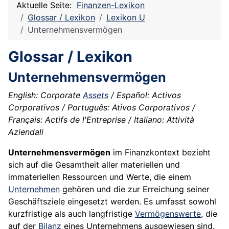
Aktuelle Seite:
Finanzen-Lexikon
Glossar / Lexikon
Lexikon U
Unternehmensvermögen
Glossar / Lexikon
Unternehmensvermögen
English: Corporate
Assets
/ Español: Activos
Corporativos / Português: Ativos Corporativos /
Français: Actifs de l'Entreprise / Italiano: Attività
Aziendali
Unternehmensvermögen
im Finanzkontext bezieht
sich auf die Gesamtheit aller materiellen und
immateriellen Ressourcen und Werte, die einem
Unternehmen
gehören und die zur Erreichung seiner
Geschäftsziele eingesetzt werden. Es umfasst sowohl
kurzfristige als auch langfristige
Vermögenswerte
, die
auf der
Bilanz
eines Unternehmens ausgewiesen sind.