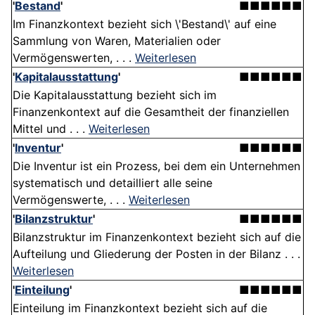
'
Bestand
'
■■■■■■
Im Finanzkontext bezieht sich \'Bestand\' auf eine
Sammlung von Waren, Materialien oder
Vermögenswerten, . . .
Weiterlesen
'
Kapitalausstattung
'
■■■■■■
Die Kapitalausstattung bezieht sich im
Finanzenkontext auf die Gesamtheit der finanziellen
Mittel und . . .
Weiterlesen
'
Inventur
'
■■■■■■
Die Inventur ist ein Prozess, bei dem ein Unternehmen
systematisch und detailliert alle seine
Vermögenswerte, . . .
Weiterlesen
'
Bilanzstruktur
'
■■■■■■
Bilanzstruktur im Finanzenkontext bezieht sich auf die
Aufteilung und Gliederung der Posten in der Bilanz . . .
Weiterlesen
'
Einteilung
'
■■■■■■
Einteilung im Finanzkontext bezieht sich auf die