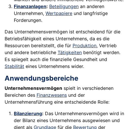
Finanzanlagen
:
Beteiligungen
an anderen
Unternehmen,
Wertpapiere
und langfristige
Forderungen.
Das Unternehmensvermögen ist entscheidend für die
Betriebsfähigkeit eines Unternehmens, da es die
Ressourcen bereitstellt, die für
Produktion
, Vertrieb
und andere betriebliche
Tätigkeiten
benötigt werden.
Es spiegelt auch die finanzielle Gesundheit und
Stabilität
eines Unternehmens wider.
Anwendungsbereiche
Unternehmensvermögen
spielt in verschiedenen
Bereichen des
Finanzwesens
und der
Unternehmensführung eine entscheidende Rolle:
Bilanzierung
:
Das Unternehmensvermögen wird in
der Bilanz eines Unternehmens ausgewiesen und
dient als
Grundlage
für die
Bewertung
der