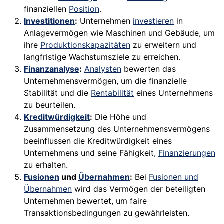
finanziellen
Position
.
Investitionen
:
Unternehmen
investieren
in
Anlagevermögen wie Maschinen und Gebäude, um
ihre
Produktionskapazitäten
zu erweitern und
langfristige Wachstumsziele zu erreichen.
Finanzanalyse
:
Analysten
bewerten das
Unternehmensvermögen, um die finanzielle
Stabilität und die
Rentabilität
eines Unternehmens
zu beurteilen.
Kreditwürdigkeit
:
Die Höhe und
Zusammensetzung des Unternehmensvermögens
beeinflussen die Kreditwürdigkeit eines
Unternehmens und seine Fähigkeit,
Finanzierungen
zu erhalten.
Fusionen
und
Übernahmen
:
Bei
Fusionen und
Übernahmen
wird das Vermögen der beteiligten
Unternehmen bewertet, um faire
Transaktionsbedingungen zu gewährleisten.