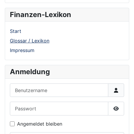
Finanzen-Lexikon
Start
Glossar / Lexikon
Impressum
Anmeldung
Benutzername
Passwort
Show P
Angemeldet bleiben