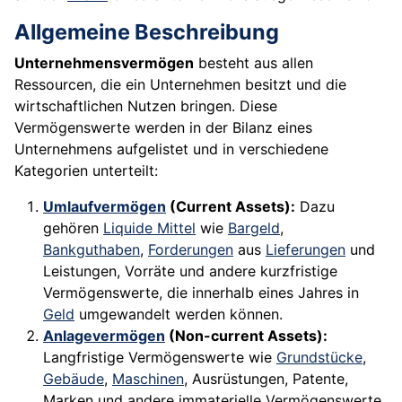
Allgemeine Beschreibung
Unternehmensvermögen
besteht aus allen
Ressourcen, die ein Unternehmen besitzt und die
wirtschaftlichen Nutzen bringen. Diese
Vermögenswerte werden in der Bilanz eines
Unternehmens aufgelistet und in verschiedene
Kategorien unterteilt:
Umlaufvermögen
(Current Assets):
Dazu
gehören
Liquide Mittel
wie
Bargeld
,
Bankguthaben
,
Forderungen
aus
Lieferungen
und
Leistungen, Vorräte und andere kurzfristige
Vermögenswerte, die innerhalb eines Jahres in
Geld
umgewandelt werden können.
Anlagevermögen
(Non-current Assets):
Langfristige Vermögenswerte wie
Grundstücke
,
Gebäude
,
Maschinen
, Ausrüstungen, Patente,
Marken und andere immaterielle Vermögenswerte.