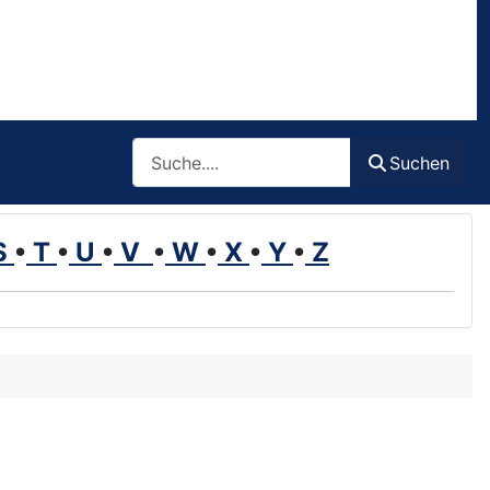
Such
Suchen
S
•
T
•
U
•
V
•
W
•
X
•
Y
•
Z