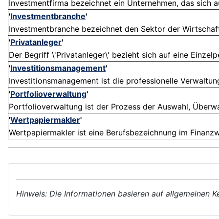
Investmentfirma bezeichnet ein Unternehmen, das sich auf
'
Investmentbranche
'
Investmentbranche bezeichnet den Sektor der Wirtschaft,
'
Privatanleger
'
Der Begriff \'Privatanleger\' bezieht sich auf eine Einzel
'
Investitionsmanagement
'
Investitionsmanagement ist die professionelle Verwaltu
'
Portfolioverwaltung
'
Portfolioverwaltung ist der Prozess der Auswahl, Überwa
'
Wertpapiermakler
'
Wertpapiermakler ist eine Berufsbezeichnung im Finanzwe
Hinweis: Die Informationen basieren auf allgemeinen K