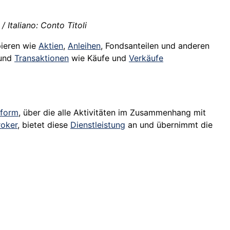
 Italiano: Conto Titoli
pieren wie
Aktien
,
Anleihen
, Fondsanteilen und anderen
 und
Transaktionen
wie Käufe und
Verkäufe
tform
, über die alle Aktivitäten im Zusammenhang mit
roker
, bietet diese
Dienstleistung
an und übernimmt die