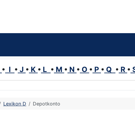
H
•
I
•
J
•
K
•
L
•
M
•
N
•
O
•
P
•
Q
•
R
•
Lexikon D
Depotkonto