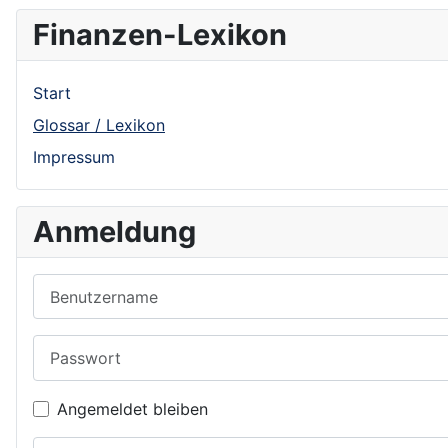
Finanzen-Lexikon
Start
Glossar / Lexikon
Impressum
Anmeldung
Benutzername
Passwort
Angemeldet bleiben