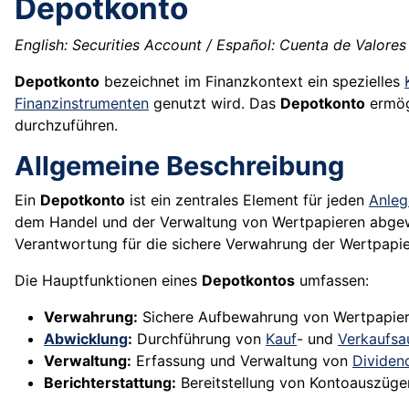
Depotkonto
English: Securities Account / Español: Cuenta de Valores 
Depotkonto
bezeichnet im Finanzkontext ein spezielles
Finanzinstrumenten
genutzt wird. Das
Depotkonto
ermögl
durchzuführen.
Allgemeine Beschreibung
Ein
Depotkonto
ist ein zentrales Element für jeden
Anleg
dem Handel und der Verwaltung von Wertpapieren abgew
Verantwortung für die sichere Verwahrung der Wertpapie
Die Hauptfunktionen eines
Depotkontos
umfassen:
Verwahrung:
Sichere Aufbewahrung von Wertpapier
Abwicklung
:
Durchführung von
Kauf
- und
Verkaufsa
Verwaltung:
Erfassung und Verwaltung von
Dividen
Berichterstattung:
Bereitstellung von Kontoauszüge