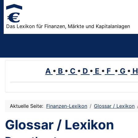
Das Lexikon für Finanzen, Märkte und Kapitalanlagen
A
•
B
•
C
•
D
•
E
•
F
•
G
•
Aktuelle Seite:
Finanzen-Lexikon
Glossar / Lexikon
Glossar / Lexikon