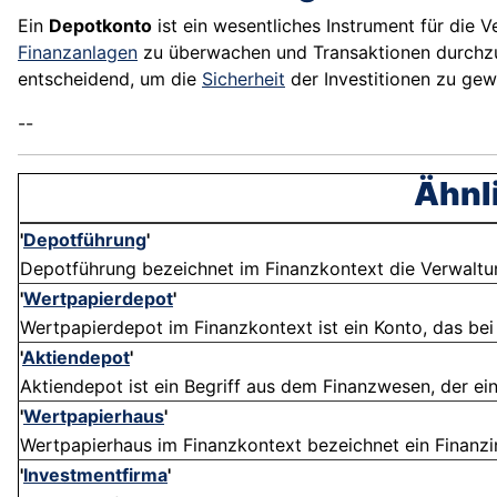
Ein
Depotkonto
ist ein wesentliches Instrument für die 
Finanzanlagen
zu überwachen und Transaktionen durchzuf
entscheidend, um die
Sicherheit
der Investitionen zu gew
--
Ähnl
'
Depotführung
'
Depotführung bezeichnet im Finanzkontext die Verwaltu
'
Wertpapierdepot
'
Wertpapierdepot im Finanzkontext ist ein Konto, das bei 
'
Aktiendepot
'
Aktiendepot ist ein Begriff aus dem Finanzwesen, der ein
'
Wertpapierhaus
'
Wertpapierhaus im Finanzkontext bezeichnet ein Finanzins
'
Investmentfirma
'