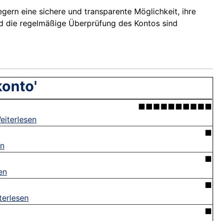
gern eine sichere und transparente Möglichkeit, ihre
nd die regelmäßige Überprüfung des Kontos sind
konto'
■■■■■■■■■■
eiterlesen
■
en
■
en
■
terlesen
■