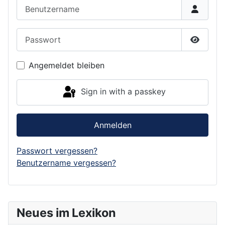
Benutzername
Passwort
Show P
Angemeldet bleiben
Sign in with a passkey
Anmelden
Passwort vergessen?
Benutzername vergessen?
Neues im Lexikon