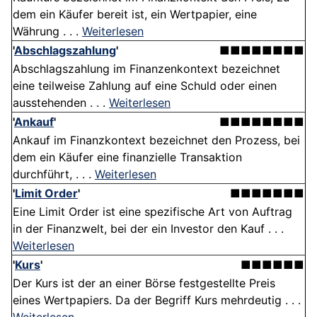
dem ein Käufer bereit ist, ein Wertpapier, eine
Währung . . .
Weiterlesen
'
Abschlagszahlung
'
■■■■■■■■
Abschlagszahlung im Finanzenkontext bezeichnet
eine teilweise Zahlung auf eine Schuld oder einen
ausstehenden . . .
Weiterlesen
'
Ankauf
'
■■■■■■■■
Ankauf im Finanzkontext bezeichnet den Prozess, bei
dem ein Käufer eine finanzielle Transaktion
durchführt, . . .
Weiterlesen
'
Limit Order
'
■■■■■■■
Eine Limit Order ist eine spezifische Art von Auftrag
in der Finanzwelt, bei der ein Investor den Kauf . . .
Weiterlesen
'
Kurs
'
■■■■■■
Der Kurs ist der an einer Börse festgestellte Preis
eines Wertpapiers. Da der Begriff Kurs mehrdeutig . . .