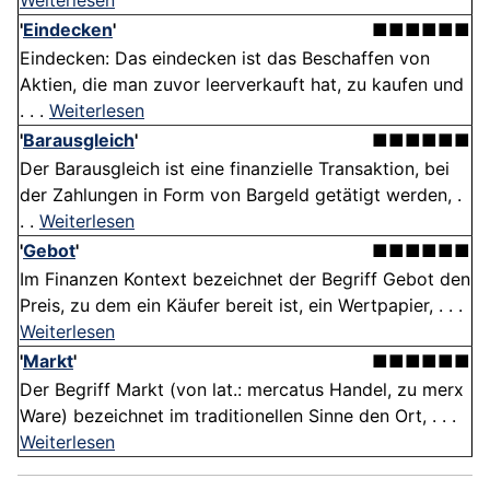
Weiterlesen
'
Eindecken
'
■■■■■■
Eindecken: Das eindecken ist das Beschaffen von
Aktien, die man zuvor leerverkauft hat, zu kaufen und
. . .
Weiterlesen
'
Barausgleich
'
■■■■■■
Der Barausgleich ist eine finanzielle Transaktion, bei
der Zahlungen in Form von Bargeld getätigt werden, .
. .
Weiterlesen
'
Gebot
'
■■■■■■
Im Finanzen Kontext bezeichnet der Begriff Gebot den
Preis, zu dem ein Käufer bereit ist, ein Wertpapier, . . .
Weiterlesen
'
Markt
'
■■■■■■
Der Begriff Markt (von lat.: mercatus Handel, zu merx
Ware) bezeichnet im traditionellen Sinne den Ort, . . .
Weiterlesen