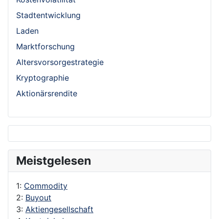
Stadtentwicklung
Laden
Marktforschung
Altersvorsorgestrategie
Kryptographie
Aktionärsrendite
Meistgelesen
1:
Commodity
2:
Buyout
3:
Aktiengesellschaft