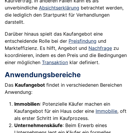
Kaufvertrag. In anderen Fällen kann es als
unverbindliche
Absichtserklärung
betrachtet werden,
die lediglich den Startpunkt für Verhandlungen
darstellt.
Darüber hinaus spielt das Kaufangebot eine
entscheidende Rolle bei der
Preisfindung
und
Markteffizienz. Es hilft, Angebot und
Nachfrage
zu
koordinieren, indem es den Preis und die Bedingungen
einer möglichen
Transaktion
klar definiert.
Anwendungsbereiche
Das
Kaufangebot
findet in verschiedenen Bereichen
Anwendung:
Immobilien
: Potenzielle Käufer machen ein
Kaufangebot für ein Haus oder eine
Immobilie
, oft
als erster Schritt im Kaufprozess.
Unternehmenskäufe
: Beim Erwerb eines
Unternehmens legt ein Käufer ein formelles