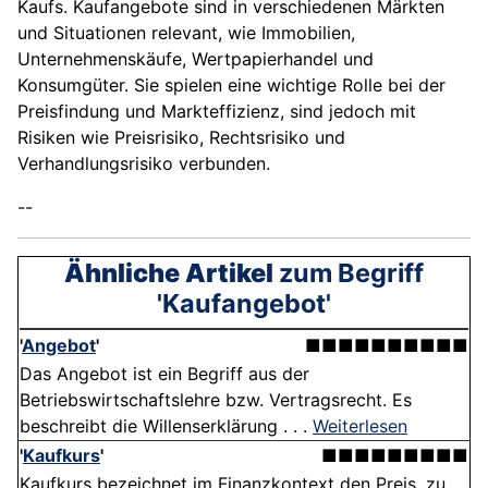
Kaufs. Kaufangebote sind in verschiedenen Märkten
und Situationen relevant, wie Immobilien,
Unternehmenskäufe, Wertpapierhandel und
Konsumgüter. Sie spielen eine wichtige Rolle bei der
Preisfindung und Markteffizienz, sind jedoch mit
Risiken wie Preisrisiko, Rechtsrisiko und
Verhandlungsrisiko verbunden.
--
Ähnliche Artikel
zum Begriff
'Kaufangebot'
'
Angebot
'
■■■■■■■■■■
Das Angebot ist ein Begriff aus der
Betriebswirtschaftslehre bzw. Vertragsrecht. Es
beschreibt die Willenserklärung . . .
Weiterlesen
'
Kaufkurs
'
■■■■■■■■■
Kaufkurs bezeichnet im Finanzkontext den Preis, zu