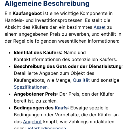
Allgemeine Beschreibung
Ein
Kaufangebot
ist eine wichtige Komponente in
Handels- und Investitionsprozessen. Es stellt die
Absicht des Käufers dar, ein bestimmtes
Asset
zu
einem angegebenen Preis zu erwerben, und enthält in
der Regel die folgenden wesentlichen Informationen:
Identität des Käufers
: Name und
Kontaktinformationen des potenziellen Käufers.
Beschreibung des Guts oder der Dienstleistung
:
Detaillierte Angaben zum Objekt des
Kaufangebots, wie Menge,
Qualität
und sonstige
Spezifikationen
.
Angebotener Preis
: Der Preis, den der Käufer
bereit ist, zu zahlen.
Bedingungen des
Kaufs
: Etwaige spezielle
Bedingungen oder Vorbehalte, die der Käufer an
das
Angebot
knüpft, wie Zahlungsmodalitäten
oder
Lieferbedingungen
.