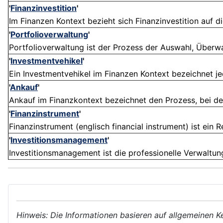
'
Finanzinvestition
'
Im Finanzen Kontext bezieht sich Finanzinvestition auf di
'
Portfolioverwaltung
'
Portfolioverwaltung ist der Prozess der Auswahl, Überwa
'
Investmentvehikel
'
Ein Investmentvehikel im Finanzen Kontext bezeichnet je
'
Ankauf
'
Ankauf im Finanzkontext bezeichnet den Prozess, bei dem 
'
Finanzinstrument
'
Finanzinstrument (englisch financial instrument) ist ein 
'
Investitionsmanagement
'
Investitionsmanagement ist die professionelle Verwaltu
Hinweis: Die Informationen basieren auf allgemeinen K