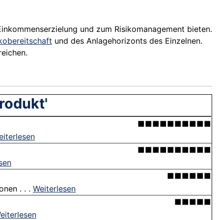
 Einkommenserzielung und zum Risikomanagement bieten.
ikobereitschaft
und des Anlagehorizonts des Einzelnen.
reichen.
rodukt'
■■■■■■■■■■
iterlesen
■■■■■■■■■■
sen
■■■■■■
nen . . .
Weiterlesen
■■■■■
eiterlesen