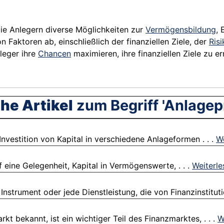
die Anlegern diverse Möglichkeiten zur
Vermögensbildung
,
 Faktoren ab, einschließlich der finanziellen Ziele, der
Ris
leger ihre
Chancen
maximieren, ihre finanziellen Ziele zu er
he Artikel
zum Begriff 'Anlagep
nvestition von Kapital in verschiedene Anlageformen . . .
We
 eine Gelegenheit, Kapital in Vermögenswerte, . . .
Weiterle
nstrument oder jede Dienstleistung, die von Finanzinstitutio
t bekannt, ist ein wichtiger Teil des Finanzmarktes, . . .
W