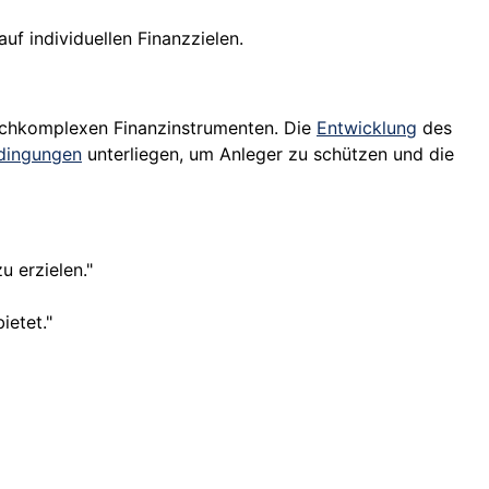
f individuellen Finanzzielen.
hochkomplexen Finanzinstrumenten. Die
Entwicklung
des
dingungen
unterliegen, um Anleger zu schützen und die
u erzielen."
ietet."