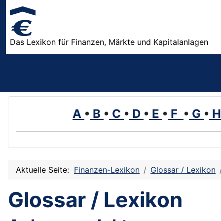
Das Lexikon für Finanzen, Märkte und Kapitalanlagen
A
•
B
•
C
•
D
•
E
•
F
•
G
•
Aktuelle Seite:
Finanzen-Lexikon
Glossar / Lexikon
Glossar / Lexikon