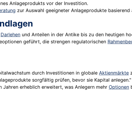
nes Anlageprodukts vor der Investition.
eratung
zur Auswahl geeigneter Anlageprodukte basierend au
undlagen
n
Darlehen
und Anteilen in der Antike bis zu den heutigen 
eoptionen geführt, die strengen regulatorischen
Rahmenbe
pitalwachstum durch Investitionen in globale
Aktienmärkte
z
nlageprodukte sorgfältig prüfen, bevor sie Kapital anlegen."
en Jahren erheblich erweitert, was Anlegern mehr
Optionen
b