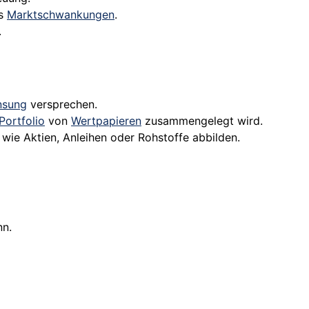
us
Marktschwankungen
.
.
nsung
versprechen.
Portfolio
von
Wertpapieren
zusammengelegt wird.
ie Aktien, Anleihen oder Rohstoffe abbilden.
nn.