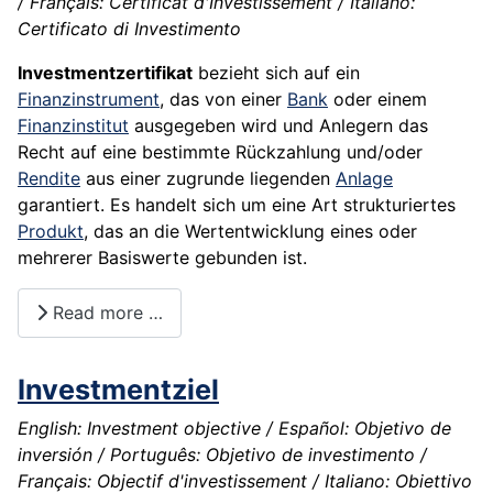
/ Français: Certificat d'Investissement / Italiano:
Certificato di Investimento
Investmentzertifikat
bezieht sich auf ein
Finanzinstrument
, das von einer
Bank
oder einem
Finanzinstitut
ausgegeben wird und Anlegern das
Recht auf eine bestimmte Rückzahlung und/oder
Rendite
aus einer zugrunde liegenden
Anlage
garantiert. Es handelt sich um eine Art strukturiertes
Produkt
, das an die Wertentwicklung eines oder
mehrerer Basiswerte gebunden ist.
Read more …
Investmentziel
English: Investment objective / Español: Objetivo de
inversión / Português: Objetivo de investimento /
Français: Objectif d'investissement / Italiano: Obiettivo