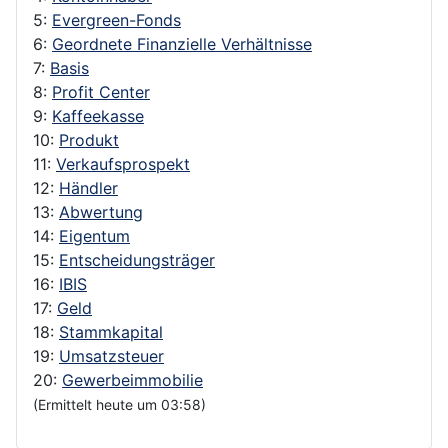
5:
Evergreen-Fonds
6:
Geordnete Finanzielle Verhältnisse
7:
Basis
8:
Profit Center
9:
Kaffeekasse
10:
Produkt
11:
Verkaufsprospekt
12:
Händler
13:
Abwertung
14:
Eigentum
15:
Entscheidungsträger
16:
IBIS
17:
Geld
18:
Stammkapital
19:
Umsatzsteuer
20:
Gewerbeimmobilie
(Ermittelt heute um 03:58)