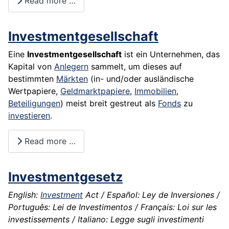
Read more …
Investmentgesellschaft
Eine
Investmentgesellschaft
ist ein
Unternehmen
, das
Kapital
von
Anlegern
sammelt, um dieses auf
bestimmten
Märkten
(in- und/oder ausländische
Wertpapiere
,
Geldmarktpapiere
,
Immobilien
,
Beteiligungen
) meist breit gestreut als
Fonds
zu
investieren
.
Read more …
Investmentgesetz
English:
Investment
Act / Español: Ley de Inversiones /
Português: Lei de Investimentos / Français: Loi sur les
investissements / Italiano: Legge sugli investimenti