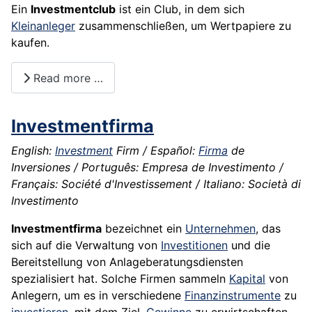
Ein
Investmentclub
ist ein Club, in dem sich
Kleinanleger
zusammenschließen, um
Wertpapiere
zu
kaufen.
Read more …
Investmentfirma
English:
Investment
Firm / Español:
Firma
de
Inversiones / Português: Empresa de Investimento /
Français: Société d'Investissement / Italiano: Società di
Investimento
Investmentfirma
bezeichnet ein
Unternehmen
, das
sich auf die Verwaltung von
Investitionen
und die
Bereitstellung von Anlageberatungsdiensten
spezialisiert hat. Solche Firmen sammeln
Kapital
von
Anlegern, um es in verschiedene
Finanzinstrumente
zu