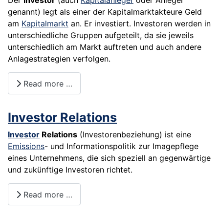
Der
Investor
(auch
Kapitalanleger
oder
Anleger
genannt) legt als einer der Kapitalmarktakteure
Geld
am
Kapitalmarkt
an. Er investiert. Investoren werden in
unterschiedliche Gruppen aufgeteilt, da sie jeweils
unterschiedlich am
Markt
auftreten und auch andere
Anlagestrategien verfolgen.
Read more …
Investor Relations
Investor
Relations
(Investorenbeziehung) ist eine
Emissions
- und Informationspolitik zur Imagepflege
eines Unternehmens, die sich speziell an gegenwärtige
und zukünftige Investoren richtet.
Read more …