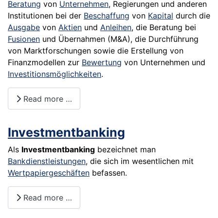
Beratung
von
Unternehmen
, Regierungen und anderen
Institutionen bei der
Beschaffung
von
Kapital
durch die
Ausgabe
von
Aktien
und
Anleihen
, die Beratung bei
Fusionen
und Übernahmen (M&A), die Durchführung
von Marktforschungen sowie die Erstellung von
Finanzmodellen zur
Bewertung
von Unternehmen und
Investitionsmöglichkeiten
.
Read more …
Investmentbanking
Als
Investmentbanking
bezeichnet man
Bankdienstleistungen
, die sich im wesentlichen mit
Wertpapiergeschäften
befassen.
Read more …