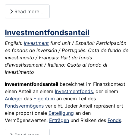
Read more …
Investmentfondsanteil
English:
Investment
fund unit / Español: Participación
en fondos de inversión / Português: Cota de fundo de
investimento / Français: Part de fonds
d'investissement / Italiano: Quota di fondo di
investimento
Investmentfondsanteil
bezeichnet im Finanzkontext
einen Anteil an einem
Investmentfonds
, der einem
Anleger
das
Eigentum
an einem Teil des
Fondsvermögens
verleiht. Jeder Anteil repräsentiert
eine proportionale
Beteiligung
an den
Vermögenswerten,
Erträgen
und Risiken des
Fonds
.