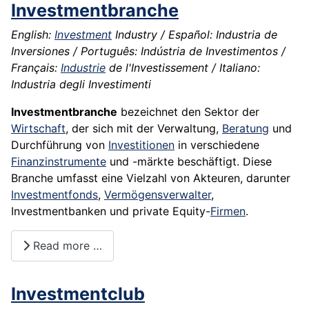
Investmentbranche
English:
Investment
Industry / Español: Industria de
Inversiones / Português: Indústria de Investimentos /
Français:
Industrie
de l'Investissement / Italiano:
Industria degli Investimenti
Investmentbranche
bezeichnet den Sektor der
Wirtschaft
, der sich mit der Verwaltung,
Beratung
und
Durchführung von
Investitionen
in verschiedene
Finanzinstrumente
und -märkte beschäftigt. Diese
Branche umfasst eine Vielzahl von Akteuren, darunter
Investmentfonds
,
Vermögensverwalter
,
Investmentbanken und private Equity-
Firmen
.
Read more …
Investmentclub