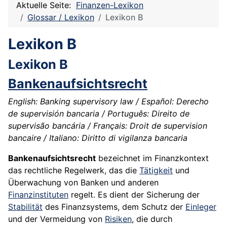
Aktuelle Seite:
Finanzen-Lexikon
Glossar / Lexikon
Lexikon B
Lexikon B
Lexikon B
Bankenaufsichtsrecht
English: Banking supervisory law / Español: Derecho
de supervisión bancaria / Português: Direito de
supervisão bancária / Français: Droit de supervision
bancaire / Italiano: Diritto di vigilanza bancaria
Bankenaufsichtsrecht
bezeichnet im Finanzkontext
das rechtliche Regelwerk, das die
Tätigkeit
und
Überwachung von Banken und anderen
Finanzinstituten
regelt. Es dient der Sicherung der
Stabilität
des Finanzsystems, dem Schutz der
Einleger
und der Vermeidung von
Risiken
, die durch