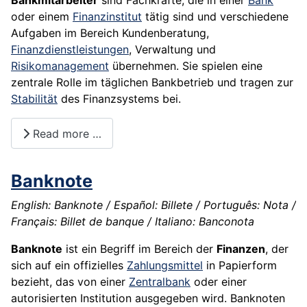
Bankmitarbeiter
sind Fachkräfte, die in einer
Bank
oder einem
Finanzinstitut
tätig sind und verschiedene
Aufgaben im Bereich Kundenberatung,
Finanzdienstleistungen
, Verwaltung und
Risikomanagement
übernehmen. Sie spielen eine
zentrale Rolle im täglichen Bankbetrieb und tragen zur
Stabilität
des Finanzsystems bei.
Read more …
Banknote
English: Banknote / Español: Billete / Português: Nota /
Français: Billet de banque / Italiano: Banconota
Banknote
ist ein Begriff im Bereich der
Finanzen
, der
sich auf ein offizielles
Zahlungsmittel
in Papierform
bezieht, das von einer
Zentralbank
oder einer
autorisierten Institution ausgegeben wird. Banknoten