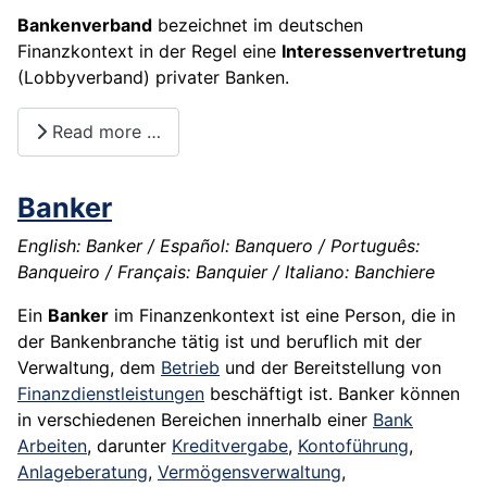
Bankenverband
bezeichnet im deutschen
Finanzkontext in der Regel eine
Interessenvertretung
(Lobbyverband) privater Banken.
Read more …
Banker
English: Banker / Español: Banquero / Português:
Banqueiro / Français: Banquier / Italiano: Banchiere
Ein
Banker
im Finanzenkontext ist eine Person, die in
der Bankenbranche tätig ist und beruflich mit der
Verwaltung, dem
Betrieb
und der Bereitstellung von
Finanzdienstleistungen
beschäftigt ist. Banker können
in verschiedenen Bereichen innerhalb einer
Bank
Arbeiten
, darunter
Kreditvergabe
,
Kontoführung
,
Anlageberatung
,
Vermögensverwaltung
,