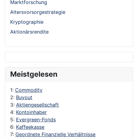
Marktforschung
Altersvorsorgestrategie
Kryptographie
Aktionärsrendite
Meistgelesen
1:
Commodity
2:
Buyout
3:
Aktiengesellschaft
4:
Kontoinhaber
5:
Evergreen-Fonds
6:
Kaffeekasse
7:
Geordnete Finanzielle Verhältnisse