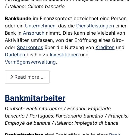
/ Italiano: Cliente bancario
Bankkunde
im Finanzkontext bezeichnet eine Person
oder ein
Unternehmen
, das die
Dienstleistungen
einer
Bank in
Anspruch
nimmt. Dies kann eine Vielzahl von
Aktivitäten umfassen, von der Eröffnung eines Giro-
oder
Sparkontos
über die Nutzung von
Krediten
und
Darlehen
bis hin zu
Investitionen
und
Vermögensverwaltung
.
Read more …
Bankmitarbeiter
Deutsch: Bankmitarbeiter / Español: Empleado
bancario / Português: Funcionário bancário / Français:
Employé de banque / Italiano: Impiegato di banca