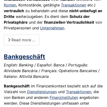
Konten
, Kontostände, getätigte
Transaktionen
etc.)
vertraulich
zu behandeln und diese
nicht unbefugt an
Dritte
weiterzugeben. Es dient dem
Schutz der
Privatsphäre
und der
finanziellen Vertraulichkeit
von
Privatpersonen und
Unternehmen
.
Read more …
Bankgeschäft
English: Banking / Español: Banca / Português:
Atividade Bancária / Français: Opérations Bancaires /
Italiano: Attività Bancaria
Bankgeschäft
im Finanzenkontext bezieht sich auf die
Vielzahl von
Dienstleistungen
und
Transaktionen
, die
von Banken und anderen
Finanzinstituten
angeboten
werden. Diese Dienstleistungen umfassen unter