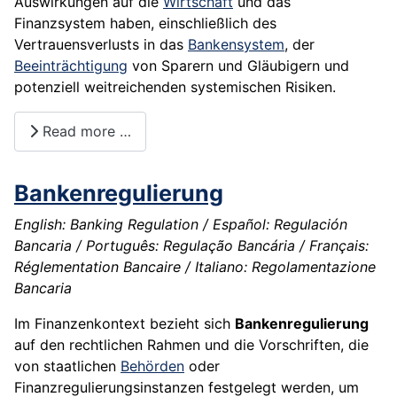
Auswirkungen auf die
Wirtschaft
und das
Finanzsystem haben, einschließlich des
Vertrauensverlusts in das
Bankensystem
, der
Beeinträchtigung
von Sparern und Gläubigern und
potenziell weitreichenden systemischen Risiken.
Read more …
Bankenregulierung
English: Banking Regulation / Español: Regulación
Bancaria / Português: Regulação Bancária / Français:
Réglementation Bancaire / Italiano: Regolamentazione
Bancaria
Im Finanzenkontext bezieht sich
Bankenregulierung
auf den rechtlichen Rahmen und die Vorschriften, die
von staatlichen
Behörden
oder
Finanzregulierungsinstanzen festgelegt werden, um