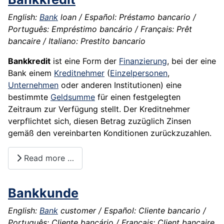
English:
Bank
loan / Español: Préstamo bancario /
Português: Empréstimo bancário / Français: Prêt
bancaire / Italiano: Prestito bancario
Bankkredit
ist eine Form der
Finanzierung
, bei der eine
Bank einem
Kreditnehmer
(
Einzelpersonen
,
Unternehmen
oder anderen Institutionen) eine
bestimmte
Geldsumme
für einen festgelegten
Zeitraum zur Verfügung stellt. Der Kreditnehmer
verpflichtet sich, diesen Betrag zuzüglich Zinsen
gemäß den vereinbarten Konditionen zurückzuzahlen.
Read more …
Bankkunde
English:
Bank
customer / Español: Cliente bancario /
Português: Cliente bancário / Français: Client bancaire