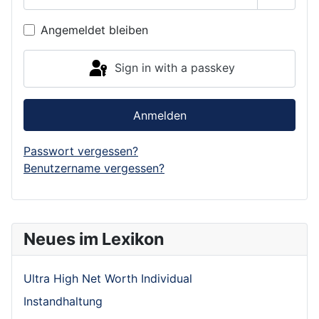
Show P
Angemeldet bleiben
Sign in with a passkey
Anmelden
Passwort vergessen?
Benutzername vergessen?
Neues im Lexikon
Ultra High Net Worth Individual
Instandhaltung