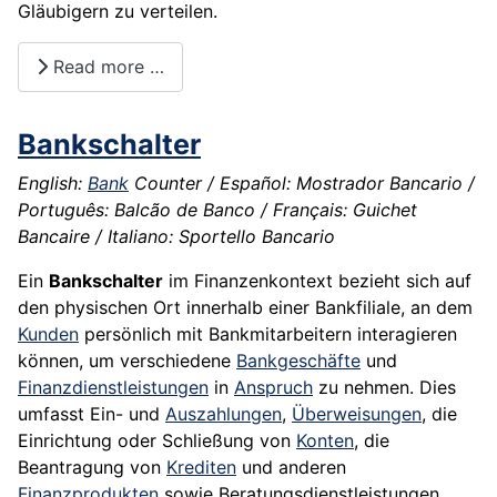
Gläubigern zu verteilen.
Read more …
Bankschalter
English:
Bank
Counter / Español: Mostrador Bancario /
Português: Balcão de Banco / Français: Guichet
Bancaire / Italiano: Sportello Bancario
Ein
Bankschalter
im Finanzenkontext bezieht sich auf
den physischen Ort innerhalb einer Bankfiliale, an dem
Kunden
persönlich mit Bankmitarbeitern interagieren
können, um verschiedene
Bankgeschäfte
und
Finanzdienstleistungen
in
Anspruch
zu nehmen. Dies
umfasst Ein- und
Auszahlungen
,
Überweisungen
, die
Einrichtung oder Schließung von
Konten
, die
Beantragung von
Krediten
und anderen
Finanzprodukten
sowie Beratungsdienstleistungen.