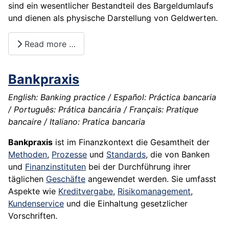
sind ein wesentlicher Bestandteil des Bargeldumlaufs
und dienen als physische Darstellung von Geldwerten.
Read more …
Bankpraxis
English: Banking practice / Español: Práctica bancaria
/ Português: Prática bancária / Français: Pratique
bancaire / Italiano: Pratica bancaria
Bankpraxis
ist im Finanzkontext die Gesamtheit der
Methoden
,
Prozesse
und
Standards
, die von Banken
und
Finanzinstituten
bei der Durchführung ihrer
täglichen
Geschäfte
angewendet werden. Sie umfasst
Aspekte wie
Kreditvergabe
,
Risikomanagement
,
Kundenservice
und die Einhaltung gesetzlicher
Vorschriften.