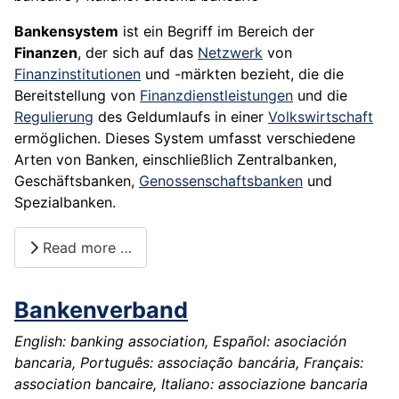
Bankensystem
ist ein Begriff im Bereich der
Finanzen
, der sich auf das
Netzwerk
von
Finanzinstitutionen
und -märkten bezieht, die die
Bereitstellung von
Finanzdienstleistungen
und die
Regulierung
des Geldumlaufs in einer
Volkswirtschaft
ermöglichen. Dieses System umfasst verschiedene
Arten von Banken, einschließlich Zentralbanken,
Geschäftsbanken,
Genossenschaftsbanken
und
Spezialbanken.
Read more …
Bankenverband
English: banking association, Español: asociación
bancaria, Português: associação bancária, Français:
association bancaire, Italiano: associazione bancaria