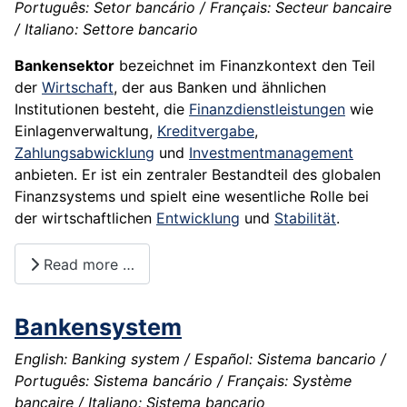
Português: Setor bancário / Français: Secteur bancaire
/ Italiano: Settore bancario
Bankensektor
bezeichnet im Finanzkontext den Teil
der
Wirtschaft
, der aus Banken und ähnlichen
Institutionen besteht, die
Finanzdienstleistungen
wie
Einlagenverwaltung,
Kreditvergabe
,
Zahlungsabwicklung
und
Investmentmanagement
anbieten. Er ist ein zentraler Bestandteil des globalen
Finanzsystems und spielt eine wesentliche Rolle bei
der wirtschaftlichen
Entwicklung
und
Stabilität
.
Read more …
Bankensystem
English: Banking system / Español: Sistema bancario /
Português: Sistema bancário / Français: Système
bancaire / Italiano: Sistema bancario