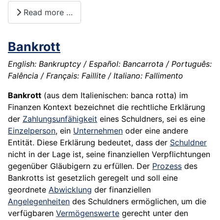
Read more …
Bankrott
English: Bankruptcy / Español: Bancarrota / Português:
Falência / Français: Faillite / Italiano: Fallimento
Bankrott
(aus dem Italienischen: banca rotta) im
Finanzen Kontext bezeichnet die rechtliche Erklärung
der
Zahlungsunfähigkeit
eines Schuldners, sei es eine
Einzelperson
, ein
Unternehmen
oder eine andere
Entität. Diese Erklärung bedeutet, dass der
Schuldner
nicht in der Lage ist, seine finanziellen Verpflichtungen
gegenüber Gläubigern zu erfüllen. Der
Prozess
des
Bankrotts ist gesetzlich geregelt und soll eine
geordnete
Abwicklung
der finanziellen
Angelegenheiten
des Schuldners ermöglichen, um die
verfügbaren
Vermögenswerte
gerecht unter den