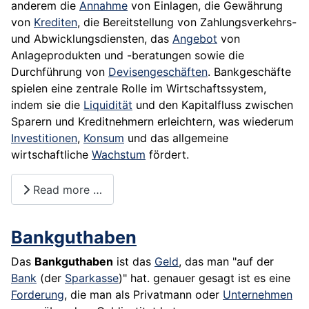
anderem die
Annahme
von Einlagen, die Gewährung
von
Krediten
, die Bereitstellung von Zahlungsverkehrs-
und Abwicklungsdiensten, das
Angebot
von
Anlageprodukten und -beratungen sowie die
Durchführung von
Devisengeschäften
. Bankgeschäfte
spielen eine zentrale Rolle im Wirtschaftssystem,
indem sie die
Liquidität
und den Kapitalfluss zwischen
Sparern und Kreditnehmern erleichtern, was wiederum
Investitionen
,
Konsum
und das allgemeine
wirtschaftliche
Wachstum
fördert.
Read more …
Bankguthaben
Das
Bankguthaben
ist das
Geld
, das man "auf der
Bank
(der
Sparkasse
)" hat. genauer gesagt ist es eine
Forderung
, die man als Privatmann oder
Unternehmen