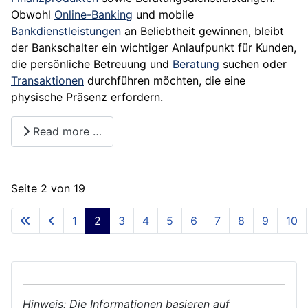
Obwohl
Online-Banking
und mobile
Bankdienstleistungen
an Beliebtheit gewinnen, bleibt
der Bankschalter ein wichtiger Anlaufpunkt für Kunden,
die persönliche Betreuung und
Beratung
suchen oder
Transaktionen
durchführen möchten, die eine
physische Präsenz erfordern.
Read more …
Seite 2 von 19
1
2
3
4
5
6
7
8
9
10
Hinweis: Die Informationen basieren auf