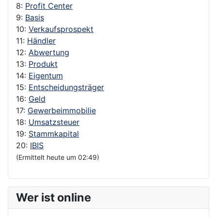
8:
Profit Center
9:
Basis
10:
Verkaufsprospekt
11:
Händler
12:
Abwertung
13:
Produkt
14:
Eigentum
15:
Entscheidungsträger
16:
Geld
17:
Gewerbeimmobilie
18:
Umsatzsteuer
19:
Stammkapital
20:
IBIS
(Ermittelt heute um 02:49)
Wer ist online