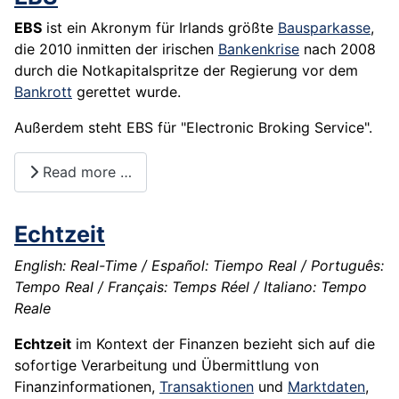
EBS
ist ein Akronym für Irlands größte
Bausparkasse
,
die 2010 inmitten der irischen
Bankenkrise
nach 2008
durch die Notkapitalspritze der Regierung vor dem
Bankrott
gerettet wurde.
Außerdem steht EBS für "Electronic Broking Service".
Read more …
Echtzeit
English: Real-Time / Español: Tiempo Real / Português:
Tempo Real / Français: Temps Réel / Italiano: Tempo
Reale
Echtzeit
im Kontext der Finanzen bezieht sich auf die
sofortige Verarbeitung und Übermittlung von
Finanzinformationen,
Transaktionen
und
Marktdaten
,