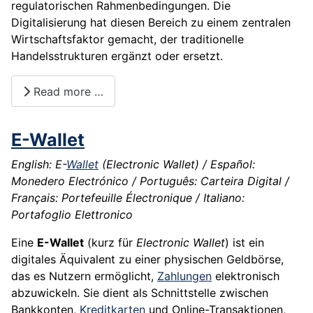
regulatorischen Rahmenbedingungen. Die
Digitalisierung hat diesen Bereich zu einem zentralen
Wirtschaftsfaktor gemacht, der traditionelle
Handelsstrukturen ergänzt oder ersetzt.
Read more …
E-Wallet
English: E-
Wallet
(Electronic Wallet) / Español:
Monedero Electrónico / Português: Carteira Digital /
Français: Portefeuille Électronique / Italiano:
Portafoglio Elettronico
Eine
E-Wallet
(kurz für
Electronic Wallet
) ist ein
digitales Äquivalent zu einer physischen Geldbörse,
das es Nutzern ermöglicht,
Zahlungen
elektronisch
abzuwickeln. Sie dient als Schnittstelle zwischen
Bankkonten,
Kreditkarten
und Online-Transaktionen,