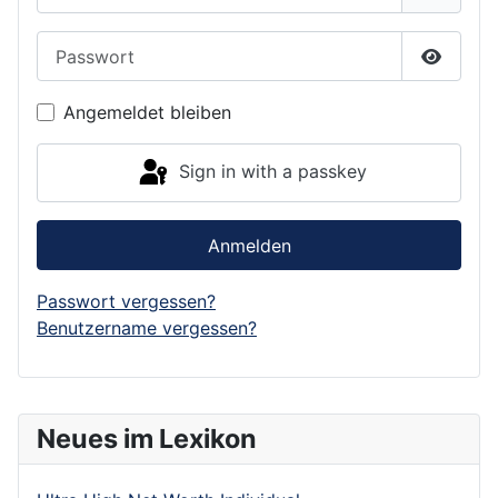
Passwort
Show P
Angemeldet bleiben
Sign in with a passkey
Anmelden
Passwort vergessen?
Benutzername vergessen?
Neues im Lexikon