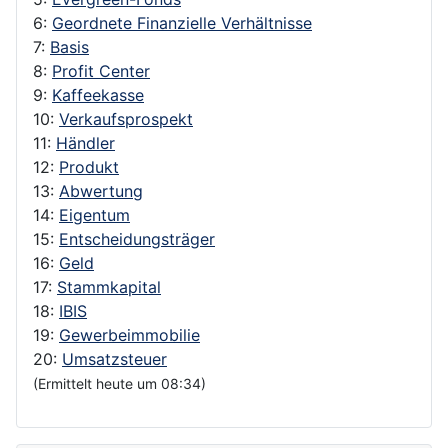
6:
Geordnete Finanzielle Verhältnisse
7:
Basis
8:
Profit Center
9:
Kaffeekasse
10:
Verkaufsprospekt
11:
Händler
12:
Produkt
13:
Abwertung
14:
Eigentum
15:
Entscheidungsträger
16:
Geld
17:
Stammkapital
18:
IBIS
19:
Gewerbeimmobilie
20:
Umsatzsteuer
(Ermittelt heute um 08:34)