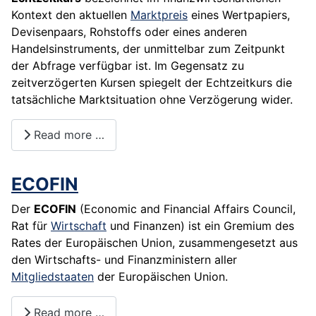
Kontext den aktuellen
Marktpreis
eines Wertpapiers,
Devisenpaars, Rohstoffs oder eines anderen
Handelsinstruments, der unmittelbar zum Zeitpunkt
der Abfrage verfügbar ist. Im Gegensatz zu
zeitverzögerten Kursen spiegelt der Echtzeitkurs die
tatsächliche Marktsituation ohne Verzögerung wider.
Read more …
ECOFIN
Der
ECOFIN
(Economic and Financial Affairs Council,
Rat für
Wirtschaft
und Finanzen) ist ein Gremium des
Rates der Europäischen Union, zusammengesetzt aus
den Wirtschafts- und Finanzministern aller
Mitgliedstaaten
der Europäischen
Union
.
Read more …