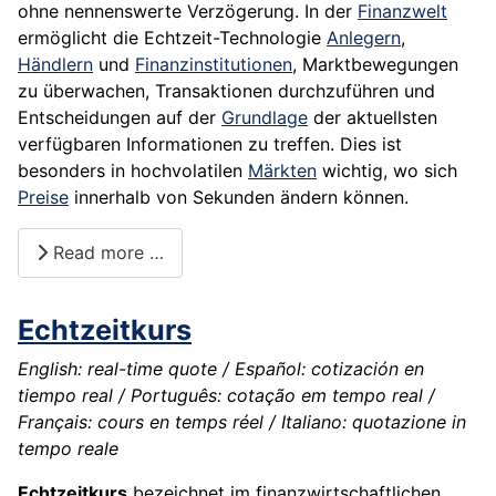
ohne nennenswerte Verzögerung. In der
Finanzwelt
ermöglicht die Echtzeit-Technologie
Anlegern
,
Händlern
und
Finanzinstitutionen
, Marktbewegungen
zu überwachen, Transaktionen durchzuführen und
Entscheidungen auf der
Grundlage
der aktuellsten
verfügbaren Informationen zu treffen. Dies ist
besonders in hochvolatilen
Märkten
wichtig, wo sich
Preise
innerhalb von Sekunden ändern können.
Read more …
Echtzeitkurs
English: real-time quote / Español: cotización en
tiempo real / Português: cotação em tempo real /
Français: cours en temps réel / Italiano: quotazione in
tempo reale
Echtzeitkurs
bezeichnet im finanzwirtschaftlichen