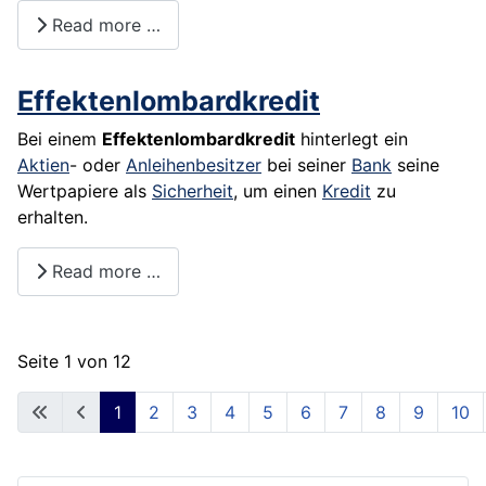
Read more …
Effektenlombardkredit
Bei einem
Effektenlombardkredit
hinterlegt ein
Aktien
- oder
Anleihenbesitzer
bei seiner
Bank
seine
Wertpapiere
als
Sicherheit
, um einen
Kredit
zu
erhalten.
Read more …
Seite 1 von 12
1
2
3
4
5
6
7
8
9
10