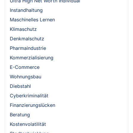
Ultra High Net Worth Individual
Instandhaltung
Maschinelles Lernen
Klimaschutz
Denkmalschutz
Pharmaindustrie
Kommerzialisierung
E-Commerce
Wohnungsbau
Diebstahl
Cyberkriminalität
Finanzierungslücken
Beratung
Kostenvolatilität