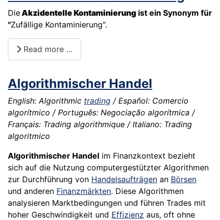
Die
Akzidentelle Kontaminierung
ist ein Synonym für
"
Zufällige Kontaminierung".
Read more …
Algorithmischer Handel
English: Algorithmic
trading
/ Español: Comercio
algorítmico / Português: Negociação algorítmica /
Français: Trading algorithmique / Italiano: Trading
algoritmico
Algorithmischer Handel
im Finanzkontext bezieht
sich auf die Nutzung computergestützter Algorithmen
zur Durchführung von
Handelsaufträgen
an
Börsen
und anderen
Finanzmärkten
. Diese Algorithmen
analysieren Marktbedingungen und führen Trades mit
hoher Geschwindigkeit und
Effizienz
aus, oft ohne