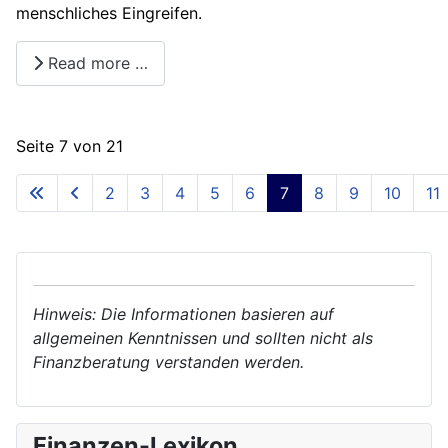
menschliches Eingreifen.
Read more …
Seite 7 von 21
2
3
4
5
6
7
8
9
10
11
Hinweis: Die Informationen basieren auf
allgemeinen Kenntnissen und sollten nicht als
Finanzberatung verstanden werden.
Finanzen-Lexikon