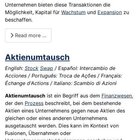
Unternehmen bieten diese Transaktionen die
Möglichkeit, Kapital für
Wachstum
und
Expansion
zu
beschaffen.
Read more …
Aktienumtausch
English:
Stock
Swap
/ Español: Intercambio de
Acciones / Português: Troca de Ações / Français:
Échange d'Actions / Italiano: Scambio di Azioni
Aktienumtausch
ist ein Begriff aus dem
Finanzwesen
,
der den
Prozess
beschreibt, bei dem bestehende
Aktien eines Unternehmens gegen neue Aktien des
gleichen oder eines anderen Unternehmens
ausgetauscht werden. Dies kann im Kontext von
Fusionen, Übernahmen oder