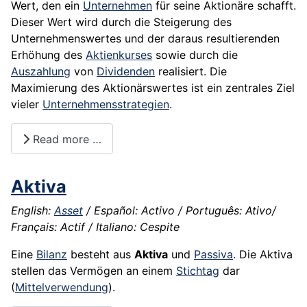
Wert, den ein
Unternehmen
für seine Aktionäre schafft.
Dieser Wert wird durch die Steigerung des
Unternehmenswertes und der daraus resultierenden
Erhöhung des
Aktienkurses
sowie durch die
Auszahlung
von
Dividenden
realisiert. Die
Maximierung des Aktionärswertes ist ein zentrales Ziel
vieler
Unternehmensstrategien
.
Read more …
Aktiva
English:
Asset
/ Español: Activo / Português: Ativo/
Français: Actif / Italiano: Cespite
Eine
Bilanz
besteht aus
Aktiva
und
Passiva
. Die Aktiva
stellen das Vermögen an einem
Stichtag
dar
(
Mittelverwendung
).