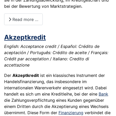
sie in der Zahlungsabwicklung, im Kreditgeschäft und
bei der Bewertung von Marktstrategien.
Read more …
Akzeptkredit
English: Acceptance credit / Español: Crédito de
aceptación / Português: Crédito de aceite / Français:
Crédit par acceptation / Italiano: Credito di
accettazione
Der
Akzeptkredit
ist ein klassisches Instrument der
Handelsfinanzierung, das insbesondere im
internationalen Warenverkehr eingesetzt wird. Dabei
handelt es sich um eine Kreditleihe, bei der eine
Bank
die Zahlungsverpflichtung eines Kunden gegenüber
einem Dritten durch die Akzeptierung eines Wechsels
übernimmt. Diese Form der
Finanzierung
verbindet die