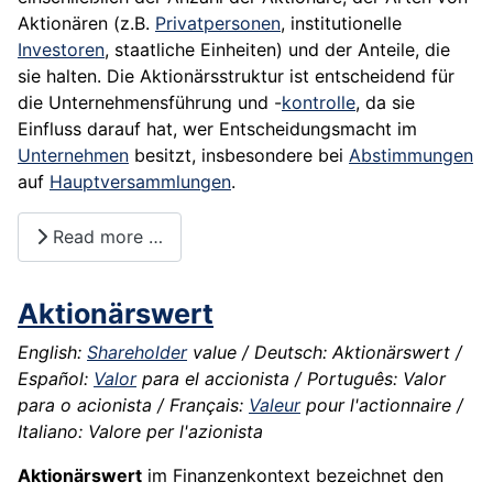
Aktionären (z.B.
Privatpersonen
, institutionelle
Investoren
, staatliche Einheiten) und der Anteile, die
sie halten. Die Aktionärsstruktur ist entscheidend für
die Unternehmensführung und -
kontrolle
, da sie
Einfluss darauf hat, wer Entscheidungsmacht im
Unternehmen
besitzt, insbesondere bei
Abstimmungen
auf
Hauptversammlungen
.
Read more …
Aktionärswert
English:
Shareholder
value / Deutsch: Aktionärswert /
Español:
Valor
para el accionista / Português: Valor
para o acionista / Français:
Valeur
pour l'actionnaire /
Italiano: Valore per l'azionista
Aktionärswert
im Finanzenkontext bezeichnet den