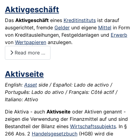
Aktivgeschäft
Das
Aktivgeschäft
eines
Kreditinstituts
ist darauf
ausgerichtet, fremde
Gelder
und eigene
Mittel
in Form
von Kreditausleihungen, Festgeldanlagen und
Erwerb
von
Wertpapieren
anzulegen.
Read more …
Aktivseite
English:
Asset
side / Español: Lado de activo /
Português: Lado do ativo / Français: Côté actif /
Italiano: Attivo
Die Aktiva - auch
Aktivseite
oder Aktiven genannt -
zeigen die Verwendung der Finanzmittel auf und sind
Bestandteil der Bilanz eines
Wirtschaftssubjekts
. In §
266 Abs. 2
Handelsgesetzbuch
(
HGB
) wird die