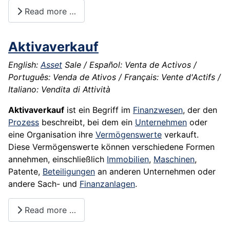
Read more …
Aktivaverkauf
English:
Asset
Sale / Español: Venta de Activos /
Português: Venda de Ativos / Français: Vente d'Actifs /
Italiano: Vendita di Attività
Aktivaverkauf
ist ein Begriff im
Finanzwesen
, der den
Prozess
beschreibt, bei dem ein
Unternehmen
oder
eine Organisation ihre
Vermögenswerte
verkauft.
Diese Vermögenswerte können verschiedene Formen
annehmen, einschließlich
Immobilien
,
Maschinen
,
Patente,
Beteiligungen
an anderen Unternehmen oder
andere Sach- und
Finanzanlagen
.
Read more …