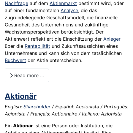
Nachfrage
auf dem
Aktienmarkt
bestimmt wird, oder
auf einer fundamentalen
Analyse
, die das
zugrundeliegende Geschäftsmodell, die finanzielle
Gesundheit des Unternehmens und zukünftige
Wachstumsperspektiven berücksichtigt. Der
Aktienwert reflektiert die Einschätzung der
Anleger
über die
Rentabilität
und Zukunftsaussichten eines
Unternehmens und kann sich von dem tatsächlichen
Buchwert
der Aktie unterscheiden.
Read more …
Aktionär
English:
Shareholder
/ Español: Accionista / Português:
Acionista / Français: Actionnaire / Italiano: Azionista
Ein
Aktionär
ist eine Person oder Institution, die
Anteile an einer Aktiengesellschaft besitzt. Eine