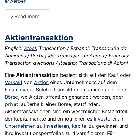
erwerben
.
Read more …
Aktientransaktion
English:
Stock
Transaction / Español: Transacción de
Acciones / Português: Transação de Ações / Français:
Transaction d'Actions / Italiano: Transazione di Azioni
Eine
Aktientransaktion
bezieht sich auf den
Kauf
oder
Verkauf
von
Aktien
eines Unternehmens auf dem
Finanzmarkt
. Solche
Transaktionen
können über eine
Börse
, wo Aktien öffentlich gehandelt werden, oder
privat, außerhalb einer Börse, stattfinden.
Aktientransaktionen sind ein wesentlicher Bestandteil
der Kapitalmärkte und ermöglichen es
Investoren
, in
Unternehmen
zu
investieren
,
Kapital
zu gewinnen und
ihre Investitionsportfolios zu diversifizieren. Für