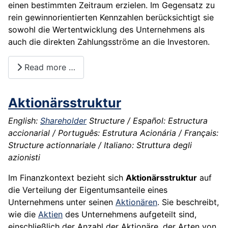
einen bestimmten Zeitraum erzielen. Im Gegensatz zu
rein gewinnorientierten Kennzahlen berücksichtigt sie
sowohl die Wertentwicklung des Unternehmens als
auch die direkten Zahlungsströme an die Investoren.
Read more …
Aktionärsstruktur
English:
Shareholder
Structure / Español: Estructura
accionarial / Português: Estrutura Acionária / Français:
Structure actionnariale / Italiano: Struttura degli
azionisti
Im Finanzkontext bezieht sich
Aktionärsstruktur
auf
die Verteilung der Eigentumsanteile eines
Unternehmens unter seinen
Aktionären
. Sie beschreibt,
wie die
Aktien
des Unternehmens aufgeteilt sind,
einschließlich der Anzahl der Aktionäre, der Arten von