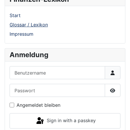
Start
Glossar / Lexikon
Impressum
Anmeldung
Benutzername
Passwort
Show P
Angemeldet bleiben
Sign in with a passkey